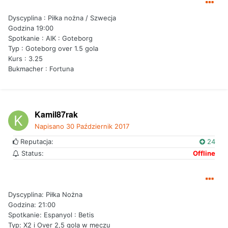
Dyscyplina : Piłka nożna / Szwecja
Godzina 19:00
Spotkanie : AIK : Goteborg
Typ : Goteborg over 1.5 gola
Kurs : 3.25
Bukmacher : Fortuna
Kamil87rak
Napisano
30 Październik 2017
Reputacja:
24
Status:
Offline
Dyscyplina: Piłka Nożna
Godzina: 21:00
Spotkanie: Espanyol : Betis
Typ: X2 i Over 2,5 gola w meczu