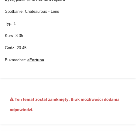
Spotkanie: Chateauroux - Lens
Typ: 1
Kurs: 3.35
Godz: 20:45
Bukmacher:
e
Fortuna
Ten temat został zamknięty. Brak możliwości dodania
odpowiedzi.