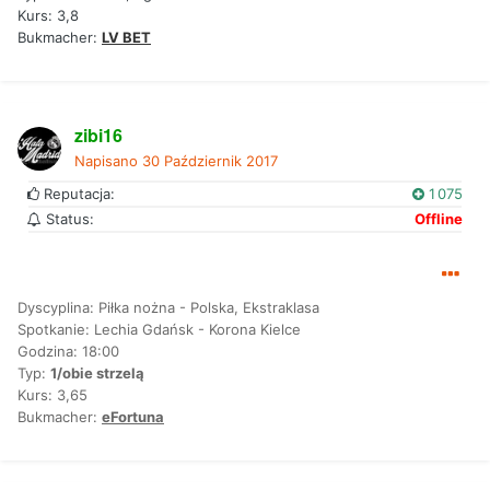
Kurs: 3,8
Bukmacher:
LV BET
zibi16
Napisano
30 Październik 2017
Reputacja:
1 075
Status:
Offline
Dyscyplina: Piłka nożna - Polska, Ekstraklasa
Spotkanie: Lechia Gdańsk - Korona Kielce
Godzina: 18:00
Typ:
1/obie strzelą
Kurs: 3,65
Bukmacher:
eFortuna