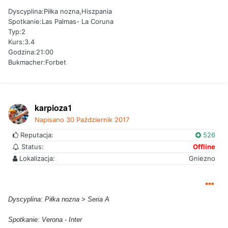
Dyscyplina:Piłka nozna,Hiszpania
Spotkanie:Las Palmas- La Coruna
Typ:2
Kurs:3.4
Godzina:21:00
Bukmacher:Forbet
karpioza1
Napisano
30 Październik 2017
Reputacja:
526
Status:
Offline
Lokalizacja:
Gniezno
Dyscyplina: Piłka nozna > Seria A
Spotkanie: Verona - Inter