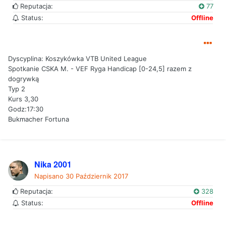
Reputacja:
77
Status:
Offline
Dyscyplina: Koszykówka VTB United League
Spotkanie CSKA M. - VEF Ryga Handicap [0-24,5] razem z
dogrywką
Typ 2
Kurs 3,30
Godz:17:30
Bukmacher Fortuna
Nika 2001
Napisano
30 Październik 2017
Reputacja:
328
Status:
Offline