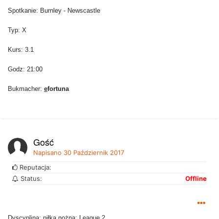
Spotkanie: Burnley - Newscastle
Typ: X
Kurs: 3.1
Godz: 21:00
Bukmacher:
e
fortuna
Gość
Napisano
30 Październik 2017
Reputacja:
Status:
Offline
Dyscyplina: piłka nożna; League 2