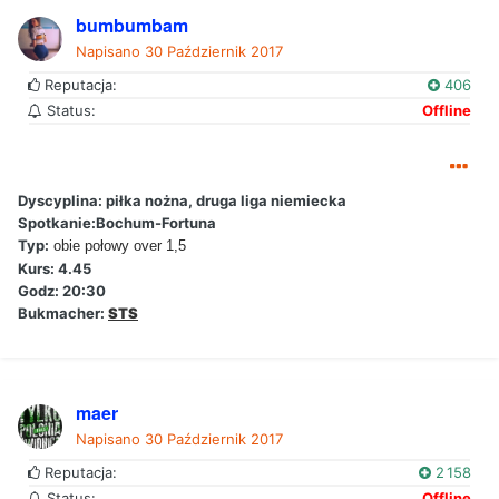
bumbumbam
Napisano
30 Październik 2017
Reputacja:
406
Status:
Offline
Dyscyplina: piłka nożna, druga liga niemiecka
Spotkanie:Bochum-Fortuna
Typ:
obie połowy over 1,5
Kurs: 4.45
Godz: 20:30
Bukmacher:
STS
maer
Napisano
30 Październik 2017
Reputacja:
2 158
Status:
Offline