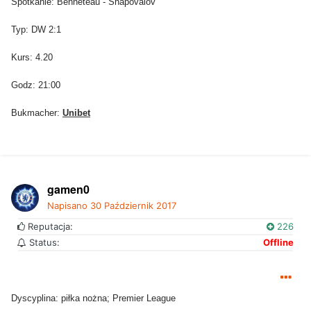
Spotkanie: Benneteau - Shapovalov
Typ: DW 2:1
Kurs: 4.20
Godz: 21:00
Bukmacher:
Unibet
gamen0
Napisano
30 Październik 2017
Reputacja:
226
Status:
Offline
Dyscyplina: piłka nożna; Premier League