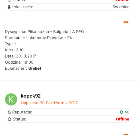
Lokalizacja:
Świdnica
Dyscyplina: Piłka nożna - Bułgaria ( A PFG )
Spotkanie: Lokomotiv Płowdiw - Etar
Typ: 1
Kurs: 2.10
Data: 30.10.2017
Godzina: 18:00
Bukmacher:
Unibet
kopek92
Napisano
30 Październik 2017
Reputacja:
40
Status:
Offline