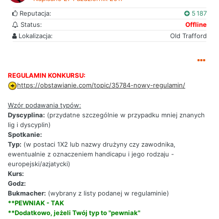
Reputacja:
5 187
Status:
Offline
Lokalizacja:
Old Trafford
REGULAMIN KONKURSU:
https://obstawianie.com/topic/35784-nowy-regulamin/
Wzór podawania typów:
Dyscyplina:
(przydatne szczególnie w przypadku mniej znanych
lig i dyscyplin)
Spotkanie:
Typ:
(w postaci 1X2 lub nazwy drużyny czy zawodnika,
ewentualnie z oznaczeniem handicapu i jego rodzaju -
europejski/azjatycki)
Kurs:
Godz:
Bukmacher:
(wybrany z listy podanej w regulaminie)
**PEWNIAK - TAK
**Dodatkowo, jeżeli Twój typ to "pewniak"