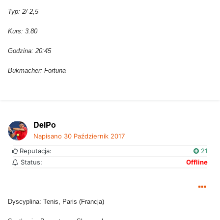
Typ: 2/-2,5
Kurs: 3.80
Godzina: 20:45
Bukmacher: Fortuna
DelPo
Napisano
30 Październik 2017
Reputacja:
21
Status:
Offline
Dyscyplina: Tenis, Paris (Francja)