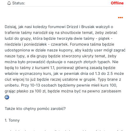
Status:
Offline
Dzisiaj, jak nasi koledzy forumowi Drizzd i Brusiak walczyli o
trafienie taśmy narodził się na shoutboxie temat, żeby zebrać
ludzi do grupy, która będzie tworzyła dwie taśmy - piątek -
niedziela i poniedziałek - czwartek. Forumowa taśma będzie
udostępniona w dziale nasze kupony, aby każdy user mógł zagrać
nasze typy, a dla grupy będzie stworzony ukryty temat, żeby
można było prowadzić dyskusje o naszych złotych typach. Nie
będą to taśmy z kursami 1.1, ponieważ główną zasadą będzie
właśnie wyznaczony kurs, jak w pewniak dnia od 1.3 do 2.5 może
ciut więcej to już będzie raczej ustalone w grupie. Typy brane z
unibetu. Przy 10-13 osobach będziemy pewnie mieli kurs 100,
grając płasko za 100 zł, będzie można być na pewno zarobasem
Także kto chętny pomóc zarobić?
1. Tonny