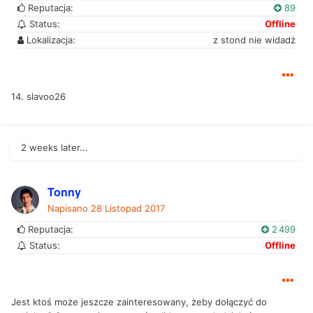
Reputacja:
89
Status:
Offline
Lokalizacja:
z stond nie widadż
14. slavoo26
2 weeks later...
Tonny
Napisano
28 Listopad 2017
Reputacja:
2 499
Status:
Offline
Jest ktoś może jeszcze zainteresowany, żeby dołączyć do