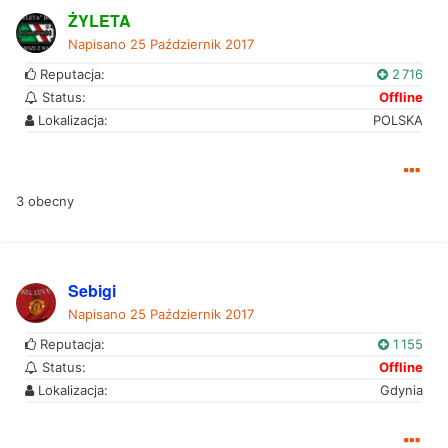
ŻYLETA
Napisano
25 Październik 2017
Reputacja:
2 716
Status:
Offline
Lokalizacja:
POLSKA
3 obecny
Sebigi
Napisano
25 Październik 2017
Reputacja:
1 155
Status:
Offline
Lokalizacja:
Gdynia