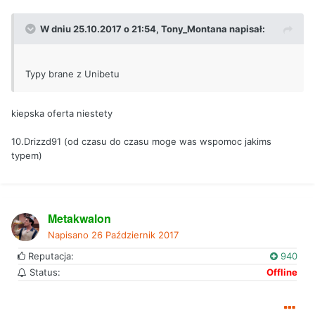
W dniu 25.10.2017 o 21:54, Tony_Montana napisał:
Typy brane z Unibetu
kiepska oferta niestety
10.Drizzd91 (od czasu do czasu moge was wspomoc jakims
typem)
Metakwalon
Napisano
26 Październik 2017
Reputacja:
940
Status:
Offline