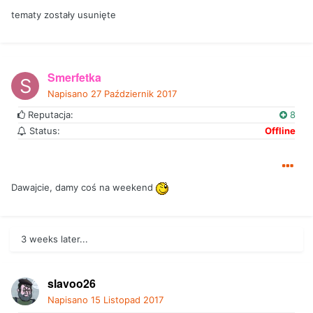
tematy zostały usunięte
Smerfetka
Napisano
27 Październik 2017
Reputacja:
8
Status:
Offline
Dawajcie, damy coś na weekend
3 weeks later...
slavoo26
Napisano
15 Listopad 2017