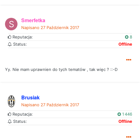
Smerfetka
Napisano
27 Październik 2017
Reputacja:
8
Status:
Offline
Yy. Nie mam uprawnien do tych tematów , tak więc ? ::-D
Brusiak
Napisano
27 Październik 2017
Reputacja:
1 446
Status:
Offline