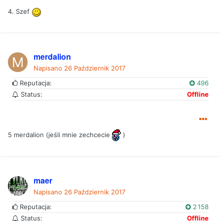
4. Szef
merdalion
Napisano
26 Październik 2017
Reputacja:
496
Status:
Offline
5 merdalion (jeśli mnie zechcecie
)
maer
Napisano
26 Październik 2017
Reputacja:
2 158
Status:
Offline