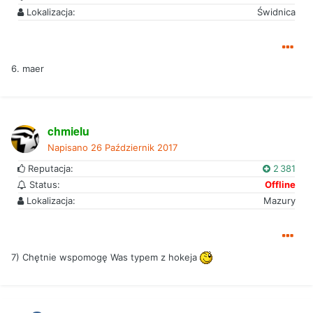
Lokalizacja:
Świdnica
6. maer
chmielu
Napisano
26 Październik 2017
Reputacja:
2 381
Status:
Offline
Lokalizacja:
Mazury
7) Chętnie wspomogę Was typem z hokeja