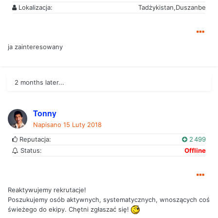
Lokalizacja:
Tadżykistan,Duszanbe
ja zainteresowany
2 months later...
Tonny
Napisano
15 Luty 2018
Reputacja:
2 499
Status:
Offline
Reaktywujemy rekrutacje!
Poszukujemy osób aktywnych, systematycznych, wnoszących coś
świeżego do ekipy. Chętni zgłaszać się!