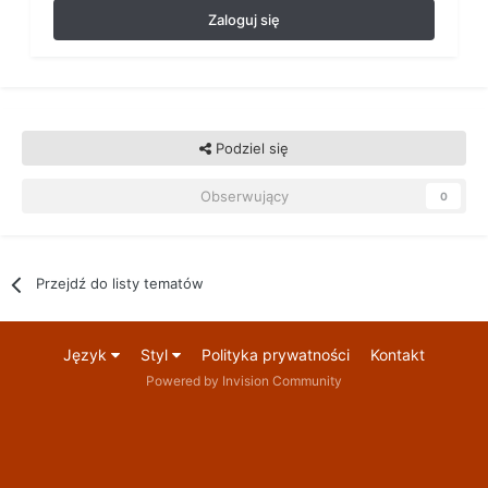
Zaloguj się
Podziel się
Obserwujący
0
Przejdź do listy tematów
Język
Styl
Polityka prywatności
Kontakt
Powered by Invision Community