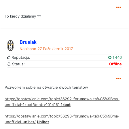
To kiedy działamy ??
Brusiak
Napisano
27 Październik 2017
Reputacja:
1 446
Status:
Offline
Pozwoliłem sobie na otwarcie dwóch tematów
https://obstawianie.com/topic/36292-forumowa-ta%C5%9Bma-
unofficial-1xbet/#entry1014151
1xbet
https://obstawianie.com/topic/36293-forumowa-ta%C5%9Bma-
unofficial-unibet/
Unibet