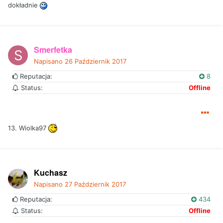
dokładnie
Smerfetka
Napisano
26 Październik 2017
Reputacja:
8
Status:
Offline
13. Wiolka97
Kuchasz
Napisano
27 Październik 2017
Reputacja:
434
Status:
Offline