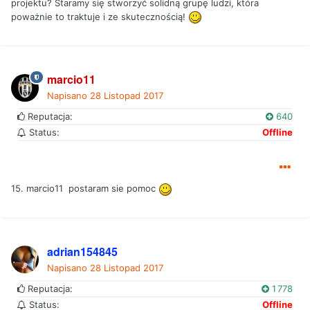
projektu? Staramy się stworzyć solidną grupę ludzi, która
poważnie to traktuje i ze skutecznością!
marcio11
Napisano
28 Listopad 2017
Reputacja:
640
Status:
Offline
15. marcio11 postaram sie pomoc
adrian154845
Napisano
28 Listopad 2017
Reputacja:
1 778
Status:
Offline