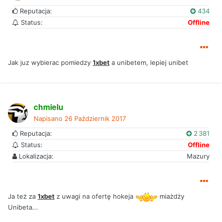
Reputacja:
434
Status:
Offline
Jak juz wybierac pomiedzy
1xbet
a unibetem, lepiej unibet
chmielu
Napisano
26 Październik 2017
Reputacja:
2 381
Status:
Offline
Lokalizacja:
Mazury
Ja też za
1xbet
z uwagi na ofertę hokeja
miażdży
Unibeta...