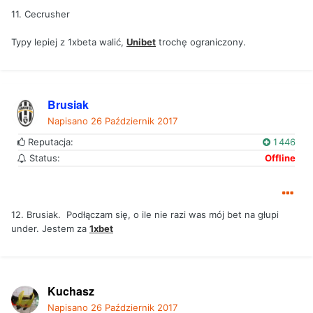
11. Cecrusher
Typy lepiej z 1xbeta walić,
Unibet
trochę ograniczony.
Brusiak
Napisano
26 Październik 2017
Reputacja:
1 446
Status:
Offline
12. Brusiak. Podłączam się, o ile nie razi was mój bet na głupi
under. Jestem za
1xbet
Kuchasz
Napisano
26 Październik 2017