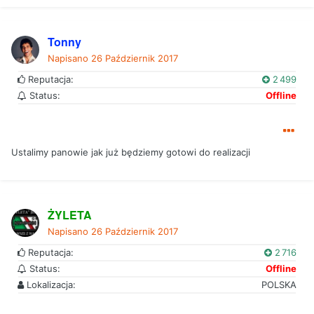
Tonny
Napisano
26 Październik 2017
Reputacja:
2 499
Status:
Offline
Ustalimy panowie jak już będziemy gotowi do realizacji
ŻYLETA
Napisano
26 Październik 2017
Reputacja:
2 716
Status:
Offline
Lokalizacja:
POLSKA