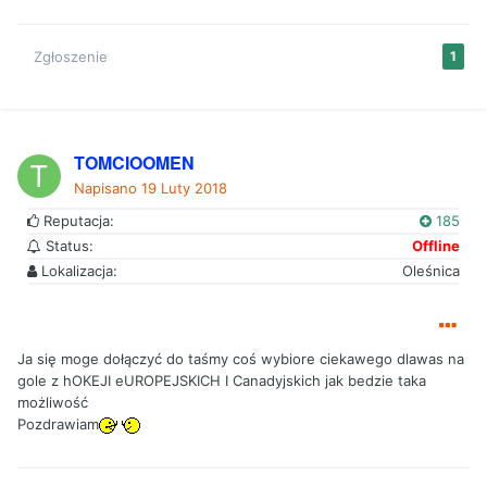
Zgłoszenie
1
TOMCIOOMEN
Napisano
19 Luty 2018
Reputacja:
185
Status:
Offline
Lokalizacja:
Oleśnica
Ja się moge dołączyć do taśmy coś wybiore ciekawego dlawas na
gole z hOKEJI eUROPEJSKICH I Canadyjskich jak bedzie taka
możliwość
Pozdrawiam