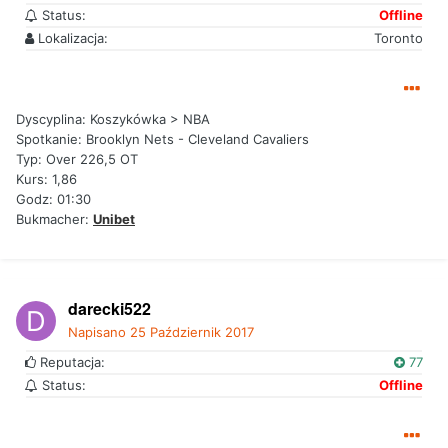
Status:
Offline
Lokalizacja:
Toronto
Dyscyplina: Koszykówka > NBA
Spotkanie: Brooklyn Nets - Cleveland Cavaliers
Typ: Over 226,5 OT
Kurs: 1,86
Godz: 01:30
Bukmacher:
Unibet
darecki522
Napisano
25 Październik 2017
Reputacja:
77
Status:
Offline