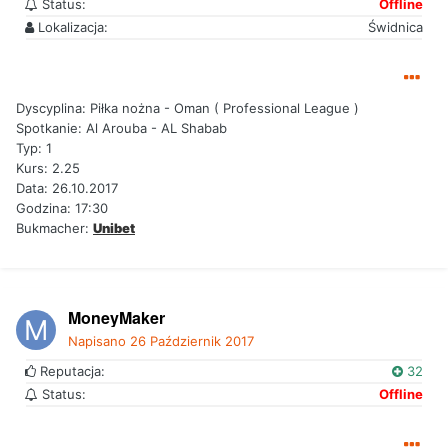
Status:
Offline
Lokalizacja:
Świdnica
Dyscyplina: Piłka nożna - Oman ( Professional League )
Spotkanie: Al Arouba - AL Shabab
Typ: 1
Kurs: 2.25
Data: 26.10.2017
Godzina: 17:30
Bukmacher:
Unibet
MoneyMaker
Napisano
26 Październik 2017
Reputacja:
32
Status:
Offline