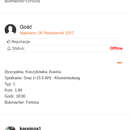
Bukmacher:Fortuna
Gość
Napisano
26 Październik 2017
Reputacja:
Status:
Offline
Dyscyplina: Koszykówka, Austria
Spotkanie: Graz (+15.5 AH) - Klosterneuburg
Typ: 1
Kurs: 1,84
Godz: 18:00
Bukmacher: Fortuna
karpioza1