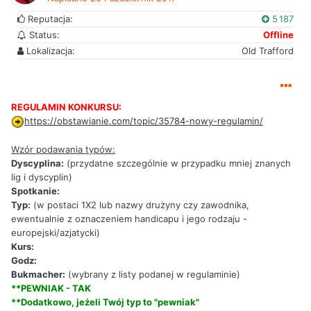
Reputacja:
5 187
Status:
Offline
Lokalizacja:
Old Trafford
REGULAMIN KONKURSU:
https://obstawianie.com/topic/35784-nowy-regulamin/
Wzór podawania typów:
Dyscyplina:
(przydatne szczególnie w przypadku mniej znanych
lig i dyscyplin)
Spotkanie:
Typ:
(w postaci 1X2 lub nazwy drużyny czy zawodnika,
ewentualnie z oznaczeniem handicapu i jego rodzaju -
europejski/azjatycki)
Kurs:
Godz:
Bukmacher:
(wybrany z listy podanej w regulaminie)
**PEWNIAK - TAK
**Dodatkowo, jeżeli Twój typ to "pewniak"