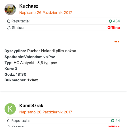
Kuchasz
Napisano
26 Październik 2017
Reputacja:
434
Status:
Offline
Dyscyplina:
Puchar Holandi pilka nożna
Spotkanie:Volendam vs Psv
Typ:
HC Ajatycki - 3,5 typ psv
Kurs: 3
Godz: 18:30
Bukmacher:
1xbet
Kamil87rak
Napisano
26 Październik 2017
Reputacja:
24