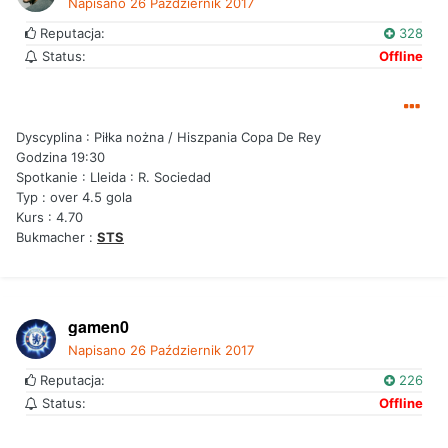
Napisano
26 Październik 2017
Reputacja:
328
Status:
Offline
Dyscyplina : Piłka nożna / Hiszpania Copa De Rey
Godzina 19:30
Spotkanie : Lleida : R. Sociedad
Typ : over 4.5 gola
Kurs : 4.70
Bukmacher :
STS
gamen0
Napisano
26 Październik 2017
Reputacja:
226
Status:
Offline