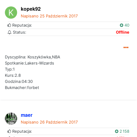
kopek92
Napisano
25 Październik 2017
Reputacja:
40
Status:
Offline
Dyscyplina: Koszykówka,NBA
Spotkanie:Lakers-Wizards
Typ:1
Kurs:2.8
Godzina:04:30
Bukmacher:forbet
maer
Napisano
26 Październik 2017
Reputacja:
2 158