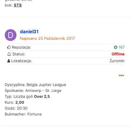
buk:
STS
daniel31
Napisano
25 Październik 2017
Reputacja:
167
Status:
Offline
Lokalizacja:
Żuromin
Dyscyplina: Belgia Jupiter League
Spotkanie: Antwerp - St. Liege
Typ: Liczba goli
Over 2,5
Kurs:
2,00
Godz: 20:30
Bukmacher: Fortuna