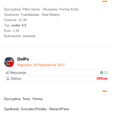
Dyscyplina: Piłka nożna - Hiszpania, Puchar Króla
Spotkanie: Fuenlabrada - Real Madryt
Godzina: 21:30
Typ:
under 4,5
Kurs: 1,55
Bukmacher: totolotek
DelPo
Napisano
26 Październik 2017
Reputacja:
21
Status:
Offline
Dyscyplina: Tenis, Vienna
Spotkanie: Gonzalez/Peralta - Marach/Pavic