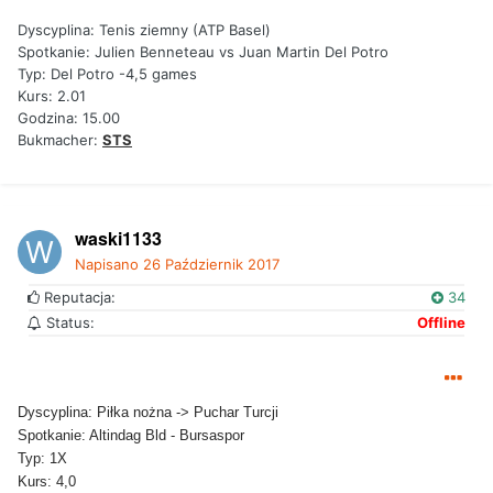
Dyscyplina: Tenis ziemny (ATP Basel)
Spotkanie: Julien Benneteau vs Juan Martin Del Potro
Typ: Del Potro -4,5 games
Kurs: 2.01
Godzina: 15.00
Bukmacher:
STS
waski1133
Napisano
26 Październik 2017
Reputacja:
34
Status:
Offline
Dyscyplina: Piłka nożna -> Puchar Turcji
Spotkanie: Altindag Bld - Bursaspor
Typ: 1X
Kurs: 4,0