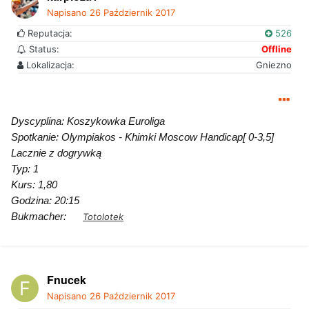
Napisano
26 Październik 2017
Reputacja:
526
Status:
Offline
Lokalizacja:
Gniezno
Dyscyplina: Koszykowka Euroliga
Spotkanie: Olympiakos - Khimki Moscow Handicap[ 0-3,5]
Lacznie z dogrywką
Typ: 1
Kurs: 1,80
Godzina: 20:15
Bukmacher:
Totolotek
Fnucek
Napisano
26 Październik 2017