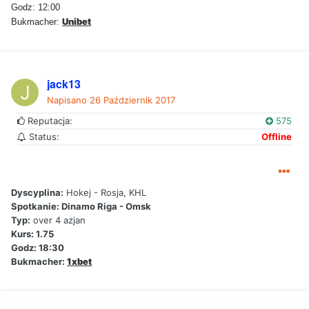
Godz: 12:00
Unibet
Bukmacher:
jack13
Napisano
26 Październik 2017
Reputacja:
575
Status:
Offline
Dyscyplina:
Hokej - Rosja, KHL
Spotkanie: Dinamo Riga - Omsk
Typ:
over 4 azjan
Kurs: 1.75
Godz: 18:30
Bukmacher:
1xbet