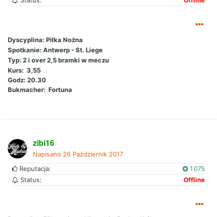
Status:
Offline
Dyscyplina:
Piłka Nożna
Spotkanie: Antwerp - St. Liege
Typ: 2 i over 2,5 bramki w meczu
Kurs: 3,55
Godz: 20.30
Bukmacher: Fortuna
zibi16
Napisano
26 Październik 2017
Reputacja:
1 075
Status:
Offline