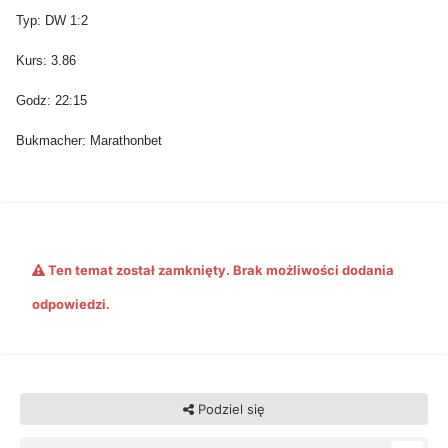
Typ: DW 1:2
Kurs: 3.86
Godz: 22:15
Bukmacher: Marathonbet
Ten temat został zamknięty. Brak możliwości dodania
odpowiedzi.
Podziel się