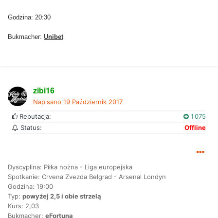
Godzina: 20:30
Bukmacher:
Unibet
zibi16
Napisano
19 Październik 2017
Reputacja:
1 075
Status:
Offline
Dyscyplina: Piłka nożna - Liga europejska
Spotkanie: Crvena Zvezda Belgrad - Arsenal Londyn
Godzina: 19:00
Typ:
powyżej 2,5 i obie strzelą
Kurs: 2,03
Bukmacher:
eFortuna