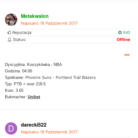
Metakwalon
Napisano
18 Październik 2017
Reputacja:
940
Status:
Offline
Dyscyplina: Koszykówka - NBA
Godzina: 04:00
Phoenix Suns - Portland Trail Blazers
Spotkanie:
Typ: PTB + over 218.5
Kurs: 3.65
Bukmacher:
Unibet
darecki522
Napisano
19 Październik 2017