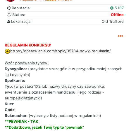
Reputacja:
5 187
Status:
Offline
Lokalizacja:
Old Trafford
REGULAMIN KONKURSU:
https://obstawianie.com/topic/35784-nowy-regulamin/
Wzór podawania typów:
Dyscyplina:
(przydatne szczególnie w przypadku mniej znanych
lig i dyscyplin)
Spotkanie:
Typ:
(w postaci 1X2 lub nazwy drużyny czy zawodnika,
ewentualnie z oznaczeniem handicapu i jego rodzaju -
europejski/azjatycki)
Kurs:
Godz:
Bukmacher:
(wybrany z listy podanej w regulaminie)
**PEWNIAK - TAK
**Dodatkowo, jeżeli Twój typ to "pewniak"