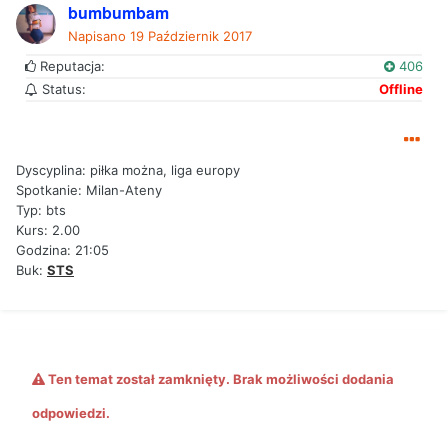
bumbumbam
Napisano
19 Październik 2017
Reputacja:
406
Status:
Offline
Dyscyplina: piłka można, liga europy
Spotkanie: Milan-Ateny
Typ: bts
Kurs: 2.00
Godzina: 21:05
Buk:
STS
Ten temat został zamknięty. Brak możliwości dodania
odpowiedzi.