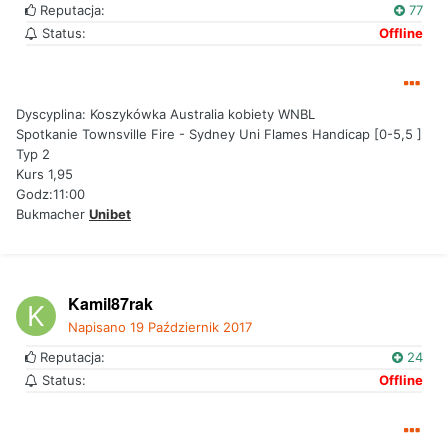
Reputacja:
77
Status:
Offline
Dyscyplina: Koszykówka Australia kobiety WNBL
Spotkanie Townsville Fire - Sydney Uni Flames Handicap [0-5,5 ]
Typ 2
Kurs 1,95
Godz:11:00
Bukmacher
Unibet
Kamil87rak
Napisano
19 Październik 2017
Reputacja:
24
Status:
Offline