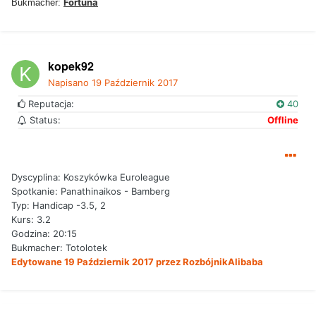
Fortuna
Bukmacher:
kopek92
Napisano
19 Październik 2017
Reputacja:
40
Status:
Offline
Dyscyplina: Koszykówka Euroleague
Spotkanie: Panathinaikos - Bamberg
Typ: Handicap -3.5, 2
Kurs: 3.2
Godzina: 20:15
Bukmacher: Totolotek
Edytowane
19 Październik 2017
przez RozbójnikAlibaba