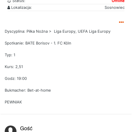
Status:
Offline
Lokalizacja:
Sosnowiec
Dyscyplina: Piłka Nożna > Liga Europy, UEFA Liga Europy
Spotkanie: BATE Borisov - 1. FC Köln
Typ: 1
Kurs: 2,51
Godz: 19:00
Bukmacher: Bet-at-home
PEWNIAK
Gość