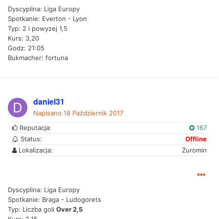
Dyscyplina: Liga Europy
Spotkanie: Everton - Lyon
Typ: 2 i powyzej 1,5
Kurs: 3,20
Godz: 21:05
Bukmacher: fortuna
daniel31
Napisano
18 Październik 2017
Reputacja:
167
Status:
Offline
Lokalizacja:
Żuromin
Dyscyplina: Liga Europy
Spotkanie: Braga - Ludogorets
Typ: Liczba goli
Over 2,5