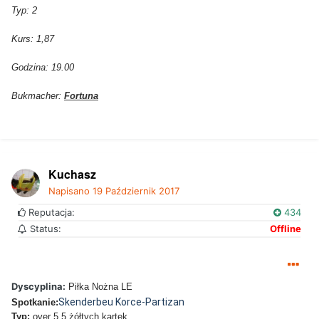
Typ: 2
Kurs: 1,87
Godzina: 19.00
Bukmacher:
Fortuna
Kuchasz
Napisano
19 Październik 2017
Reputacja:
434
Status:
Offline
Dyscyplina:
Piłka Nożna LE
Skenderbeu Korce-Partizan
Spotkanie:
Typ:
over 5,5 żółtych kartek