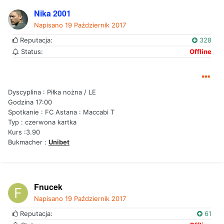
Nika 2001
Napisano
19 Październik 2017
Reputacja:
328
Status:
Offline
Dyscyplina : Piłka nożna / LE
Godzina 17:00
Spotkanie : FC Astana : Maccabi T
Typ : czerwona kartka
Kurs :3.90
Bukmacher :
Unibet
Fnucek
Napisano
19 Październik 2017
Reputacja:
61