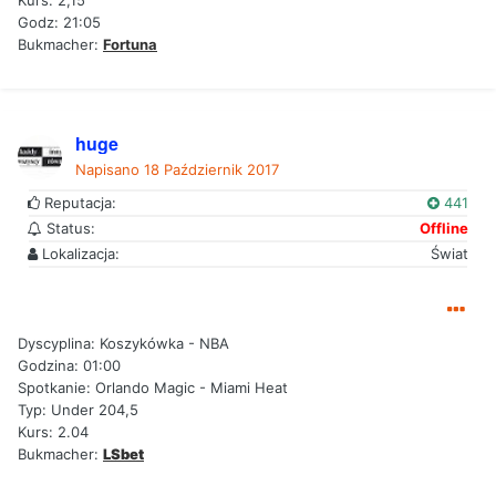
Kurs: 2,15
Godz: 21:05
Bukmacher:
Fortuna
huge
Napisano
18 Październik 2017
Reputacja:
441
Status:
Offline
Lokalizacja:
Świat
Dyscyplina: Koszykówka - NBA
Godzina: 01:00
Spotkanie: Orlando Magic - Miami Heat
Typ: Under 204,5
Kurs: 2.04
Bukmacher:
LSbet