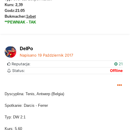
Kurs: 2,39
Godz:21:05
Bukmacher:
1xbet
**PEWNIAK - TAK
DelPo
Napisano
19 Październik 2017
Reputacja:
21
Status:
Offline
Dyscyplina: Tenis, Antwerp (Belgia)
Spotkanie: Darcis - Ferrer
Typ: DW 2:1
Kurs: 5.60