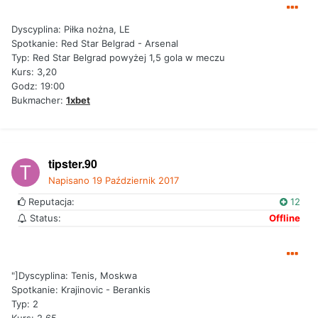
Dyscyplina: Piłka nożna, LE
Spotkanie: Red Star Belgrad - Arsenal
Typ: Red Star Belgrad powyżej 1,5 gola w meczu
Kurs: 3,20
Godz: 19:00
Bukmacher:
1xbet
tipster.90
Napisano
19 Październik 2017
Reputacja:
12
Status:
Offline
"]Dyscyplina: Tenis, Moskwa
Spotkanie: Krajinovic - Berankis
Typ: 2