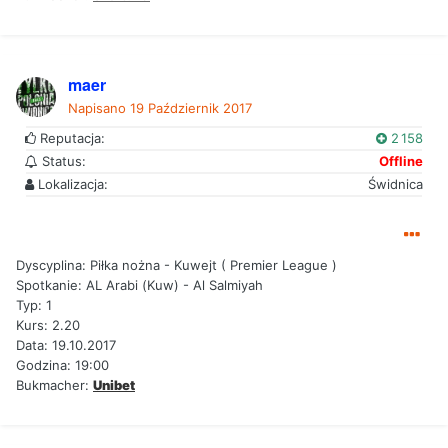
maer
Napisano
19 Październik 2017
Reputacja:
2 158
Status:
Offline
Lokalizacja:
Świdnica
Dyscyplina: Piłka nożna - Kuwejt ( Premier League )
Spotkanie: AL Arabi (Kuw) - Al Salmiyah
Typ: 1
Kurs: 2.20
Data: 19.10.2017
Godzina: 19:00
Bukmacher:
Unibet