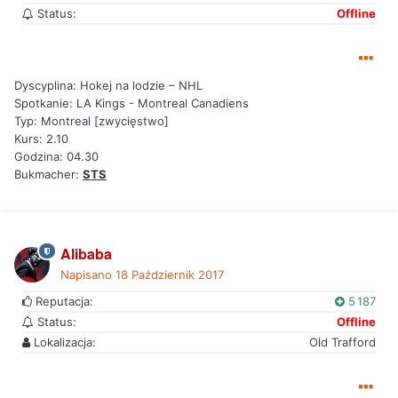
Status:
Offline
Dyscyplina: Hokej na lodzie – NHL
Spotkanie: LA Kings - Montreal Canadiens
Typ: Montreal [zwycięstwo]
Kurs: 2.10
Godzina: 04.30
Bukmacher:
STS
Alibaba
Napisano
18 Październik 2017
Reputacja:
5 187
Status:
Offline
Lokalizacja:
Old Trafford