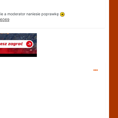
acie a moderator naniesie poprawkę
06069