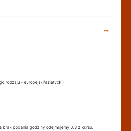
 rodzaju - europejski/azjatycki)
a brak podania godziny odejmujemy 0.3 z kursu.