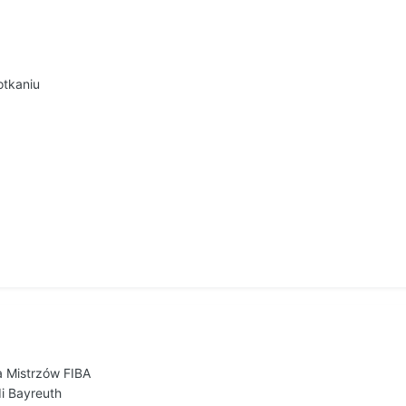
otkaniu
 Mistrzów FIBA
i Bayreuth