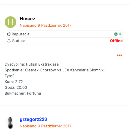
Husarz
Napisano
9 Październik 2017
Reputacja:
41
Status:
Offline
Dyscyplina: Futsal Ekstraklasa
Spotkanie: Clearex Chorzów vs LEX Kancelaria Słomniki
Typ:2
Kurs: 2.72
Godz: 20.00
Bukmacher: Fortuna
grzegorz223
Napisano
9 Październik 2017