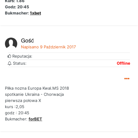
Kurs: 1.86
Godz: 20:45
Bukmacher:
1xbet
Gość
Napisano
9 Październik 2017
Reputacja:
Status:
Offline
Piłka nozna Europa Kwal.MS 2018
spotkanie Ukraina - Chorwacja
pierwsza połowa X
kurs :2,05
godz : 20:45
Bukmacher:
forBET