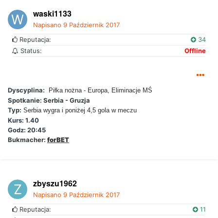
waski1133
Napisano
9 Październik 2017
Reputacja:
34
Status:
Offline
Dyscyplina:
Piłka nożna - Europa, Eliminacje MŚ
Spotkanie: Serbia - Gruzja
Typ:
Serbia wygra i poniżej 4,5 gola w meczu
Kurs: 1.40
Godz: 20:45
Bukmacher:
forBET
zbyszu1962
Napisano
9 Październik 2017
Reputacja:
11