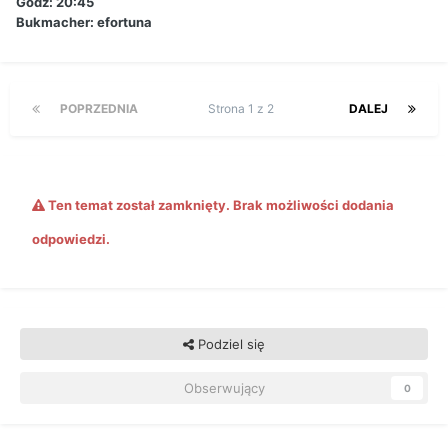
Godz: 20:45
Bukmacher: efortuna
POPRZEDNIA
Strona 1 z 2
DALEJ
Ten temat został zamknięty. Brak możliwości dodania
odpowiedzi.
Podziel się
Obserwujący
0