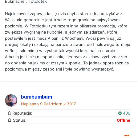
Bukmacher: Totolotek
Najciekawiej zapowiada się dziś chyba starcie Irlandczyków z
Walią, ale generalnie jest trochę tego grania na najwyższym
poziomie. W Totolotku tym razem inna piłkarska promocja, która
zwiększa wygraną na kuponie, a jednym ze zdarzeń, które
postawiłem jest mecz Albanii z Włochami. Włosi pewni są już
drugiej lokaty i czekają na baraże o awans do finałowego turnieju
w Rosji, ale mimo wszystko tak wysoki kurs na ich starcie z
Albanią jest miłą niespodzianką i jednym z ciekawszych zdarzeń
do dodania na jakimś dłuższym kuponie. To jednak spora różnica
poziomowa między zespołami i tyle powinno wystarczyć.
bumbumbam
Napisano
9 Październik 2017
Reputacja:
406
Status:
Offline