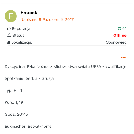
Fnucek
Napisano
9 Październik 2017
Reputacja:
61
Status:
Offline
Lokalizacja:
Sosnowiec
Dyscyplina: Piłka Nożna > Mistrzostwa świata UEFA - kwalifikacje
Spotkanie: Serbia - Gruzja
Typ: HT 1
Kurs: 1,49
Godz: 20:45
Bukmacher: Bet-at-home