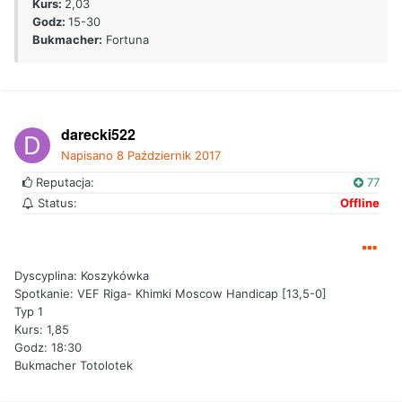
Kurs:
2,03
Godz:
15-30
Bukmacher:
Fortuna
darecki522
Napisano
8 Październik 2017
Reputacja:
77
Status:
Offline
Dyscyplina: Koszykówka
Spotkanie: VEF Riga- Khimki Moscow Handicap [13,5-0]
Typ 1
Kurs: 1,85
Godz: 18:30
Bukmacher Totolotek