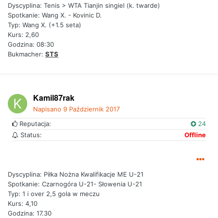
Dyscyplina: Tenis > WTA Tianjin singiel (k. twarde)
Spotkanie: Wang X. - Kovinic D.
Typ: Wang X. (+1.5 seta)
Kurs: 2,60
Godzina: 08:30
Bukmacher:
STS
Kamil87rak
Napisano
9 Październik 2017
Reputacja:
24
Status:
Offline
Dyscyplina: Piłka Nożna Kwalifikacje ME U-21
Spotkanie: Czarnogóra U-21- Słowenia U-21
Typ: 1 i over 2,5 gola w meczu
Kurs: 4,10
Godzina: 17.30