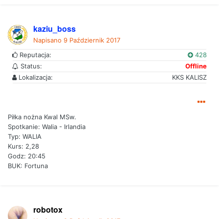
kaziu_boss
Napisano
9 Październik 2017
Reputacja:
428
Status:
Offline
Lokalizacja:
KKS KALISZ
Piłka nożna Kwal MSw.
Spotkanie: Walia - Irlandia
Typ: WALIA
Kurs: 2,28
Godz: 20:45
BUK: Fortuna
robotox