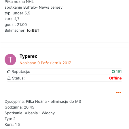
Piłka nozna NHL
spotkanie Buffalo- News Jersey
typ; under 5,5
kurs :1,7
godz : 21:00
Bukmacher:
forBET
Typerex
Napisano
9 Październik 2017
Reputacja:
191
Status:
Offline
Dyscyplina: Piłka Nożna - eliminacje do MŚ
Godzinna: 20:45
Spotkanie: Albania - Włochy
Typ: 2
Kurs: 1.5