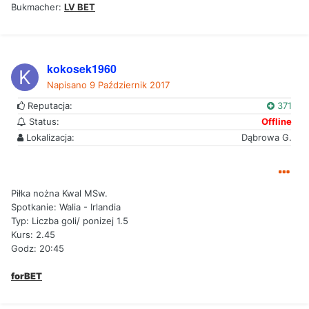
Bukmacher:
LV BET
kokosek1960
Napisano
9 Październik 2017
Reputacja:
371
Status:
Offline
Lokalizacja:
Dąbrowa G.
Piłka nożna Kwal MSw.
Spotkanie: Walia - Irlandia
Typ: Liczba goli/ ponizej 1.5
Kurs: 2.45
Godz: 20:45
forBET