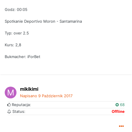
Godz: 00:05
Spotkanie Deportivo Moron - Santamarina
Typ: over 2.5
Kurs: 2,8
Bukmacher: iForBet
mikikimi
Napisano
9 Październik 2017
Reputacja:
68
Status:
Offline