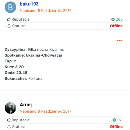
baku193
Napisano
8 Październik 2017
Reputacja:
285
Status:
Offline
Dyscyplina:
Piłka nożna Kwal mś
Spotkanie: Ukraina-Chorwacja
Typ:
x
Kurs: 3.20
Godz: 20:45
Bukmacher:
Fortuna
Arnej
Napisano
8 Październik 2017
Reputacja:
161
Status:
Offline