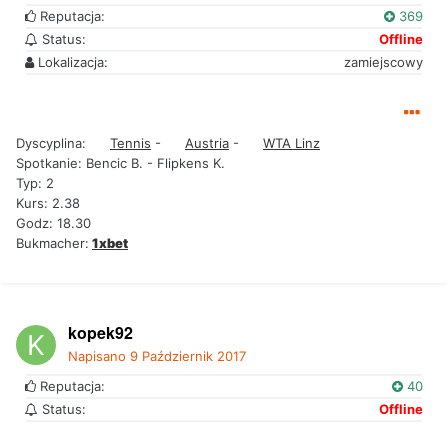
Reputacja:
369
Status:
Offline
Lokalizacja:
zamiejscowy
Dyscyplina:
Tennis
-
Austria
-
WTA Linz
Spotkanie: Bencic B. - Flipkens K.
Typ: 2
Kurs: 2.38
Godz: 18.30
Bukmacher:
1xbet
kopek92
Napisano
9 Październik 2017
Reputacja:
40
Status:
Offline