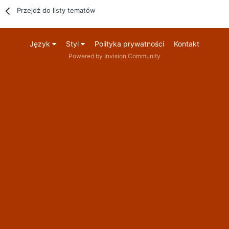
Przejdź do listy tematów
Język
Styl
Polityka prywatności
Kontakt
Powered by Invision Community