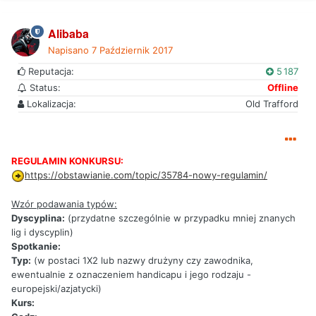
Alibaba
Napisano
7 Październik 2017
Reputacja:
5 187
Status:
Offline
Lokalizacja:
Old Trafford
REGULAMIN KONKURSU:
https://obstawianie.com/topic/35784-nowy-regulamin/
Wzór podawania typów:
Dyscyplina:
(przydatne szczególnie w przypadku mniej znanych
lig i dyscyplin)
Spotkanie:
Typ:
(w postaci 1X2 lub nazwy drużyny czy zawodnika,
ewentualnie z oznaczeniem handicapu i jego rodzaju -
europejski/azjatycki)
Kurs: