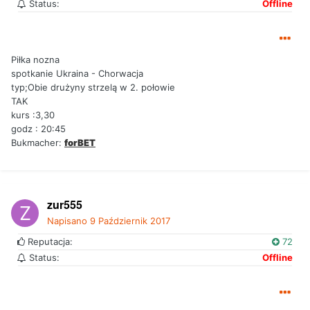
Status:
Offline
Piłka nozna
spotkanie Ukraina - Chorwacja
typ;
Obie drużyny strzelą w 2. połowie
TAK
kurs :3,30
godz : 20:45
Bukmacher:
forBET
zur555
Napisano
9 Październik 2017
Reputacja:
72
Status:
Offline