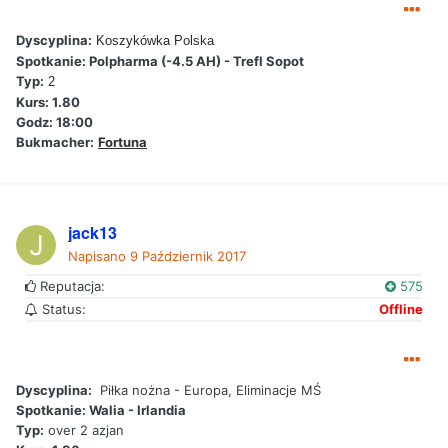
Dyscyplina:
Koszykówka Polska
Spotkanie: Polpharma (-4.5 AH) - Trefl Sopot
Typ:
2
Kurs: 1.80
Godz: 18:00
Bukmacher:
Fortuna
jack13
Napisano
9 Październik 2017
Reputacja:
575
Status:
Offline
Dyscyplina:
Piłka nożna - Europa, Eliminacje MŚ
Spotkanie: Walia - Irlandia
Typ:
over 2 azjan