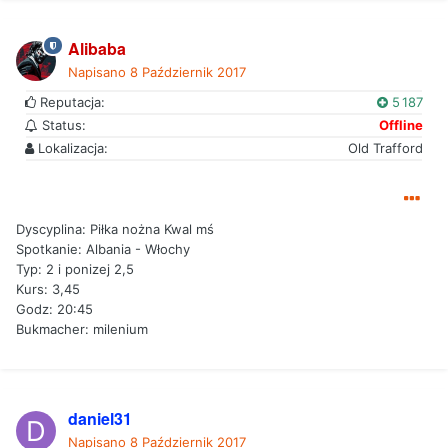
Alibaba
Napisano
8 Październik 2017
Reputacja:
5 187
Status:
Offline
Lokalizacja:
Old Trafford
Dyscyplina: Piłka nożna Kwal mś
Spotkanie: Albania - Włochy
Typ: 2 i ponizej 2,5
Kurs: 3,45
Godz: 20:45
Bukmacher: milenium
daniel31
Napisano
8 Październik 2017