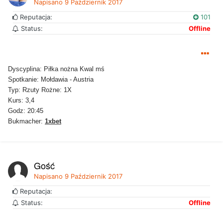
Napisano
9 Październik 2017
Reputacja:
101
Status:
Offline
Dyscyplina: Piłka nożna Kwal mś
Spotkanie: Mołdawia - Austria
Typ: Rzuty Rożne: 1X
Kurs: 3,4
Godz: 20:45
Bukmacher:
1xbet
Gość
Napisano
9 Październik 2017
Reputacja:
Status:
Offline