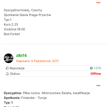
Dyscyplina:Hokej, Czechy
Spotkanie:Slavia Praga-Przeròw
Typ:1
Kurs:2.25
Godzina:18:00
Buk:Forbet
zibi16
Napisano
9 Październik 2017
Reputacja:
1 075
Status:
Offline
Dyscyplina:
Piłka nożna -Mistrzostwa Świata, kwalifikacje
Spotkanie:
Finlandia - Turcja
Typ: 1