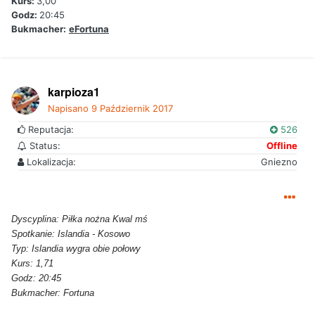
Kurs:
3,00
Godz:
20:45
Bukmacher:
eFortuna
karpioza1
Napisano
9 Październik 2017
Reputacja:
526
Status:
Offline
Lokalizacja:
Gniezno
Dyscyplina: Piłka nożna Kwal mś
Spotkanie: Islandia - Kosowo
Typ: Islandia wygra obie połowy
Kurs: 1,71
Godz: 20:45
Bukmacher: Fortuna