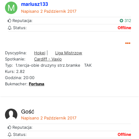
mariusz133
Napisano
2 Październik 2017
Reputacja:
312
Status:
Offline
Dyscyplina:
Hokej
|
Liga Mistrzow
Spotkanie:
Cardiff - Vaxjo
Typ: 1.tercja-obie druzyny strz.bramke TAK
Kurs: 2.82
Godzina: 20:00
Bukmacher:
Fortuna
Gość
Napisano
2 Październik 2017
Reputacja:
Status:
Offline