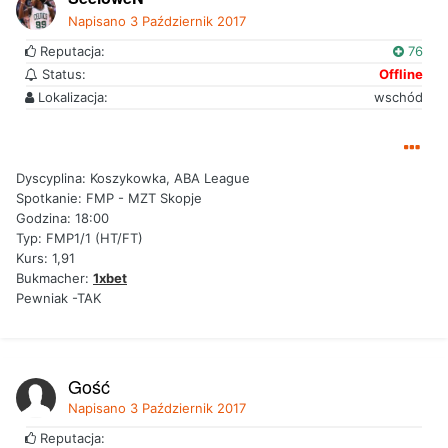
Napisano
3 Październik 2017
Reputacja:
76
Status:
Offline
Lokalizacja:
wschód
Dyscyplina: Koszykowka, ABA League
Spotkanie: FMP - MZT Skopje
Godzina: 18:00
Typ: FMP1/1 (HT/FT)
Kurs: 1,91
Bukmacher:
1xbet
Pewniak -TAK
Gość
Napisano
3 Październik 2017
Reputacja: