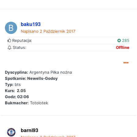
baku193
Napisano
2 Październik 2017
Reputacja:
285
Status:
Offline
Dyscyplina:
Argentyna Piłka nożna
Spotkanie: Newells-Godoy
Typ:
bts
Kurs: 2.05
Godz: 02:06
Bukmacher:
Totolotek
barni93