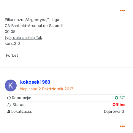
Piłka nożna/Argentyna/1. Liga
CA Banfield-Arsenal de Sarandi
00;05
typ; obie strzelą Tak
kurs;2.0
Forbet
kokosek1960
Napisano
2 Październik 2017
Reputacja:
371
Status:
Offline
Lokalizacja:
Dąbrowa G.