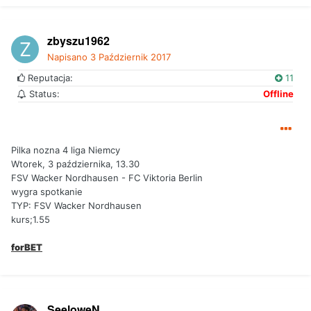
zbyszu1962
Napisano
3 Październik 2017
Reputacja:
11
Status:
Offline
Pilka nozna 4 liga Niemcy
Wtorek, 3 października, 13.30
FSV Wacker Nordhausen - FC Viktoria Berlin
wygra spotkanie
TYP: FSV Wacker Nordhausen
kurs;1.55
forBET
SeeloweN