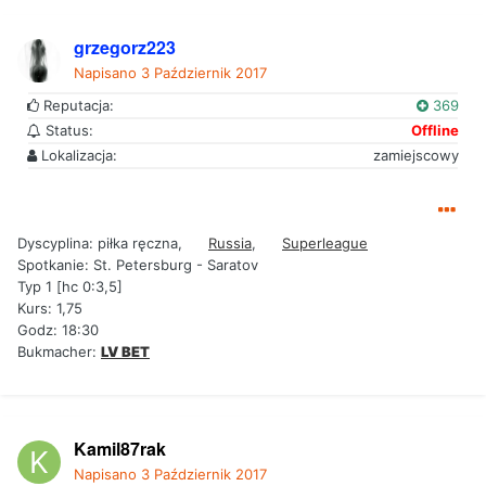
grzegorz223
Napisano
3 Październik 2017
Reputacja:
369
Status:
Offline
Lokalizacja:
zamiejscowy
Dyscyplina: piłka ręczna,
Russia
,
Superleague
Spotkanie: St. Petersburg - Saratov
Typ 1 [hc 0:3,5]
Kurs: 1,75
Godz: 18:30
Bukmacher:
LV BET
Kamil87rak
Napisano
3 Październik 2017