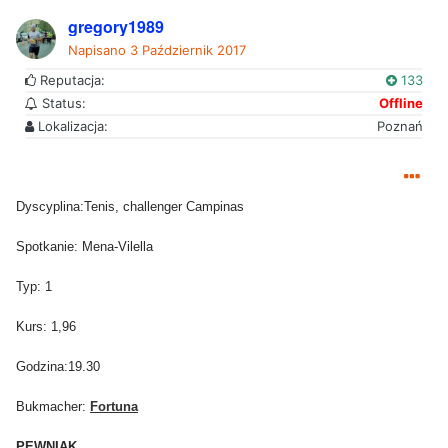
gregory1989
Napisano
3 Październik 2017
Reputacja:
133
Status:
Offline
Lokalizacja:
Poznań
Dyscyplina:Tenis, challenger Campinas
Spotkanie: Mena-Vilella
Typ: 1
Kurs: 1,96
Godzina:19.30
Bukmacher:
Fortuna
PEWNIAK