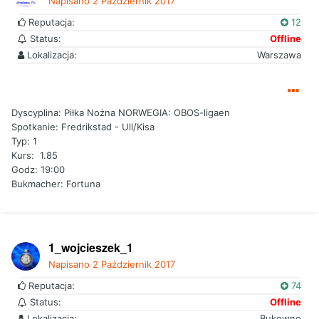
Napisano
2 Październik 2017
Reputacja:
12
Status:
Offline
Lokalizacja:
Warszawa
Dyscyplina: Piłka Nożna NORWEGIA: OBOS-ligaen
Spotkanie: Fredrikstad - Ull/Kisa
Typ: 1
Kurs: 1.85
Godz: 19:00
Bukmacher: Fortuna
1_wojcieszek_1
Napisano
2 Październik 2017
Reputacja:
74
Status:
Offline
Lokalizacja:
Bukowno