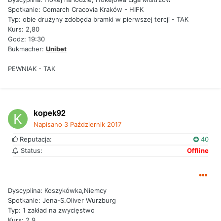
Spotkanie: Comarch Cracovia Kraków - HIFK
Typ: obie drużyny zdobęda bramki w pierwszej tercji - TAK
Kurs: 2,80
Godz: 19:30
Bukmacher:
Unibet
PEWNIAK - TAK
kopek92
Napisano
3 Październik 2017
Reputacja:
40
Status:
Offline
Dyscyplina: Koszykówka,Niemcy
Spotkanie: Jena-S.Oliver Wurzburg
Typ: 1 zakład na zwycięstwo
Kurs: 2,9