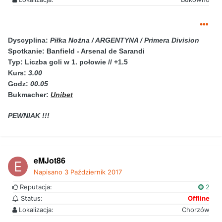
Dyscyplina:
Piłka Nożna / ARGENTYNA / Primera Division
Spotkanie:
Banfield - Arsenal de Sarandi
Typ: Liczba goli w 1. połowie // +1.5
Kurs:
3.00
Godz:
00.05
Bukmacher:
Unibet
PEWNIAK !!!
eMJot86
Napisano
3 Październik 2017
Reputacja:
2
Status:
Offline
Lokalizacja:
Chorzów