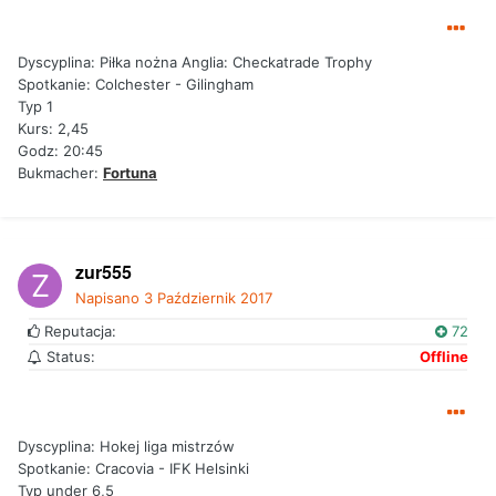
Dyscyplina: Piłka nożna Anglia: Checkatrade Trophy
Spotkanie: Colchester - Gilingham
Typ 1
Kurs: 2,45
Godz: 20:45
Bukmacher:
Fortuna
zur555
Napisano
3 Październik 2017
Reputacja:
72
Status:
Offline
Dyscyplina: Hokej liga mistrzów
Spotkanie: Cracovia - IFK Helsinki
Typ under 6,5