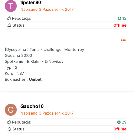
tipster.90
Napisano
3 Październik 2017
Reputacja:
12
Status:
Offline
]Dyscyplina : Tenis - challenger Monterrey
Godzina 20:00
Spotkanie : B.Klahn - D.Novikov
Typ : 2
Kurs : 1.87
Bukmacher :
Unibet
Gaucho10
Napisano
3 Październik 2017
Reputacja:
29
Status:
Offline