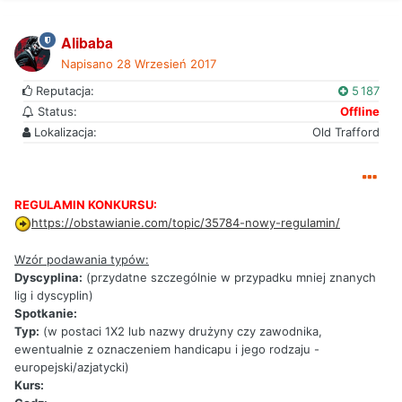
Alibaba
Napisano
28 Wrzesień 2017
Reputacja:
5 187
Status:
Offline
Lokalizacja:
Old Trafford
REGULAMIN KONKURSU:
https://obstawianie.com/topic/35784-nowy-regulamin/
Wzór podawania typów:
Dyscyplina:
(przydatne szczególnie w przypadku mniej znanych
lig i dyscyplin)
Spotkanie:
Typ:
(w postaci 1X2 lub nazwy drużyny czy zawodnika,
ewentualnie z oznaczeniem handicapu i jego rodzaju -
europejski/azjatycki)
Kurs: