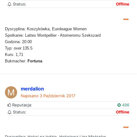
Status:
Offline
Dyscyplina: Koszykówka, Euroleague Women
Spotkanie: Lattes Montpellier - Atomeromu Szekszard
Godzina: 20:00
Typ: over 135.5
Kurs: 1,71
Bukmacher:
Fortuna
merdalion
Napisano
3 Październik 2017
Reputacja:
496
Status:
Offline
Dyscyplina: Hokej na lodzie, Hokejowa Liga Mistrzów