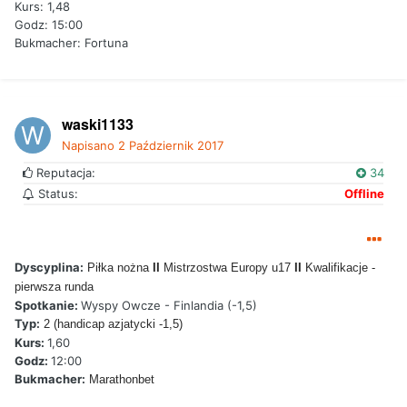
Kurs: 1,48
Godz: 15:00
Bukmacher: Fortuna
waski1133
Napisano
2 Październik 2017
Reputacja:
34
Status:
Offline
Dyscyplina:
Piłka nożna
II
Mistrzostwa Europy u17
II
Kwalifikacje -
pierwsza runda
Spotkanie:
Wyspy Owcze - Finlandia (-1,5)
Typ:
2 (handicap azjatycki -1,5)
Kurs:
1,60
Godz:
12:00
Bukmacher:
Marathonbet