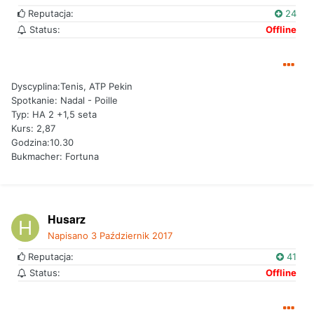
Reputacja:
24
Status:
Offline
Dyscyplina:Tenis, ATP Pekin
Spotkanie: Nadal - Poille
Typ: HA 2 +1,5 seta
Kurs: 2,87
Godzina:10.30
Bukmacher: Fortuna
Husarz
Napisano
3 Październik 2017
Reputacja:
41
Status:
Offline