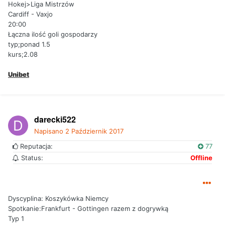
Hokej>Liga Mistrzów
Cardiff - Vaxjo
20:00
Łączna ilość goli gospodarzy
typ;ponad 1.5
kurs;2.08
Unibet
darecki522
Napisano
2 Październik 2017
Reputacja:
77
Status:
Offline
Dyscyplina: Koszykówka Niemcy
Spotkanie:Frankfurt - Gottingen razem z dogrywką
Typ 1