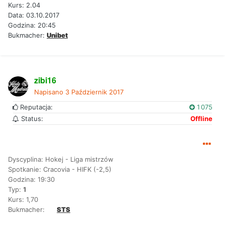
Kurs: 2.04
Data: 03.10.2017
Godzina: 20:45
Bukmacher:
Unibet
zibi16
Napisano
3 Październik 2017
Reputacja:
1 075
Status:
Offline
Dyscyplina: Hokej - Liga mistrzów
Spotkanie: Cracovia - HIFK (-2,5)
Godzina: 19:30
Typ:
1
Kurs: 1,70
Bukmacher:
STS