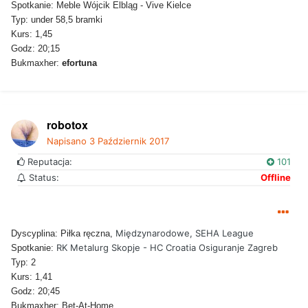
Spotkanie: Meble Wójcik Elbląg - Vive Kielce
Typ: under 58,5 bramki
Kurs: 1,45
Godz: 20;15
Bukmaxher:
efortuna
robotox
Napisano
3 Październik 2017
Reputacja:
101
Status:
Offline
Międzynarodowe, SEHA League
Dyscyplina: Piłka ręczna,
RK Metalurg Skopje - HC Croatia Osiguranje Zagreb
Spotkanie:
Typ: 2
Kurs: 1,41
Godz: 20;45
Bukmaxher: Bet-At-Home