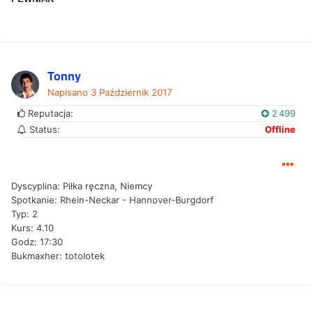
Tonny
Napisano
3 Październik 2017
Reputacja:
2 499
Status:
Offline
Dyscyplina: Piłka ręczna, Niemcy
Spotkanie: Rhein-Neckar - Hannover-Burgdorf
Typ: 2
Kurs: 4.10
Godz: 17:30
Bukmaxher: totolotek