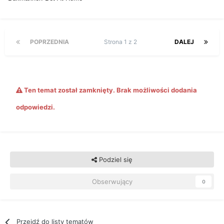
POPRZEDNIA
Strona 1 z 2
DALEJ
Ten temat został zamknięty. Brak możliwości dodania
odpowiedzi.
Podziel się
Obserwujący
0
Przejdź do listy tematów