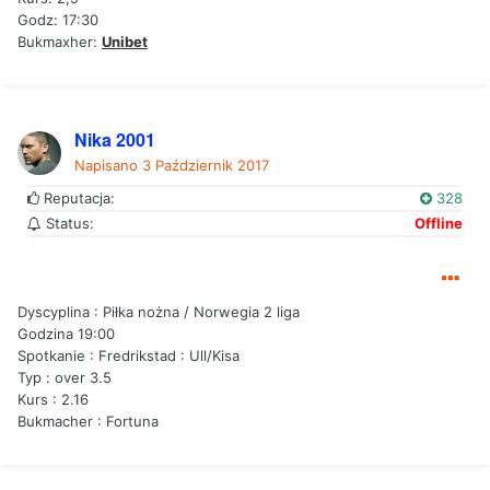
Godz: 17:30
Bukmaxher:
Unibet
Nika 2001
Napisano
3 Październik 2017
Reputacja:
328
Status:
Offline
Dyscyplina : Piłka nożna / Norwegia 2 liga
Godzina 19:00
Spotkanie : Fredrikstad : Ull/Kisa
Typ : over 3.5
Kurs : 2.16
Bukmacher : Fortuna