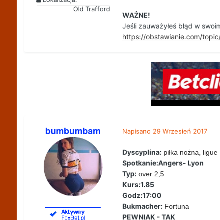
Old Trafford
WAŻNE!
Jeśli zauważyłeś błąd w swoim
https://obstawianie.com/to
bumbumbam
Napisano
29 Wrzesień 2017
Dyscyplina:
piłka nożna, ligue
Spotkanie:Angers- Lyon
Typ:
over 2,5
Kurs:1.85
Godz:17:00
Bukmacher:
Fortuna
PEWNIAK - TAK