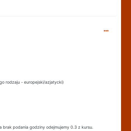
 rodzaju - europejski/azjatycki)
a brak podania godziny odejmujemy 0.3 z kursu.