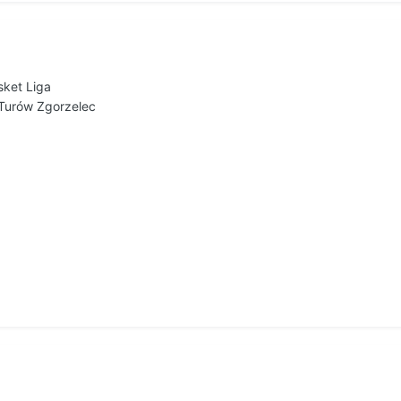
sket Liga
E Turów Zgorzelec