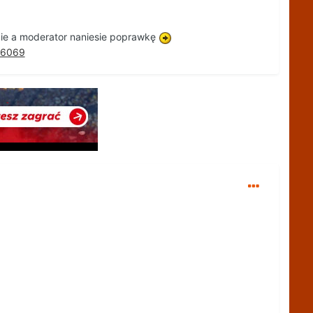
acie a moderator naniesie poprawkę
06069