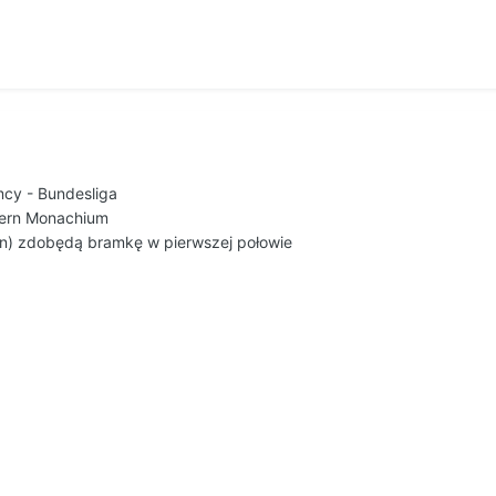
mcy - Bundesliga
ayern Monachium
in) zdobędą bramkę w pierwszej połowie