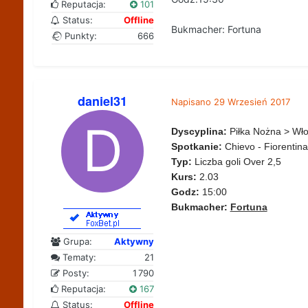
Reputacja:
101
Status:
Offline
Bukmacher: Fortuna
Punkty:
666
daniel31
Napisano
29 Wrzesień 2017
Dyscyplina:
Piłka Nożna > Wło
Spotkanie:
Chievo - Fiorentina
Typ:
Liczba goli Over 2,5
Kurs:
2.03
Godz:
15:00
Bukmacher:
Fortuna
Grupa:
Aktywny
Tematy:
21
Posty:
1 790
Reputacja:
167
Status:
Offline