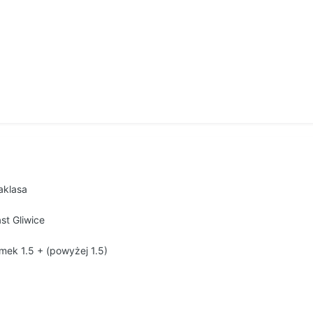
aklasa
st Gliwice
mek 1.5 + (powyżej 1.5)