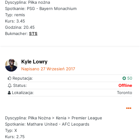
Dyscyplina: Piłka nożna
Spotkanie: PSG - Bayern Monachium
Typ: remis
Kurs: 3.45
Godzina: 20.45
Bukmacher:
STS
Kyle Lowry
Napisano
27 Wrzesień 2017
Reputacja:
50
Status:
Offline
Lokalizacja:
Toronto
Dyscyplina: Piłka Nożna > Kenia > Premier League
Spotkanie: Mathare United - AFC Leopards
Typ: X
Kurs: 2.75