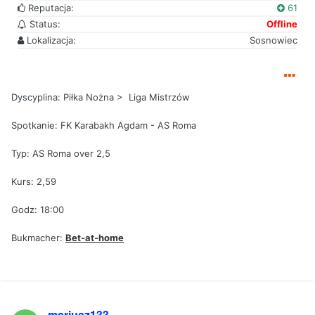
Reputacja:
61
Status:
Offline
Lokalizacja:
Sosnowiec
Dyscyplina: Piłka Nożna > Liga Mistrzów
Spotkanie: FK Karabakh Agdam - AS Roma
Typ: AS Roma over 2,5
Kurs: 2,59
Godz: 18:00
Bukmacher:
Bet-at-home
mariusz133