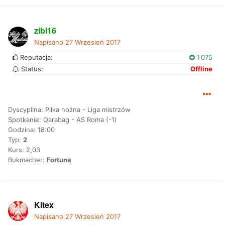
zibi16
Napisano
27 Wrzesień 2017
Reputacja:
1 075
Status:
Offline
Dyscyplina: Piłka nożna - Liga mistrzów
Spotkanie: Qarabag - AS Roma (-1)
Godzina: 18:00
Typ:
2
Kurs: 2,03
Bukmacher:
Fortuna
Kitex
Napisano
27 Wrzesień 2017