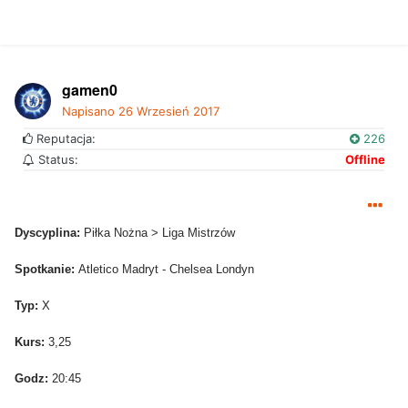
gamen0
Napisano
26 Wrzesień 2017
Reputacja:
226
Status:
Offline
Dyscyplina:
Piłka Nożna > Liga Mistrzów
Spotkanie:
Atletico Madryt - Chelsea Londyn
Typ:
X
Kurs:
3,25
Godz:
20:45