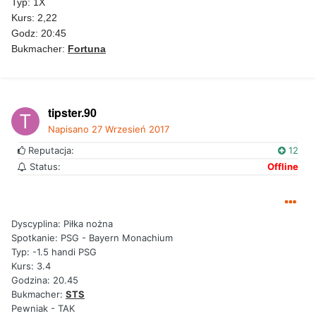
Typ: 1X
Kurs: 2,22
Godz: 20:45
Bukmacher:
Fortuna
tipster.90
Napisano
27 Wrzesień 2017
Reputacja:
12
Status:
Offline
Dyscyplina: Piłka nożna
Spotkanie: PSG - Bayern Monachium
Typ: -1.5 handi PSG
Kurs: 3.4
Godzina: 20.45
Bukmacher:
STS
Pewniak - TAK