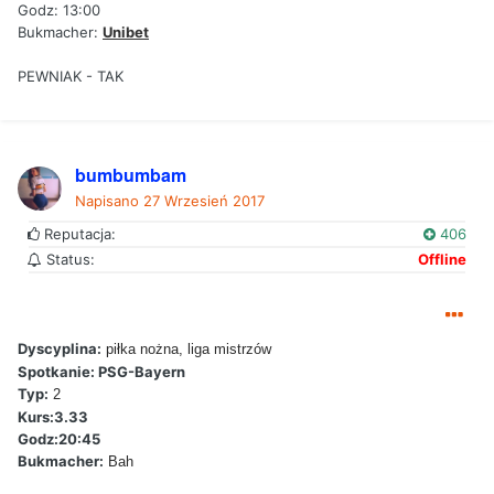
Godz: 13:00
Bukmacher:
Unibet
PEWNIAK - TAK
bumbumbam
Napisano
27 Wrzesień 2017
Reputacja:
406
Status:
Offline
Dyscyplina:
piłka nożna, liga mistrzów
Spotkanie: PSG-Bayern
Typ:
2
Kurs:3.33
Godz:20:45
Bukmacher:
Bah