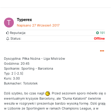
Typerex
Napisano
27 Wrzesień 2017
Reputacja:
191
Status:
Offline
Dyscyplina: Piłka Nożna - Liga Mistrzów
Godzinna: 20:45
Spotkanie: Sporting - Barcelona
Typ: 2 [-2.5]
Kurs: 3.00
Bukmacher: Totolotek
Dziś szybko, bo czas nagli
. Przed sezonem sporo mówiło się o
ewentualnym kryzysie Barcelony, ale "Duma Katalonii" świetnie
weszła w rozgrywki i prezentuje bardzo wysoką formę. Dziś grają
w Lizbonie ze Sportingiem w ramach Champions League, a w