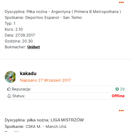
Dyscyplina: Piłka nożna - Argentyna ( Primera B Metropolitana )
Spotkanie: Deportivo Espanol - San Telmo
Typ: 1
Kurs: 2.10
Data: 27.09.2017
Godzina: 20.30
Bukmacher:
Unibet
kakadu
Napisano
27 Wrzesień 2017
Reputacja:
29
Status:
Offline
Dyscyplina: piłka nożna; LIGA MISTRZÓW
Spotkanie:
CSKA M. - Manch.Utd.