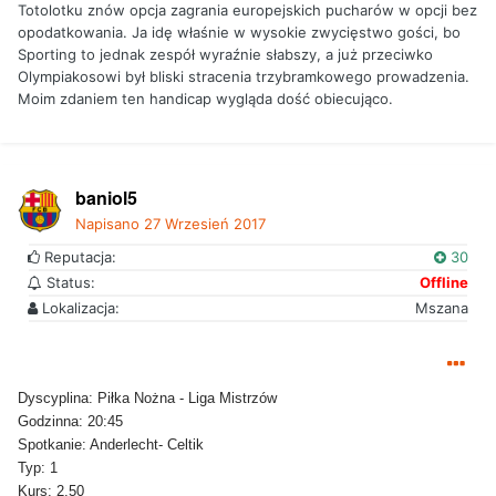
Totolotku znów opcja zagrania europejskich pucharów w opcji bez
opodatkowania. Ja idę właśnie w wysokie zwycięstwo gości, bo
Sporting to jednak zespół wyraźnie słabszy, a już przeciwko
Olympiakosowi był bliski stracenia trzybramkowego prowadzenia.
Moim zdaniem ten handicap wygląda dość obiecująco.
baniol5
Napisano
27 Wrzesień 2017
Reputacja:
30
Status:
Offline
Lokalizacja:
Mszana
Dyscyplina: Piłka Nożna - Liga Mistrzów
Godzinna: 20:45
Spotkanie: Anderlecht- Celtik
Typ: 1
Kurs: 2.50