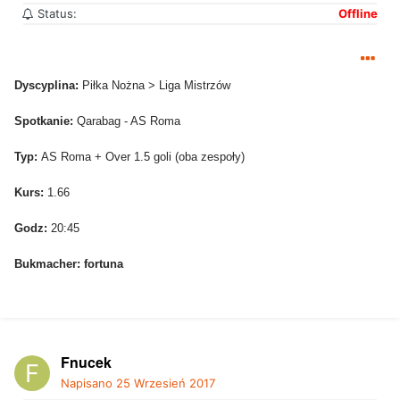
Status:
Offline
Dyscyplina:
Piłka Nożna > Liga Mistrzów
Spotkanie:
Qarabag - AS Roma
Typ:
AS Roma + Over 1.5 goli (oba zespoły)
Kurs:
1.66
Godz:
20:45
Bukmacher: fortuna
Fnucek
Napisano
25 Wrzesień 2017