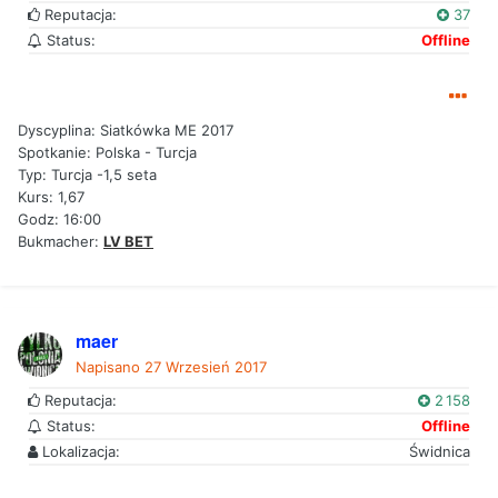
Reputacja:
37
Status:
Offline
Dyscyplina: Siatkówka ME 2017
Spotkanie: Polska - Turcja
Typ: Turcja -1,5 seta
Kurs: 1,67
Godz: 16:00
Bukmacher:
LV BET
maer
Napisano
27 Wrzesień 2017
Reputacja:
2 158
Status:
Offline
Lokalizacja:
Świdnica