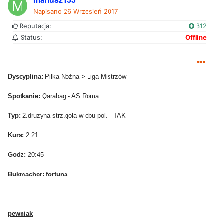
Napisano
26 Wrzesień 2017
Reputacja:
312
Status:
Offline
Dyscyplina:
Piłka Nożna > Liga Mistrzów
Spotkanie:
Qarabag - AS Roma
Typ:
2.druzyna strz.gola w obu pol. TAK
Kurs:
2.21
Godz:
20:45
Bukmacher: fortuna
​pewniak