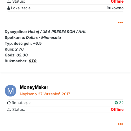
Status:
Offline
Lokalizacja:
Bukowno
Dyscyplina:
Hokej / USA PRESEASON / NHL
Spotkanie:
Dallas - Minnesota
Typ:
ilość goli: +6.5
Kurs:
2.70
Godz:
02.30
Bukmacher:
STS
MoneyMaker
Napisano
27 Wrzesień 2017
Reputacja:
32
Status:
Offline