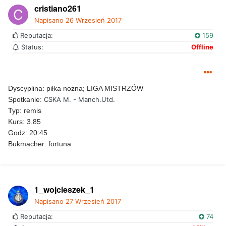
cristiano261
Napisano
26 Wrzesień 2017
Reputacja:
159
Status:
Offline
Dyscyplina: piłka nożna; LIGA MISTRZÓW
Spotkanie:
CSKA M. - Manch.Utd.
Typ: remis
Kurs: 3.85
Godz: 20:45
Bukmacher: fortuna
1_wojcieszek_1
Napisano
27 Wrzesień 2017
Reputacja:
74