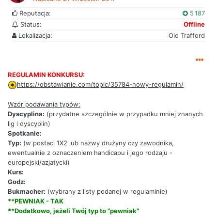
Reputacja:
5 187
Status:
Offline
Lokalizacja:
Old Trafford
REGULAMIN KONKURSU:
https://obstawianie.com/topic/35784-nowy-regulamin/
Wzór podawania typów:
Dyscyplina:
(przydatne szczególnie w przypadku mniej znanych
lig i dyscyplin)
Spotkanie:
Typ:
(w postaci 1X2 lub nazwy drużyny czy zawodnika,
ewentualnie z oznaczeniem handicapu i jego rodzaju -
europejski/azjatycki)
Kurs:
Godz:
Bukmacher:
(wybrany z listy podanej w regulaminie)
**PEWNIAK - TAK
**Dodatkowo, jeżeli Twój typ to "pewniak"