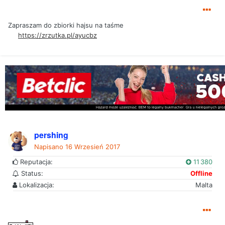
Zapraszam do zbiorki hajsu na taśme
https://zrzutka.pl/ayucbz
pershing
Napisano
16 Wrzesień 2017
Reputacja:
11 380
Status:
Offline
Lokalizacja:
Malta