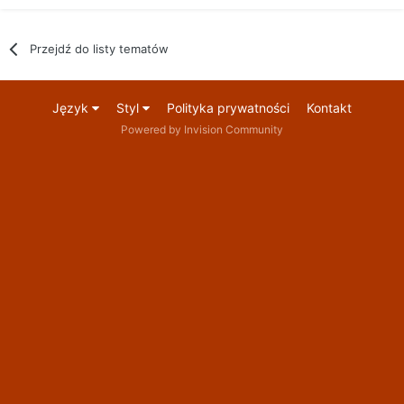
Przejdź do listy tematów
Język
Styl
Polityka prywatności
Kontakt
Powered by Invision Community