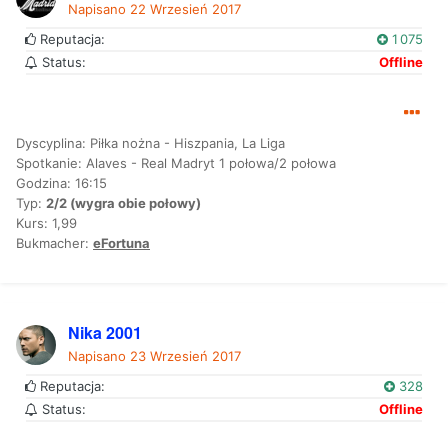
Napisano
22 Wrzesień 2017
Reputacja:
1 075
Status:
Offline
Dyscyplina: Piłka nożna - Hiszpania, La Liga
Spotkanie: Alaves - Real Madryt 1 połowa/2 połowa
Godzina: 16:15
Typ:
2/2 (wygra obie połowy)
Kurs: 1,99
Bukmacher:
eFortuna
Nika 2001
Napisano
23 Wrzesień 2017
Reputacja:
328
Status:
Offline