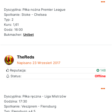
Dyscyplina: Piłka nożna Premier League
Spotkanie: Stoke - Chelsea
Typ: 2
Kurs: 1,61
Godz: 16:00
Bukmacher:
Unibet
TheReds
Napisano
23 Wrzesień 2017
Reputacja:
148
Status:
Offline
Dyscyplina: Piłka ręczna - Liga Mistrzów
Godzina: 17:30
Spotkanie: Veszprem - Flensburg
Typ: Flensburg +4,5