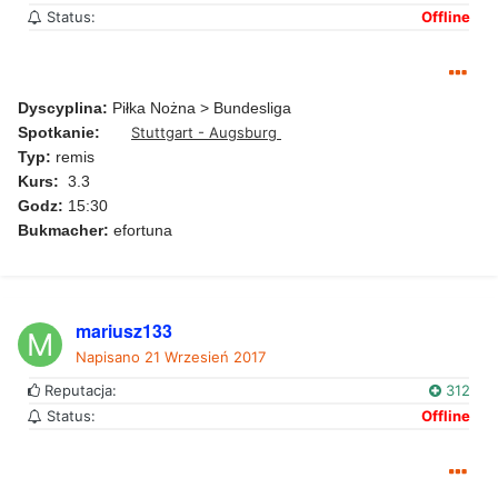
Status:
Offline
Dyscyplina:
Piłka Nożna > Bundesliga
Spotkanie:
Stuttgart - Augsburg
Typ:
remis
Kurs:
3.3
Godz:
15:30
Bukmacher:
efortuna
mariusz133
Napisano
21 Wrzesień 2017
Reputacja:
312
Status:
Offline