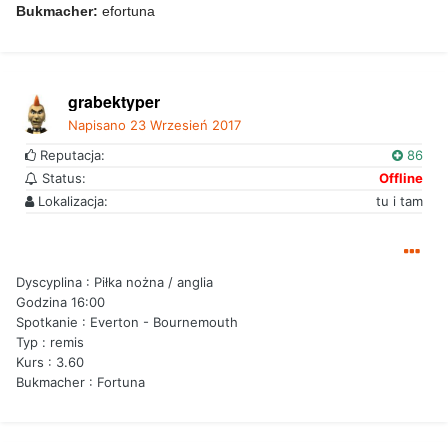
Bukmacher:
efortuna
grabektyper
Napisano
23 Wrzesień 2017
Reputacja:
86
Status:
Offline
Lokalizacja:
tu i tam
Dyscyplina : Piłka nożna / anglia
Godzina 16:00
Spotkanie : Everton - Bournemouth
Typ : remis
Kurs : 3.60
Bukmacher : Fortuna