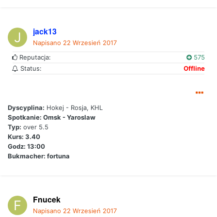
jack13
Napisano
22 Wrzesień 2017
Reputacja:
575
Status:
Offline
Dyscyplina:
Hokej - Rosja, KHL
Spotkanie: Omsk - Yaroslaw
Typ:
over 5.5
Kurs: 3.40
Godz: 13:00
Bukmacher: fortuna
Fnucek
Napisano
22 Wrzesień 2017