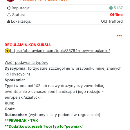
Reputacja:
5 187
Status:
Offline
Lokalizacja:
Old Trafford
REGULAMIN KONKURSU:
https://obstawianie.com/topic/35784-nowy-regulamin/
Wzór podawania typów:
Dyscyplina:
(przydatne szczególnie w przypadku mniej znanych
lig i dyscyplin)
Spotkanie:
Typ:
(w postaci 1X2 lub nazwy drużyny czy zawodnika,
ewentualnie z oznaczeniem handicapu i jego rodzaju -
europejski/azjatycki)
Kurs:
Godz:
Bukmacher:
(wybrany z listy podanej w regulaminie)
**PEWNIAK - TAK
**Dodatkowo, jeżeli Twój typ to "pewniak"