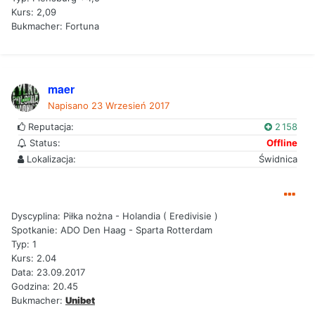
Kurs: 2,09
Bukmacher: Fortuna
maer
Napisano
23 Wrzesień 2017
Reputacja:
2 158
Status:
Offline
Lokalizacja:
Świdnica
Dyscyplina: Piłka nożna - Holandia ( Eredivisie )
Spotkanie: ADO Den Haag - Sparta Rotterdam
Typ: 1
Kurs: 2.04
Data: 23.09.2017
Godzina: 20.45
Bukmacher:
Unibet