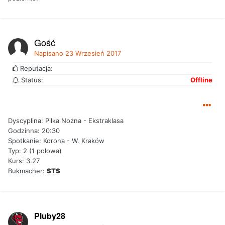
Gość
Napisano
23 Wrzesień 2017
Reputacja:
Status:
Offline
Dyscyplina: Piłka Nożna - Ekstraklasa
Godzinna: 20:30
Spotkanie: Korona - W. Kraków
Typ: 2 (1 połowa)
Kurs: 3.27
Bukmacher:
STS
Pluby28