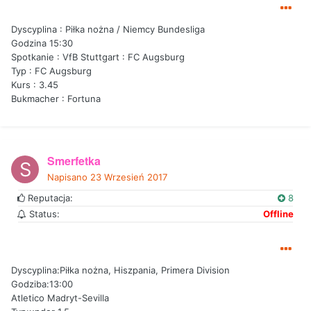
Dyscyplina : Piłka nożna / Niemcy Bundesliga
Godzina 15:30
Spotkanie : VfB Stuttgart : FC Augsburg
Typ : FC Augsburg
Kurs : 3.45
Bukmacher : Fortuna
Smerfetka
Napisano
23 Wrzesień 2017
Reputacja:
8
Status:
Offline
Dyscyplina:Piłka nożna, Hiszpania, Primera Division
Godziba:13:00
Atletico Madryt-Sevilla