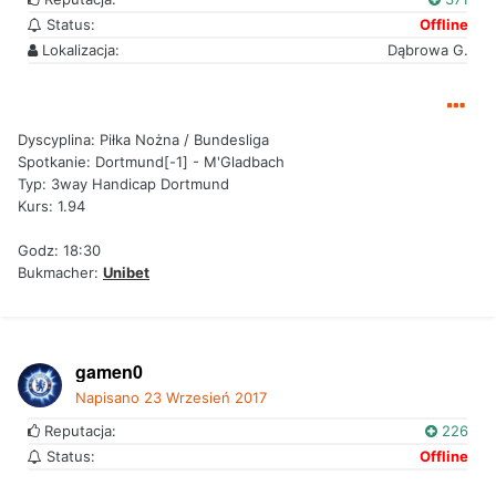
Status:
Offline
Lokalizacja:
Dąbrowa G.
Dyscyplina: Piłka Nożna / Bundesliga
Spotkanie: Dortmund[-1] - M'Gladbach
Typ: 3way Handicap Dortmund
Kurs: 1.94
Godz: 18:30
Bukmacher:
Unibet
gamen0
Napisano
23 Wrzesień 2017
Reputacja:
226
Status:
Offline