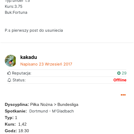
Typ:under 1.5
Kurs:3.75
Buk:Fortuna
P.s pierwszy post do usuniecia
kakadu
Napisano
23 Wrzesień 2017
Reputacja:
29
Status:
Offline
Dyscyplina:
Piłka Nożna > Bundesliga
Spotkanie:
Dortmund - M'Gladbach
Typ:
1
Kurs:
1,42
Godz:
18:30