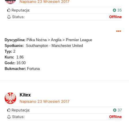
Napisano
23 Wrzesień 2017
Reputacja:
35
Status:
Offline
Dyscyplina:
Piłka Nożna > Anglia > Premier League
Spotkanie:
Southampton - Manchester United
Typ:
2
Kurs:
1.86
Godz:
16:00
Bukmacher:
Fortuna
Kitex
Napisano
23 Wrzesień 2017
Reputacja:
37
Status:
Offline