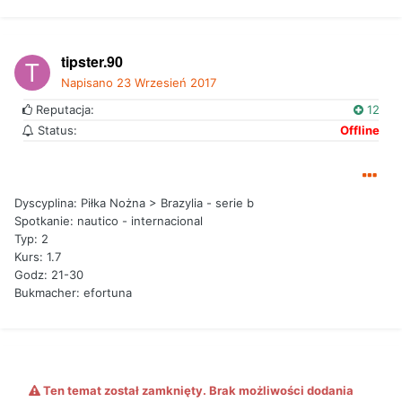
tipster.90
Napisano
23 Wrzesień 2017
Reputacja:
12
Status:
Offline
Dyscyplina: Piłka Nożna > Brazylia - serie b
Spotkanie: nautico - internacional
Typ: 2
Kurs: 1.7
Godz: 21-30
Bukmacher: efortuna
Ten temat został zamknięty. Brak możliwości dodania