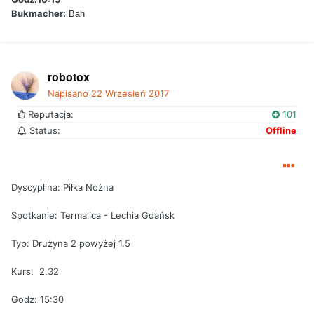
Bukmacher:
Bah
robotox
Napisano
22 Wrzesień 2017
Reputacja:
101
Status:
Offline
Dyscyplina: Piłka Nożna
Spotkanie: Termalica - Lechia Gdańsk
Typ: Drużyna 2 powyżej 1.5
Kurs: 2.32
Godz: 15:30