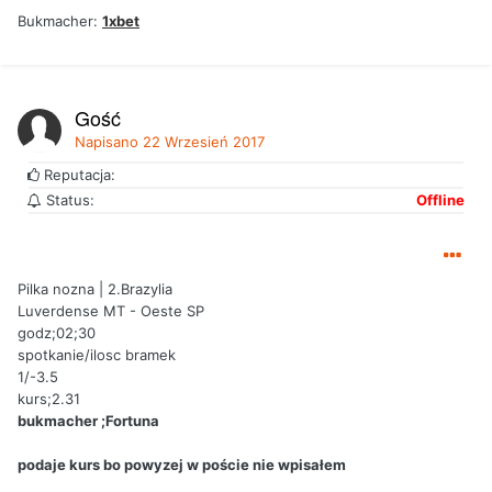
Bukmacher:
1xbet
Gość
Napisano
22 Wrzesień 2017
Reputacja:
Status:
Offline
Pilka nozna | 2.Brazylia
Luverdense MT - Oeste SP
godz;02;30
spotkanie/ilosc bramek
1/-3.5
kurs;2.31
bukmacher ;Fortuna
podaje kurs bo powyzej w poście nie wpisałem