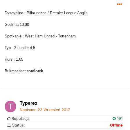
Dyscyplina : Piłka nożna / Premier League Anglia
Godzina 13:30
Spotkanie : West Ham United - Tottenham
Typ : 2 i under 4,5
Kurs : 1,85
Bukmacher :
totolotek
Typerex
Napisano
23 Wrzesień 2017
Reputacja:
191
Status:
Offline