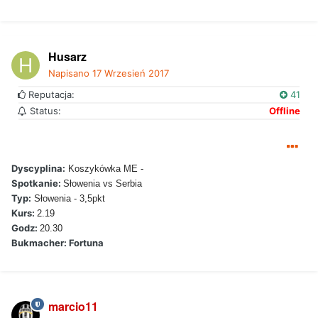
Husarz
Napisano
17 Wrzesień 2017
Reputacja:
41
Status:
Offline
Dyscyplina:
Koszykówka ME -
Spotkanie:
Słowenia vs Serbia
Typ:
Słowenia - 3,5pkt
Kurs:
2.19
Godz:
20.30
Bukmacher: Fortuna
marcio11