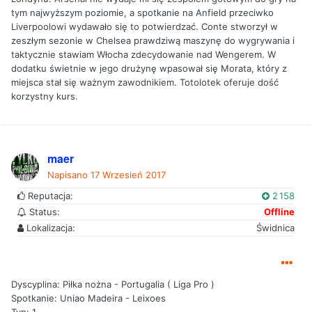
tym najwyższym poziomie, a spotkanie na Anfield przeciwko
Liverpoolowi wydawało się to potwierdzać. Conte stworzył w
zeszłym sezonie w Chelsea prawdziwą maszynę do wygrywania i
taktycznie stawiam Włocha zdecydowanie nad Wengerem. W
dodatku świetnie w jego drużynę wpasował się Morata, który z
miejsca stał się ważnym zawodnikiem. Totolotek oferuje dość
korzystny kurs.
maer
Napisano
17 Wrzesień 2017
Reputacja:
2 158
Status:
Offline
Lokalizacja:
Świdnica
Dyscyplina: Piłka nożna - Portugalia ( Liga Pro )
Spotkanie: Uniao Madeira - Leixoes