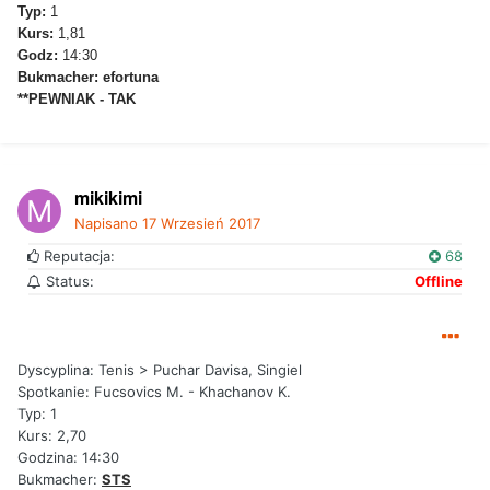
Typ:
1
Kurs:
1,81
Godz:
14:30
Bukmacher:
efortuna
**PEWNIAK - TAK
mikikimi
Napisano
17 Wrzesień 2017
Reputacja:
68
Status:
Offline
Dyscyplina: Tenis > Puchar Davisa, Singiel
Spotkanie: Fucsovics M. - Khachanov K.
Typ: 1
Kurs: 2,70
Godzina: 14:30
Bukmacher:
STS