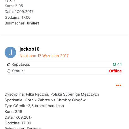
Typ: 1
Kurs: 2.05
Data: 17.09.2017
Godzina: 17.00
Bukmacher:
Unibet
jeckob10
Napisano
17 Wrzesień 2017
Reputacja:
44
Status:
Offline
Dyscyplina: Piłka Ręczna, Polska Superliga Mężczyzn
Spotkanie: Górnik Zabrze vs Chrobry Głogów
Typ: Górnik -2,5 bramki handicap
Kurs: 2.18
Data:17.09.2017
Godzina: 17:00
Bukmacher: Fortuna