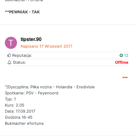
**PEWNIAK - TAK
tipster.90
Napisano
17 Wrzesień 2017
Reputacja:
12
Status:
Offline
"]Dyscyplina: Piłka nożna - Holandia - Eredivisie
Spotkanie: PSV - Feyenoord
Typ: 1
Kurs: 2.05
Data: 17.09.2017
Godzina 16-45
Bukmacher efortuna