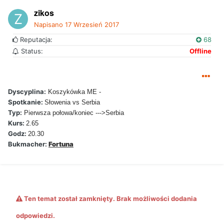
zikos
Napisano
17 Wrzesień 2017
Reputacja:
68
Status:
Offline
Dyscyplina:
Koszykówka ME -
Spotkanie:
Słowenia vs Serbia
Typ:
Pierwsza połowa/koniec --->Serbia
Kurs:
2.65
Godz:
20.30
Bukmacher:
Fortuna
Ten temat został zamknięty. Brak możliwości dodania
odpowiedzi.