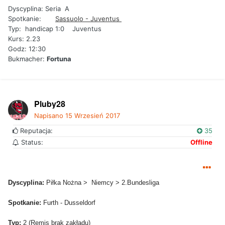
Dyscyplina: Seria A
Spotkanie:
Sassuolo - Juventus
Typ: handicap 1:0 Juventus
Kurs: 2.23
Godz: 12:30
Bukmacher:
Fortuna
Pluby28
Napisano
15 Wrzesień 2017
Reputacja:
35
Status:
Offline
Dyscyplina:
Piłka Nożna > Niemcy > 2.Bundesliga
Spotkanie:
Furth - Dusseldorf
Typ:
2 (Remis brak zakładu)