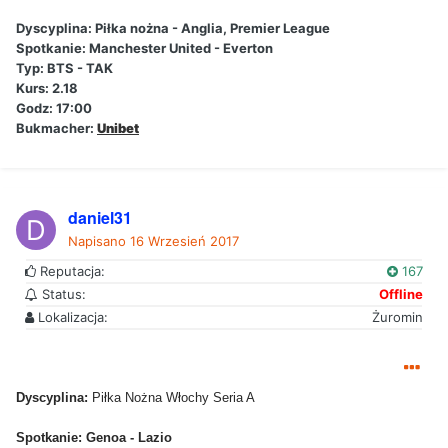
Dyscyplina: Piłka nożna - Anglia, Premier League
Spotkanie: Manchester United - Everton
Typ: BTS - TAK
Kurs: 2.18
Godz: 17:00
Bukmacher:
Unibet
daniel31
Napisano
16 Wrzesień 2017
Reputacja:
167
Status:
Offline
Lokalizacja:
Żuromin
Dyscyplina:
Piłka Nożna Włochy Seria A
Spotkanie: Genoa - Lazio