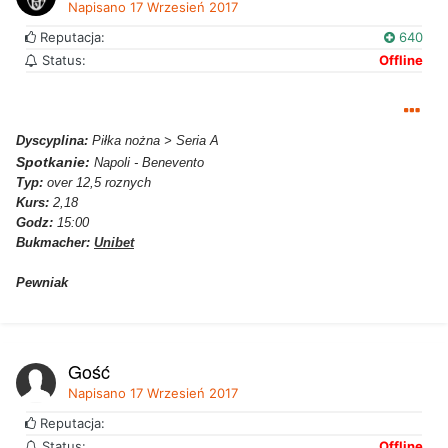
Napisano
17 Wrzesień 2017
Reputacja:
640
Status:
Offline
Dyscyplina:
Piłka nożna > Seria A
Spotkanie:
Napoli - Benevento
Typ:
over 12,5 roznych
Kurs:
2,18
Godz:
15:00
Bukmacher:
Unibet
Pewniak
Gość
Napisano
17 Wrzesień 2017
Reputacja:
Status:
Offline