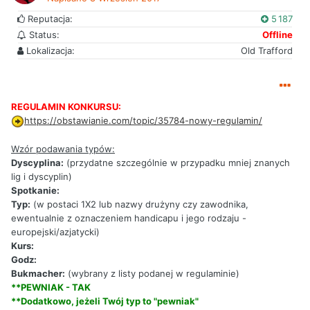
Reputacja:
5 187
Status:
Offline
Lokalizacja:
Old Trafford
REGULAMIN KONKURSU:
https://obstawianie.com/topic/35784-nowy-regulamin/
Wzór podawania typów:
Dyscyplina:
(przydatne szczególnie w przypadku mniej znanych
lig i dyscyplin)
Spotkanie:
Typ:
(w postaci 1X2 lub nazwy drużyny czy zawodnika,
ewentualnie z oznaczeniem handicapu i jego rodzaju -
europejski/azjatycki)
Kurs:
Godz:
Bukmacher:
(wybrany z listy podanej w regulaminie)
**PEWNIAK - TAK
**Dodatkowo, jeżeli Twój typ to "pewniak"