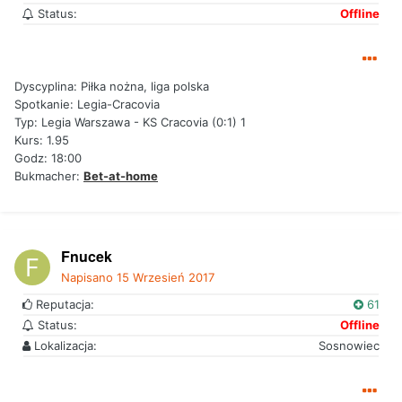
Status:
Offline
Dyscyplina: Piłka nożna, liga polska
Spotkanie: Legia-Cracovia
Typ: Legia Warszawa - KS Cracovia (0:1) 1
Kurs: 1.95
Godz: 18:00
Bukmacher:
Bet-at-home
Fnucek
Napisano
15 Wrzesień 2017
Reputacja:
61
Status:
Offline
Lokalizacja:
Sosnowiec