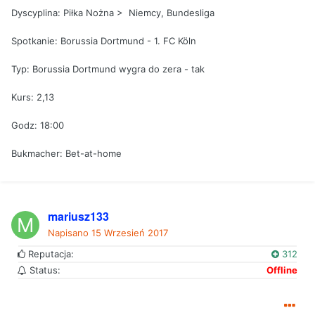
Dyscyplina: Piłka Nożna > Niemcy, Bundesliga
Spotkanie: Borussia Dortmund - 1. FC Köln
Typ: Borussia Dortmund wygra do zera - tak
Kurs: 2,13
Godz: 18:00
Bukmacher: Bet-at-home
mariusz133
Napisano
15 Wrzesień 2017
Reputacja:
312
Status:
Offline