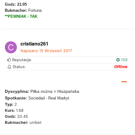
Godz: 21:05
Bukmacher:
Fortuna
**PEWNIAK - TAK
cristiano261
Napisano
15 Wrzesień 2017
Reputacja:
159
Status:
Offline
Dyscyplina:
Piłka nożna > Hiszpańska
Spotkanie:
Sociedad - Real Madryt
Typ:
2
Kurs:
1.68
Godz:
20.45
Bukmacher:
unibet