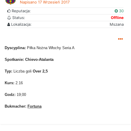
Napisano
17 Wrzesień 2017
Reputacja:
30
Status:
Offline
Lokalizacja:
Mszana
Dyscyplina:
Piłka Nożna Włochy Seria A
Spotkanie: Chievo-Atalanta
Typ:
Liczba goli
Over 2,5
Kurs:
2.16
Godz:
19;00
Bukmacher:
Fortuna