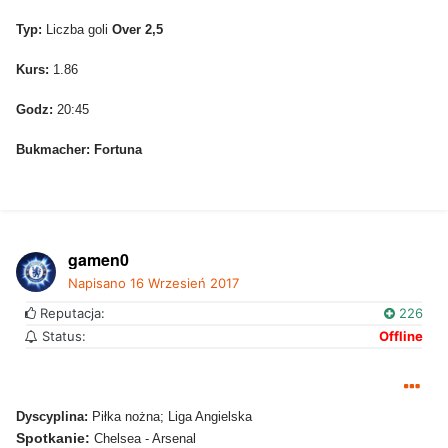
Typ:
Liczba goli
Over 2,5
Kurs:
1.86
Godz:
20:45
Bukmacher:
Fortuna
gamen0
Napisano
16 Wrzesień 2017
Reputacja:
226
Status:
Offline
Dyscyplina:
Piłka nożna; Liga Angielska
Spotkanie:
Chelsea - Arsenal