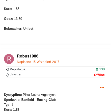
Kurs:
1.83
Godz:
13:30
Bukmacher:
Unibet
Robus1986
Napisano
15 Wrzesień 2017
Reputacja:
108
Status:
Offline
Dyscyplina:
Piłka Nożna Argentyna
Spotkanie: Banfield - Racing Club
Typ:
1
Kurs: 1.87