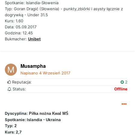
Spotkanie: Islandia-Słowenia
Typ: Goran Dragić (Słowenia) - punkty,zbiórki i asysty łącznie z
dogrywką - Under 31.5
Kurs: 1.60
Data: 05.09.2017
Godzina: 12.45
Bukmacher:
Unibet
Musampha
Napisano
4 Wrzesień 2017
Reputacja:
2
Status:
Offline
Dyscyplina:
Piłka nożna Kwal MŚ
Spotkanie: Islandia - Ukraina
Typ:
2
Kurs: 2,7