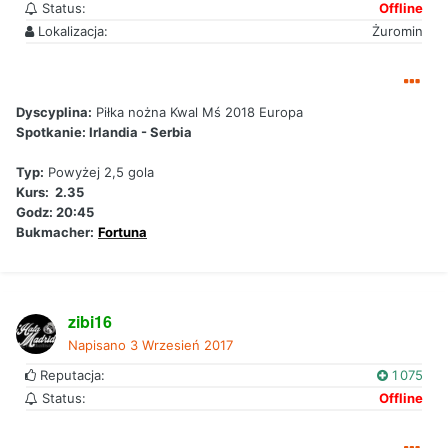
Status:
Offline
Lokalizacja:
Żuromin
Dyscyplina:
Piłka nożna Kwal Mś 2018 Europa
Spotkanie: Irlandia - Serbia
Typ:
Powyżej 2,5 gola
Kurs: 2.35
Godz: 20:45
Bukmacher:
Fortuna
zibi16
Napisano
3 Wrzesień 2017
Reputacja:
1 075
Status:
Offline