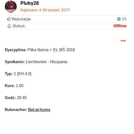
Pluby28
Napisano
4 Wrzesień 2017
Reputacja:
35
Status:
Offline
Dyscyplina:
Piłka Nożna > EL.MŚ 2018
Spotkanie:
Liechtestein - Hiszpania
Typ:
2 (EH 4:0)
Kurs:
1.60
Godz:
20:45
Bukmacher:
Bet-at-home