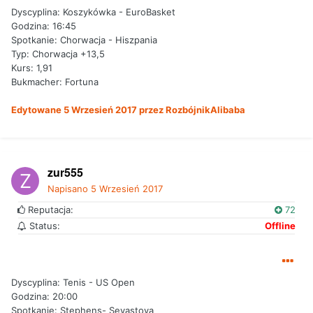
Dyscyplina: Koszykówka - EuroBasket
Godzina: 16:45
Spotkanie: Chorwacja - Hiszpania
Typ: Chorwacja +13,5
Kurs: 1,91
Bukmacher: Fortuna
Edytowane
5 Wrzesień 2017
przez RozbójnikAlibaba
zur555
Napisano
5 Wrzesień 2017
Reputacja:
72
Status:
Offline
Dyscyplina: Tenis - US Open
Godzina: 20:00
Spotkanie: Stephens- Sevastova