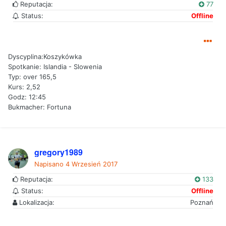
Reputacja:
77
Status:
Offline
Dyscyplina:Koszykówka
Spotkanie: Islandia - Slowenia
Typ: over 165,5
Kurs: 2,52
Godz: 12:45
Bukmacher: Fortuna
gregory1989
Napisano
4 Wrzesień 2017
Reputacja:
133
Status:
Offline
Lokalizacja:
Poznań