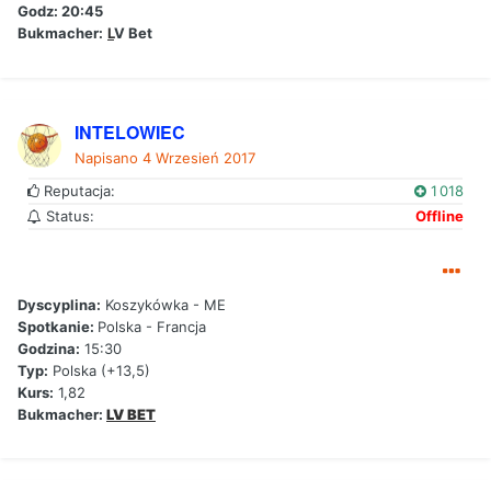
Godz: 20:45
Bukmacher:
L
V Bet
INTELOWIEC
Napisano
4 Wrzesień 2017
Reputacja:
1 018
Status:
Offline
Dyscyplina:
Koszykówka - ME
Spotkanie:
Polska - Francja
Godzina:
15:30
Typ:
Polska (+13,5)
Kurs:
1,82
Bukmacher:
LV BET