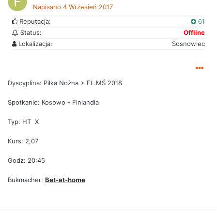
Napisano
4 Wrzesień 2017
Reputacja:
61
Status:
Offline
Lokalizacja:
Sosnowiec
Dyscyplina: Piłka Nożna > EL.MŚ 2018
Spotkanie: Kosowo - Finlandia
Typ: HT X
Kurs: 2,07
Godz: 20:45
Bukmacher:
Bet-at-home