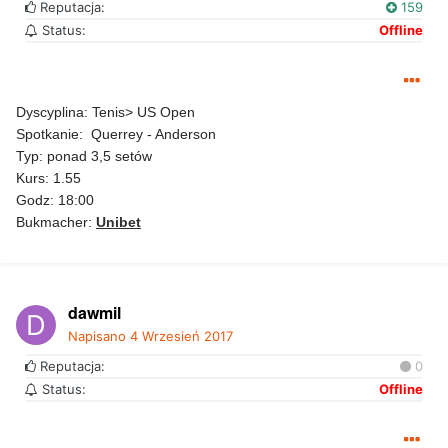
Reputacja:
159
Status:
Offline
Dyscyplina: Tenis> US Open
Spotkanie: Querrey - Anderson
Typ: ponad 3,5 setów
Kurs: 1.55
Godz: 18:00
Bukmacher:
Unibet
dawmil
Napisano
4 Wrzesień 2017
Reputacja:
0
Status:
Offline