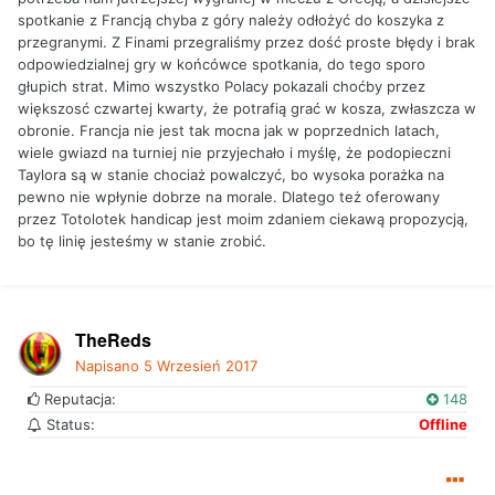
spotkanie z Francją chyba z góry należy odłożyć do koszyka z
przegranymi. Z Finami przegraliśmy przez dość proste błędy i brak
odpowiedzialnej gry w końcówce spotkania, do tego sporo
głupich strat. Mimo wszystko Polacy pokazali choćby przez
większosć czwartej kwarty, że potrafią grać w kosza, zwłaszcza w
obronie. Francja nie jest tak mocna jak w poprzednich latach,
wiele gwiazd na turniej nie przyjechało i myślę, że podopieczni
Taylora są w stanie chociaż powalczyć, bo wysoka porażka na
pewno nie wpłynie dobrze na morale. Dlatego też oferowany
przez Totolotek handicap jest moim zdaniem ciekawą propozycją,
bo tę linię jesteśmy w stanie zrobić.
TheReds
Napisano
5 Wrzesień 2017
Reputacja:
148
Status:
Offline