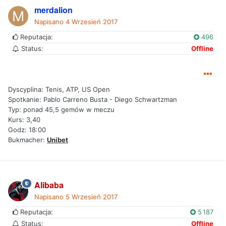
merdalion
Napisano
4 Wrzesień 2017
Reputacja:
496
Status:
Offline
Dyscyplina: Tenis, ATP, US Open
Spotkanie: Pablo Carreno Busta - Diego Schwartzman
Typ: ponad 45,5 gemów w meczu
Kurs: 3,40
Godz: 18:00
Bukmacher:
Unibet
Alibaba
Napisano
5 Wrzesień 2017
Reputacja:
5 187
Status:
Offline