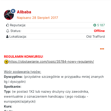
Alibaba
Napisano
28 Sierpień 2017
Reputacja:
5 187
Status:
Offline
Lokalizacja:
Old Trafford
REGULAMIN KONKURSU:
https://obstawianie.com/topic/35784-nowy-regulamin/
Wzór podawania typów:
Dyscyplina:
(przydatne szczególnie w przypadku mniej znanych
lig i dyscyplin)
Spotkanie:
Typ:
(w postaci 1X2 lub nazwy drużyny czy zawodnika,
ewentualnie z oznaczeniem handicapu i jego rodzaju -
europejski/azjatycki)
Kurs: