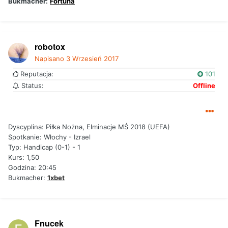
Bukmacher:
Fortuna
robotox
Napisano
3 Wrzesień 2017
Reputacja:
101
Status:
Offline
Dyscyplina: Piłka Nożna, Elminacje MŚ 2018 (UEFA)
Spotkanie: Włochy - Izrael
Typ: Handicap (0-1) - 1
Kurs: 1,50
Godzina: 20:45
Bukmacher:
1xbet
Fnucek