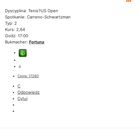
Dyscyplina: Tenis?US Open
Spotkanie: Carreno-Schwartzman
Typ: 2
Kurs: 2,64
Godz: 17:00
Bukmacher:
Fortuna
0
Coins: 17280
C
Odpowiedz
Cytuj