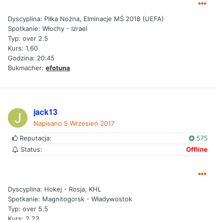
Dyscyplina: Piłka Nożna, Elminacje MŚ 2018 (UEFA)
Spotkanie: Włochy - Izrael
Typ: over 2.5
Kurs: 1,60
Godzina: 20:45
Bukmacher:
efotuna
jack13
Napisano
5 Wrzesień 2017
Reputacja:
575
Status:
Offline
Dyscyplina: Hokej - Rosja, KHL
Spotkanie: Magnitogorsk - Władywostok
Typ: over 5.5
Kurs: 2.23