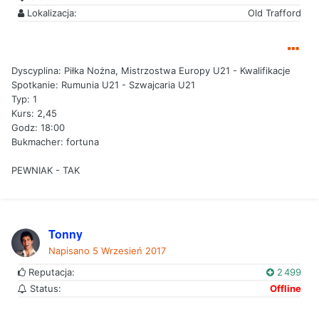
Lokalizacja:
Old Trafford
Dyscyplina: Piłka Nożna, Mistrzostwa Europy U21 - Kwalifikacje
Spotkanie: Rumunia U21 - Szwajcaria U21
Typ: 1
Kurs: 2,45
Godz: 18:00
Bukmacher: fortuna
PEWNIAK - TAK
Tonny
Napisano
5 Wrzesień 2017
Reputacja:
2 499
Status:
Offline