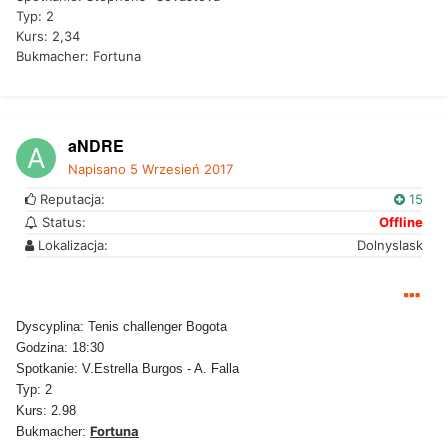
Typ: 2
Kurs: 2,34
Bukmacher: Fortuna
aNDRE
Napisano
5 Wrzesień 2017
Reputacja:
15
Status:
Offline
Lokalizacja:
Dolnyslask
Dyscyplina: Tenis challenger Bogota
Godzina: 18:30
Spotkanie: V.Estrella Burgos - A. Falla
Typ: 2
Kurs: 2.98
Fortuna
Bukmacher: