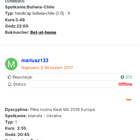
CONMEBOL
Spotkanie:Boliwia-Chile
Typ:
handicap boliwia-chile (1:0) - X
Kurs:3.48
Godz:22:00
Bukmacher:
Bet-at-home
mariusz133
Napisano
3 Wrzesień 2017
Reputacja:
312
Status:
Offline
Dyscyplina:
Piłka nożna Kwal Mś 2018 Europa
Spotkanie:
Islandia - Ukraina
Typ:
1
Kurs: 2.55
Godz: 20:45