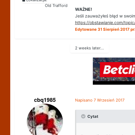
Old Trafford
WAŻNE!
Jeśli zauważyłeś błąd w swoim
https://obstawianie.com/to
Edytowane
31 Sierpień 2017
pr
2 weeks later...
cbq1985
Napisano
7 Wrzesień 2017
Cytat