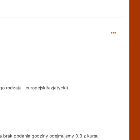
 rodzaju - europejski/azjatycki)
a brak podania godziny odejmujemy 0.3 z kursu.