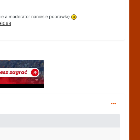
acie a moderator naniesie poprawkę
06069