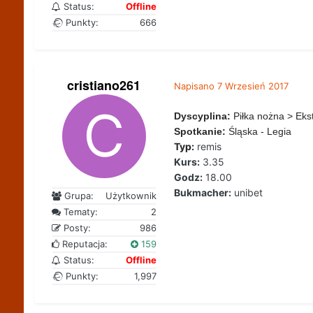
Status:
Offline
Punkty:
666
cristiano261
Napisano
7 Wrzesień 2017
Dyscyplina:
Piłka nożna > Eks
Spotkanie:
Śląska - Legia
Typ:
remis
Kurs:
3.35
Godz:
18.00
Bukmacher:
unibet
Grupa:
Użytkownik
Tematy:
2
Posty:
986
Reputacja:
159
Status:
Offline
Punkty:
1,997