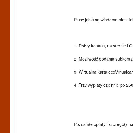
Plusy jakie są wiadomo ale z ta
1. Dobry kontakt, na stronie LC
2. Możliwość dodania subkonta 
3. Wirtualna karta ecoVirtualca
4. Trzy wypłaty dziennie po 250
Pozostałe opłaty i szczegóły n