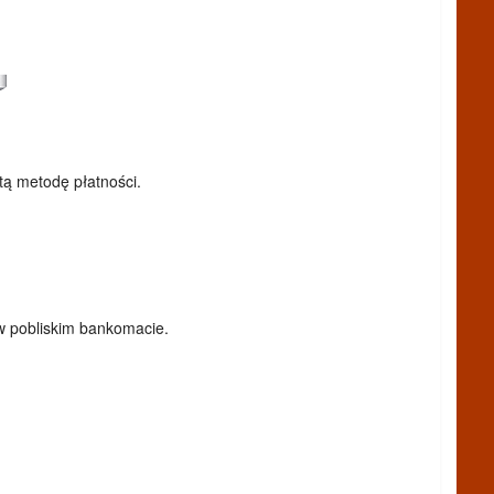
 tą metodę płatności.
w pobliskim bankomacie.