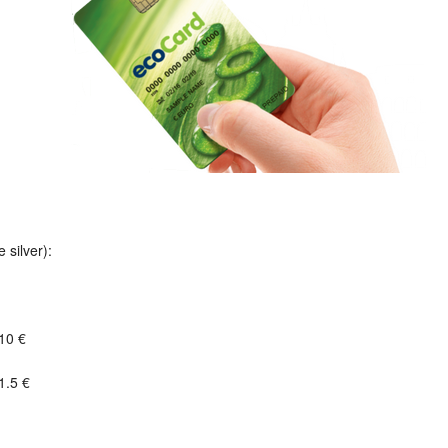
 silver):
10 €
1.5 €