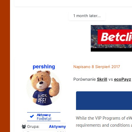
1 month later...
pershing
Napisano
8 Sierpień 2017
Porównanie
Skrill
vs
ecoPayz
Grupa:
Aktywny