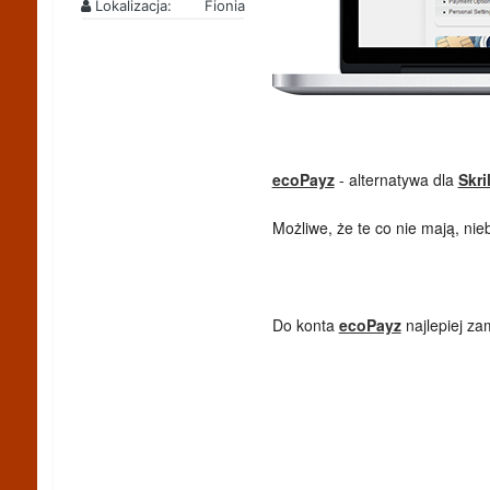
Lokalizacja:
Fionia
ecoPayz
- alternatywa dla
Skril
Możliwe, że te co nie mają, 
Do konta
ecoPayz
najlepiej za