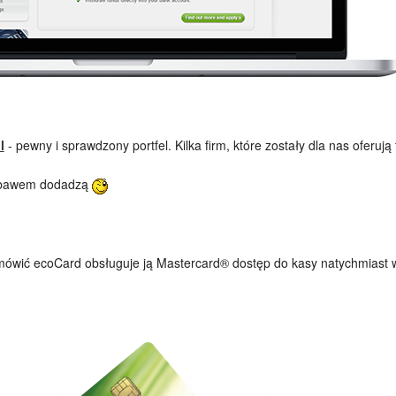
l
- pewny i sprawdzony portfel. Kilka firm, które zostały dla nas oferują
niebawem dodadzą
mówić ecoCard obsługuje ją Mastercard® dostęp do kasy natychmiast 