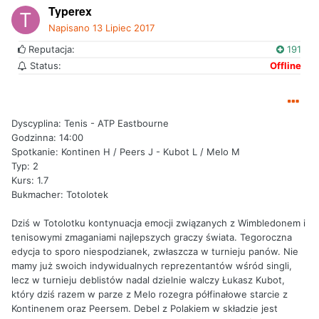
Typerex
Napisano
13 Lipiec 2017
Reputacja:
191
Status:
Offline
Dyscyplina: Tenis - ATP Eastbourne
Godzinna: 14:00
Spotkanie: Kontinen H / Peers J - Kubot L / Melo M
Typ: 2
Kurs: 1.7
Bukmacher: Totolotek
Dziś w Totolotku kontynuacja emocji związanych z Wimbledonem i
tenisowymi zmaganiami najlepszych graczy świata. Tegoroczna
edycja to sporo niespodzianek, zwłaszcza w turnieju panów. Nie
mamy już swoich indywidualnych reprezentantów wśród singli,
lecz w turnieju deblistów nadal dzielnie walczy Łukasz Kubot,
który dziś razem w parze z Melo rozegra półfinałowe starcie z
Kontinenem oraz Peersem. Debel z Polakiem w składzie jest