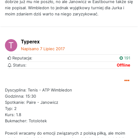
dobrze już mu nie poszło, no ale Janowicz w Eastbourne także się
nie popisał. Wimbledon to jednak wyjątkowy turniej dla Jurka i
moim zdaniem dziś warto na niego zaryzykować.
Typerex
Napisano
7 Lipiec 2017
Reputacja:
191
Status:
Offline
Dyscyplina: Tenis - ATP Wimbledon
Godzinna: 15:30
Spotkanie: Paire - Janowicz
Typ: 2
Kurs: 1.8
Bukmacher: Totolotek
Powoli wracamy do emocji związanych z polską piłką, ale moim