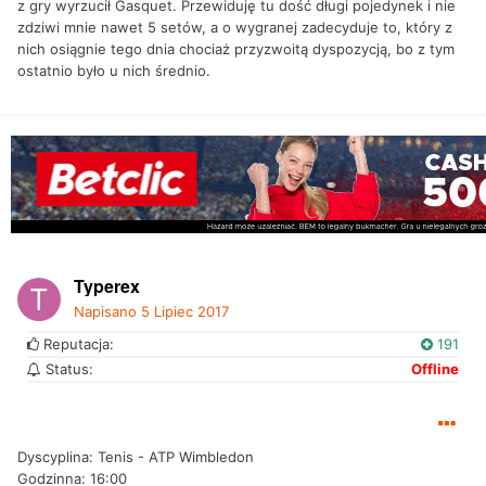
z gry wyrzucił Gasquet. Przewiduję tu dość długi pojedynek i nie
zdziwi mnie nawet 5 setów, a o wygranej zadecyduje to, który z
nich osiągnie tego dnia chociaż przyzwoitą dyspozycją, bo z tym
ostatnio było u nich średnio.
Typerex
Napisano
5 Lipiec 2017
Reputacja:
191
Status:
Offline
Dyscyplina: Tenis - ATP Wimbledon
Godzinna: 16:00