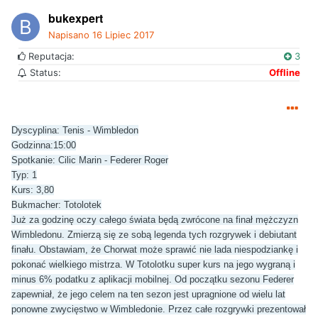
bukexpert
Napisano
16 Lipiec 2017
Reputacja:
3
Status:
Offline
Dyscyplina: Tenis - Wimbledon
Godzinna:15:00
Spotkanie: Cilic Marin - Federer Roger
Typ: 1
Kurs: 3,80
Bukmacher: Totolotek
Już za godzinę oczy całego świata będą zwrócone na finał mężczyzn
Wimbledonu. Zmierzą się ze sobą legenda tych rozgrywek i debiutant
finału. Obstawiam, że Chorwat może sprawić nie lada niespodziankę i
pokonać wielkiego mistrza. W Totolotku super kurs na jego wygraną i
minus 6% podatku z aplikacji mobilnej. Od początku sezonu Federer
zapewniał, że jego celem na ten sezon jest upragnione od wielu lat
ponowne zwycięstwo w Wimbledonie. Przez całe rozgrywki prezentował