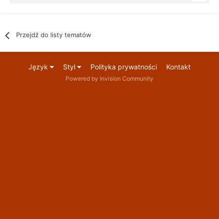
Przejdź do listy tematów
Język
Styl
Polityka prywatności
Kontakt
Powered by Invision Community