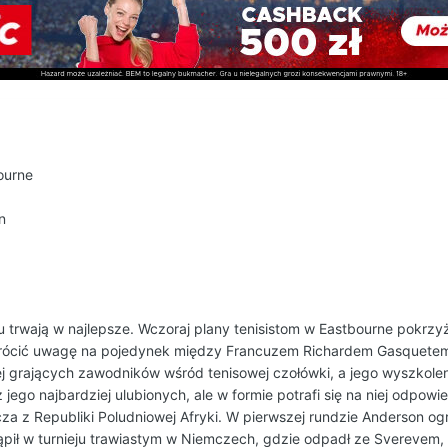
ourne
n
trwają w najlepsze. Wczoraj plany tenisistom w Eastbourne pokrzy
wrócić uwagę na pojedynek między Francuzem Richardem Gasquetem
niej grających zawodników wśród tenisowej czołówki, a jego wyszkol
 z jego najbardziej ulubionych, ale w formie potrafi się na niej od
za z Republiki Poludniowej Afryki. W pierwszej rundzie Anderson ogr
ąpił w turnieju trawiastym w Niemczech, gdzie odpadł ze Sverevem, a