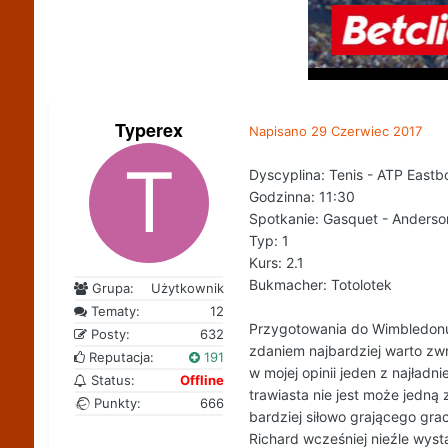
Typerex
Napisano
29 Czerwiec 2017
Dyscyplina: Tenis - ATP Eastb
Godzinna: 11:30
Spotkanie: Gasquet - Anderso
Typ: 1
Kurs: 2.1
Bukmacher: Totolotek
Grupa:
Użytkownik
Tematy:
12
Przygotowania do Wimbledonu 
Posty:
632
zdaniem najbardziej warto z
Reputacja:
191
w mojej opinii jeden z najład
Status:
Offline
trawiasta nie jest może jedną
Punkty:
666
bardziej siłowo grającego grac
Richard wcześniej nieźle wyst