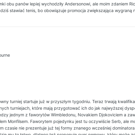
ki obu panów lepiej wychodziły Andersonowi, ale moim zdaniem Rich
dziś stawiać tenis, bo obowiązuje promocja zwiększająca wygraną n
ourne
wny turniej startuje już w przyszłym tygodniu. Teraz trwają kwalifik
 innych turniejach, które mają przygotować ich do jak najwyższej dy
ędzy jednym z faworytów Wimbledonu, Novakiem Djokoviciem a zawo
lem Monfilsem. Faworytem pojedynku jest tu oczywiście Serb, ale 
m czasie nie prezentuje już tej formy znanego wcześniej dominator
edzie mu to łatwo, dlatego też proponuje over gemowy, który może