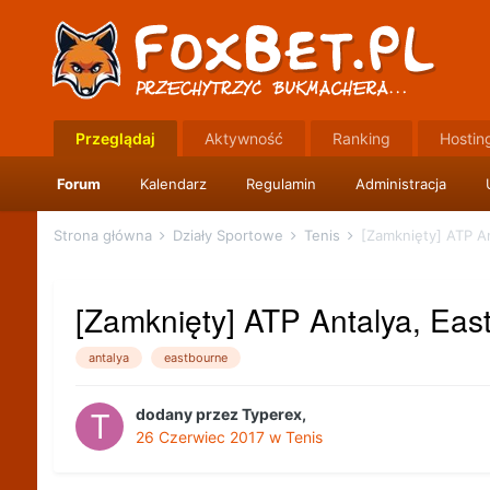
Przeglądaj
Aktywność
Ranking
Hostin
Forum
Kalendarz
Regulamin
Administracja
Strona główna
Działy Sportowe
Tenis
[Zamknięty] ATP A
[Zamknięty] ATP Antalya, Eas
antalya
eastbourne
dodany przez
Typerex
,
26 Czerwiec 2017
w
Tenis