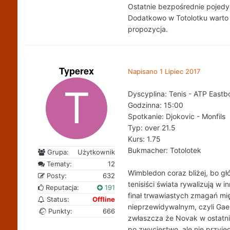
Ostatnie bezpośrednie pojedyn
Dodatkowo w Totolotku warto 
propozycja.
Typerex
Napisano
1 Lipiec 2017
Dyscyplina: Tenis - ATP Eastb
Godzinna: 15:00
Spotkanie: Djokovic - Monfils
Typ: over 21.5
Kurs: 1.75
Bukmacher: Totolotek
Grupa:
Użytkownik
Tematy:
12
Wimbledon coraz bliżej, bo głó
Posty:
632
tenisiści świata rywalizują w
Reputacja:
191
finał trwawiastych zmagań mi
Status:
Offline
nieprzewidywalnym, czyli Gae
Punkty:
666
zwłaszcza że Novak w ostatni
po zwycięstwo, ale nie przyj