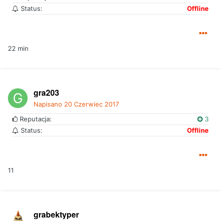
Status:
Offline
22 min
gra203
Napisano
20 Czerwiec 2017
Reputacja:
3
Status:
Offline
11
grabektyper