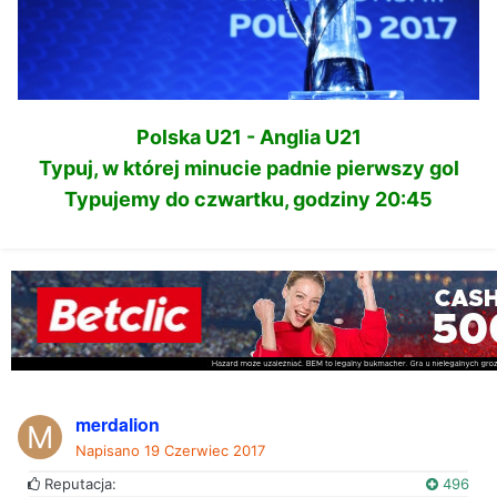
Polska U21 - Anglia U21
Typuj, w której minucie padnie pierwszy gol
Typujemy do czwartku, godziny 20:45
merdalion
Napisano
19 Czerwiec 2017
Reputacja:
496