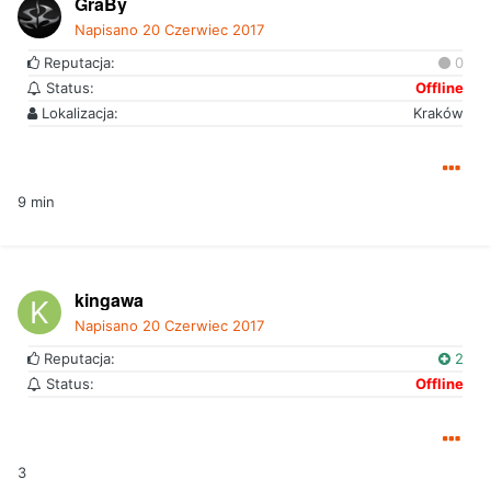
GraBy
Napisano
20 Czerwiec 2017
Reputacja:
0
Status:
Offline
Lokalizacja:
Kraków
9 min
kingawa
Napisano
20 Czerwiec 2017
Reputacja:
2
Status:
Offline
3