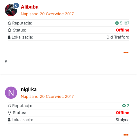
Alibaba
Napisano
20 Czerwiec 2017
Reputacja:
5 187
Status:
Offline
Lokalizacja:
Old Trafford
5
nigirka
Napisano
20 Czerwiec 2017
Reputacja:
2
Status:
Offline
Lokalizacja:
Stolyca