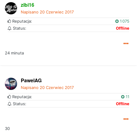
zibi16
Napisano
20 Czerwiec 2017
Reputacja:
1 075
Status:
Offline
24 minuta
PawelAG
Napisano
20 Czerwiec 2017
Reputacja:
11
Status:
Offline
30