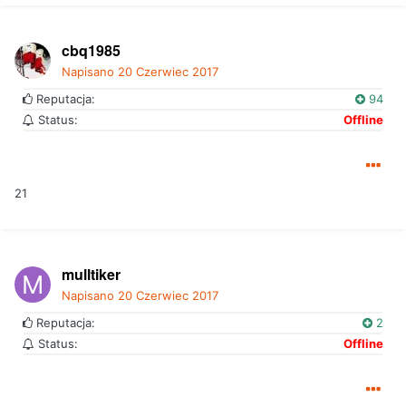
cbq1985
Napisano
20 Czerwiec 2017
Reputacja:
94
Status:
Offline
21
mulltiker
Napisano
20 Czerwiec 2017
Reputacja:
2
Status:
Offline