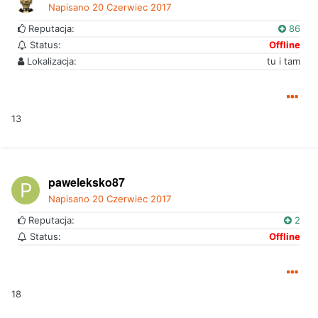
Napisano
20 Czerwiec 2017
Reputacja:
86
Status:
Offline
Lokalizacja:
tu i tam
13
paweleksko87
Napisano
20 Czerwiec 2017
Reputacja:
2
Status:
Offline
18