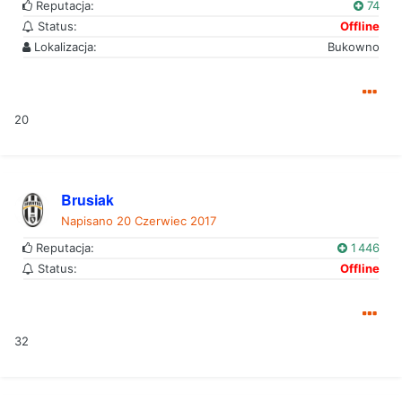
Reputacja:
74
Status:
Offline
Lokalizacja:
Bukowno
20
Brusiak
Napisano
20 Czerwiec 2017
Reputacja:
1 446
Status:
Offline
32