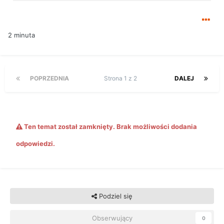
2 minuta
POPRZEDNIA
Strona 1 z 2
DALEJ
Ten temat został zamknięty. Brak możliwości dodania
odpowiedzi.
Podziel się
Obserwujący
0