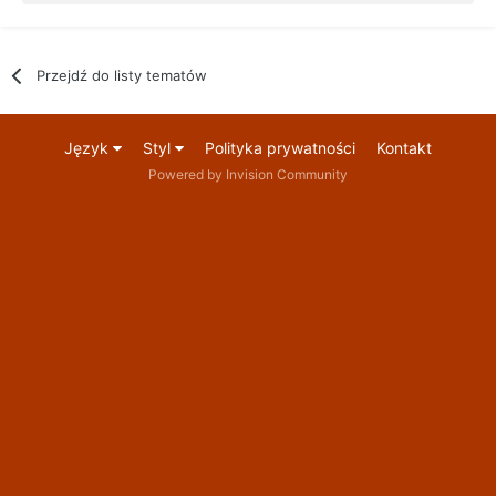
Przejdź do listy tematów
Język
Styl
Polityka prywatności
Kontakt
Powered by Invision Community