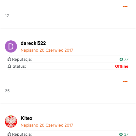
17
darecki522
Napisano
20 Czerwiec 2017
Reputacja:
77
Status:
Offline
25
Kitex
Napisano
20 Czerwiec 2017
Reputacja:
37