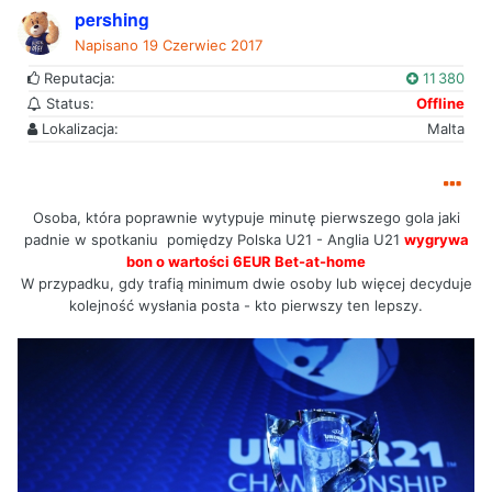
pershing
Napisano
19 Czerwiec 2017
Reputacja:
11 380
Status:
Offline
Lokalizacja:
Malta
Osoba, która poprawnie wytypuje minutę pierwszego gola jaki
padnie w spotkaniu pomiędzy Polska U21 - Anglia U21
wygrywa
bon o wartości 6EUR Bet-at-home
W przypadku, gdy trafią minimum dwie osoby lub więcej decyduje
kolejność wysłania posta - kto pierwszy ten lepszy.