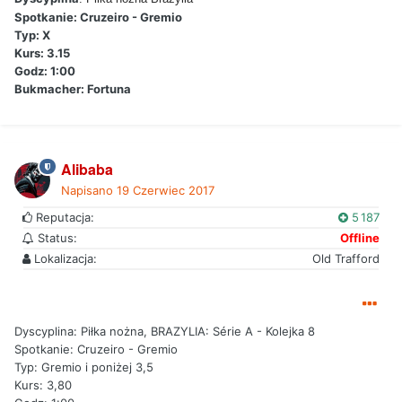
Spotkanie: Cruzeiro - Gremio
Typ: X
Kurs: 3.15
Godz: 1:00
Bukmacher: Fortuna
Alibaba
Napisano
19 Czerwiec 2017
Reputacja:
5 187
Status:
Offline
Lokalizacja:
Old Trafford
Dyscyplina: Piłka nożna, BRAZYLIA: Série A - Kolejka 8
Spotkanie: Cruzeiro - Gremio
Typ: Gremio i poniżej 3,5
Kurs: 3,80