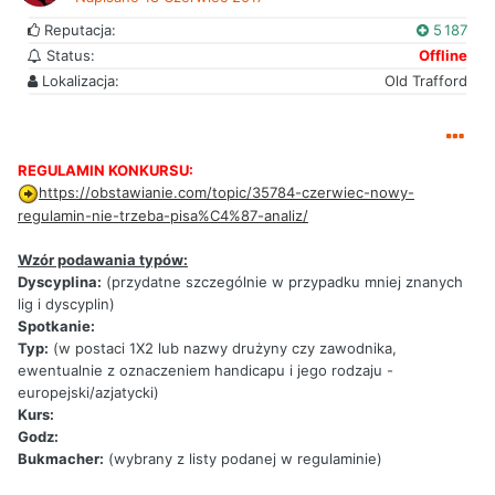
Reputacja:
5 187
Status:
Offline
Lokalizacja:
Old Trafford
REGULAMIN KONKURSU:
https://obstawianie.com/topic/35784-czerwiec-nowy-
regulamin-nie-trzeba-pisa%C4%87-analiz/
Wzór podawania typów:
Dyscyplina:
(przydatne szczególnie w przypadku mniej znanych
lig i dyscyplin)
Spotkanie:
Typ:
(w postaci 1X2 lub nazwy drużyny czy zawodnika,
ewentualnie z oznaczeniem handicapu i jego rodzaju -
europejski/azjatycki)
Kurs:
Godz:
Bukmacher:
(wybrany z listy podanej w regulaminie)