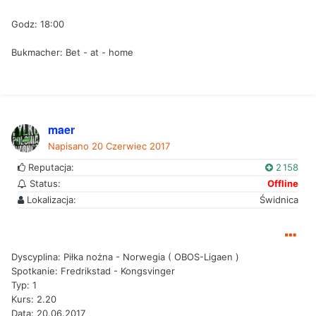
Godz: 18:00
Bukmacher: Bet - at - home
maer
Napisano
20 Czerwiec 2017
Reputacja:
2 158
Status:
Offline
Lokalizacja:
Świdnica
Dyscyplina: Piłka nożna - Norwegia ( OBOS-Ligaen )
Spotkanie: Fredrikstad - Kongsvinger
Typ: 1
Kurs: 2.20
Data: 20.06.2017