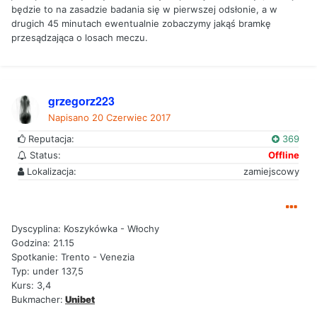
będzie to na zasadzie badania się w pierwszej odsłonie, a w
drugich 45 minutach ewentualnie zobaczymy jakąś bramkę
przesądzająca o losach meczu.
grzegorz223
Napisano
20 Czerwiec 2017
Reputacja:
369
Status:
Offline
Lokalizacja:
zamiejscowy
Dyscyplina: Koszykówka - Włochy
Godzina: 21.15
Spotkanie: Trento - Venezia
Typ: under 137,5
Kurs: 3,4
Bukmacher:
Unibet