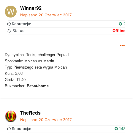
Winner92
Napisano
20 Czerwiec 2017
Reputacja:
2
Status:
Offline
Dyscyplina: Tenis, challenger Poprad
Spotkanie: Molcan vs Martin
Typ: Pierwszego seta wygra Molcan
Kurs: 3,08
Godz: 11:40
Bukmacher:
Bet-at-home
TheReds
Napisano
20 Czerwiec 2017
Reputacja:
148