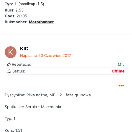
Typ:
1 (handicap -1,5
)
Kurs:
2,53
Godz:
20:05
Bukmacher:
Marathonbet
KIC
Napisano
20 Czerwiec 2017
Reputacja:
5
Status:
Offline
Dyscyplina: Piłka nożna, ME U21, faza grupowa
Spotkanie: Serbia - Macedonia
Typ: 1
Kurs: 1.51