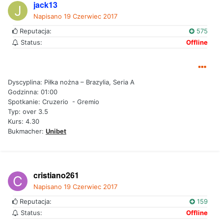
jack13
Napisano
19 Czerwiec 2017
Reputacja:
575
Status:
Offline
Dyscyplina: Piłka nożna – Brazylia, Seria A
Godzinna: 01:00
Spotkanie: Cruzerio - Gremio
Typ: over 3.5
Kurs: 4.30
Bukmacher:
Unibet
cristiano261
Napisano
19 Czerwiec 2017
Reputacja:
159
Status:
Offline