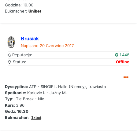
Godzina: 19.00
Bukmacher:
Unibet
Brusiak
Napisano
20 Czerwiec 2017
Reputacja:
1 446
Status:
Offline
Dyscyplina:
ATP - SINGIEL: Halle (Niemcy), trawiasta
Spotkanie:
Karlovic I. - Jużny M.
Typ:
Tie Break - Nie
Kurs:
3.96
Godz: 16.30
Bukmacher:
1xbet