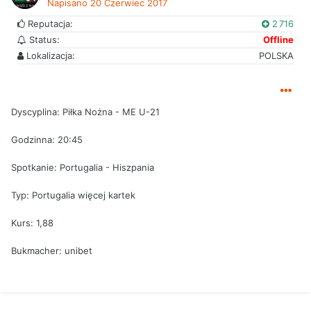
Napisano
20 Czerwiec 2017
Reputacja:
2 716
Status:
Offline
Lokalizacja:
POLSKA
Dyscyplina: Piłka Nożna - ME U-21
Godzinna: 20:45
Spotkanie: Portugalia - Hiszpania
Typ: Portugalia więcej kartek
Kurs: 1,88
Bukmacher: unibet