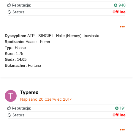
Reputacja:
940
Status:
Offline
Dyscyplina:
ATP - SINGIEL: Halle (Niemcy), trawiasta
Spotkanie:
Haase - Ferrer
Typ:
Haase
Kurs:
1.75
Godz: 14:05
Bukmacher:
Fortuna
Typerex
Napisano
20 Czerwiec 2017
Reputacja:
191
Status:
Offline