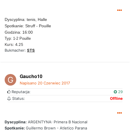
Dyscyplina: tenis, Halle
Spotkanie: Struff - Pouille
Godzina: 16:00
Typ: 1-2 Pouille
Kurs: 4.25
Bukmacher:
STS
Gaucho10
Napisano
20 Czerwiec 2017
Reputacja:
29
Status:
Offline
Dyscyplina:
ARGENTYNA: Primera B Nacional
Spotkanie:
Guillermo Brown - Atletico Parana