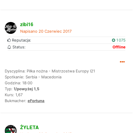
zibi16
Napisano
20 Czerwiec 2017
Reputacja:
1 075
Status:
Offline
Dyscyplina: Piłka nożna - Mistrzostwa Europy I21
Spotkanie: Serbia - Macedonia
Godzina: 18:00
Typ:
1/powyżej 1,5
Kurs: 1,67
Bukmacher:
eFortuna
ŻYLETA