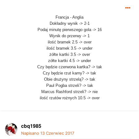
Francja - Anglia
Dokładny wynik -> 2-1
Podaj minutę pierwszego gola -> 16
Wynik do przerwy -> 1
ilość bramek 2.5 -> over
ilość bramek 3.5 -> under
żółte kartki 3.5 -> over
zółte kartki 4.5 -> under
Czy będzie czerwona kartka? -> tak
Czy będzie rzut karny? -> tak
Obie drużyny strzelą? -> tak
Paul Pogba strzeli? -> tak
Marcus Rashford strzeli? -> nie
ilość rzutów rożnych 10.5 -> over
cbq1985
Napisano
13 Czerwiec 2017