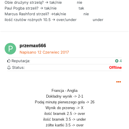
Obie drużyny strzelą? -> tak/nie nie
Paul Pogba strzeli? -> tak/nie tak
Marcus Rashford strzeli? ->tak/nie nie
ilość rzutów rożnych 10.5 -> over/under under
przemax666
Napisano
12 Czerwiec 2017
Reputacja:
4
Status:
Offline
Francja - Anglia
Dokładny wynik -> 2-1
Podaj minutę pierwszego gola -> 26
Wynik do przerwy -> X
ilość bramek 2.5 -> over
ilość bramek 3.5 -> under
żółte kartki 3.5 -> over