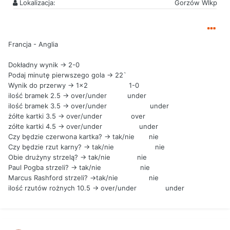
Lokalizacja:
Gorzów Wlkp
Francja - Anglia
Dokładny wynik -> 2-0
Podaj minutę pierwszego gola -> 22`
Wynik do przerwy -> 1x2 1-0
ilość bramek 2.5 -> over/under under
ilość bramek 3.5 -> over/under under
żółte kartki 3.5 -> over/under over
zółte kartki 4.5 -> over/under under
Czy będzie czerwona kartka? -> tak/nie nie
Czy będzie rzut karny? -> tak/nie nie
Obie drużyny strzelą? -> tak/nie nie
Paul Pogba strzeli? -> tak/nie nie
Marcus Rashford strzeli? ->tak/nie nie
ilość rzutów rożnych 10.5 -> over/under under