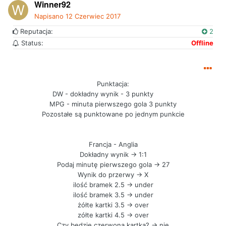
Winner92
Napisano
12 Czerwiec 2017
Reputacja:
2
Status:
Offline
Punktacja:
DW - dokładny wynik - 3 punkty
MPG - minuta pierwszego gola 3 punkty
Pozostałe są punktowane po jednym punkcie
Francja - Anglia
Dokładny wynik -> 1:1
Podaj minutę pierwszego gola -> 27
Wynik do przerwy -> X
ilość bramek 2.5 -> under
ilość bramek 3.5 -> under
żółte kartki 3.5 -> over
zółte kartki 4.5 -> over
Czy będzie czerwona kartka? -> nie