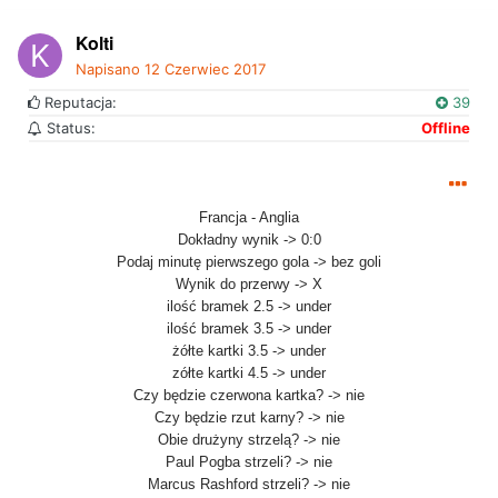
Kolti
Napisano
12 Czerwiec 2017
Reputacja:
39
Status:
Offline
Francja - Anglia
Dokładny wynik -> 0:0
Podaj minutę pierwszego gola -> bez goli
Wynik do przerwy -> X
ilość bramek 2.5 -> under
ilość bramek 3.5 -> under
żółte kartki 3.5 -> under
zółte kartki 4.5 -> under
Czy będzie czerwona kartka? -> nie
Czy będzie rzut karny? -> nie
Obie drużyny strzelą? -> nie
Paul Pogba strzeli? -> nie
Marcus Rashford strzeli? -> nie