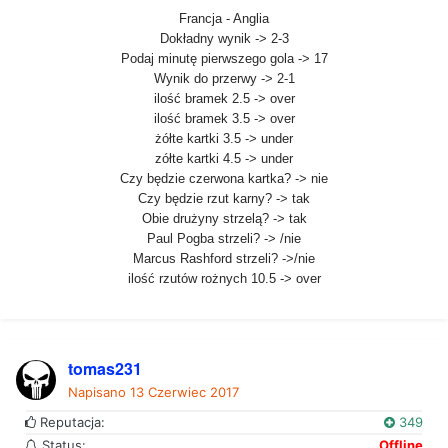
Francja - Anglia
Dokładny wynik -> 2-3
Podaj minutę pierwszego gola -> 17
Wynik do przerwy -> 2-1
ilość bramek 2.5 -> over
ilość bramek 3.5 -> over
żółte kartki 3.5 -> under
zółte kartki 4.5 -> under
Czy będzie czerwona kartka? -> nie
Czy będzie rzut karny? -> tak
Obie drużyny strzelą? -> tak
Paul Pogba strzeli? -> /nie
Marcus Rashford strzeli? ->/nie
ilość rzutów rożnych 10.5 -> over
tomas231
Napisano
13 Czerwiec 2017
Reputacja:
349
Status:
Offline