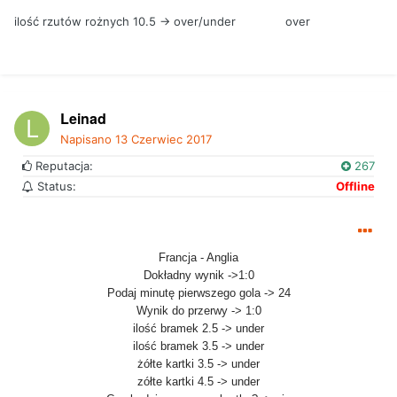
ilość rzutów rożnych 10.5 -> over/under over
Leinad
Napisano
13 Czerwiec 2017
Reputacja:
267
Status:
Offline
Francja - Anglia
Dokładny wynik ->1:0
Podaj minutę pierwszego gola -> 24
Wynik do przerwy -> 1:0
ilość bramek 2.5 -> under
ilość bramek 3.5 -> under
żółte kartki 3.5 -> under
zółte kartki 4.5 -> under