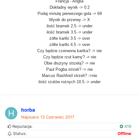
Francja - Anglia
Dokładny wynik -> 0:2
Podaj minutę pierwszego gola -> 69
Wynik do przerwy -> X
ilość bramek 2.5 -> under
ilość bramek 3.5 -> under
żółte kartki 3.5 -> over
zółte kartki 4.5 -> over
Czy będzie czerwona kartka? -> nie
Czy będzie rzut karny? -> nie
Obie drużyny strzelą? -> nie
Paul Pogba strzeli? -> nie
Marcus Rashford strzeli? ->nie
ilość rzutów rożnych 10.5 -> under
horba
Napisano
13 Czerwiec 2017
Reputacja:
419
Status:
Offline