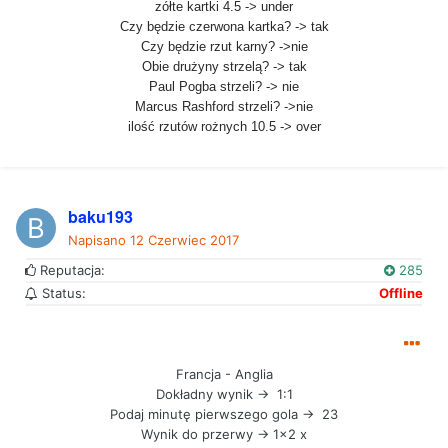
zółte kartki 4.5 -> under
Czy będzie czerwona kartka? -> tak
Czy będzie rzut karny? ->nie
Obie drużyny strzelą? -> tak
Paul Pogba strzeli? -> nie
Marcus Rashford strzeli? ->nie
ilość rzutów rożnych 10.5 -> over
baku193
Napisano
12 Czerwiec 2017
Reputacja:
285
Status:
Offline
Francja - Anglia
Dokładny wynik -> 1:1
Podaj minutę pierwszego gola -> 23
Wynik do przerwy -> 1x2 x