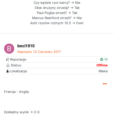
Czy będzie rzut karny? -> Nie
Obie drużyny strzelą? -> Tak
Paul Pogba strzeli? -> Tak
Marcus Rashford strzeli? -> Nie
ilość rzutów rożnych 10.5 -> Over
beci1910
Napisano
13 Czerwiec 2017
Reputacja:
16
Status:
Offline
Lokalizacja:
Wawa
Francja - Anglia
Dokładny wynik -> 2-0