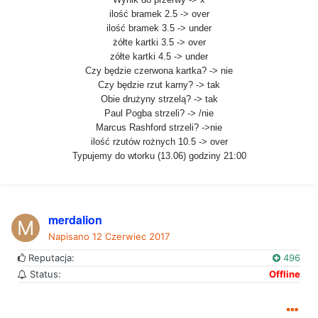
ilość bramek 2.5 -> over
ilość bramek 3.5 -> under
żółte kartki 3.5 -> over
zółte kartki 4.5 -> under
Czy będzie czerwona kartka? -> nie
Czy będzie rzut karny? -> tak
Obie drużyny strzelą? -> tak
Paul Pogba strzeli? -> /nie
Marcus Rashford strzeli? ->nie
ilość rzutów rożnych 10.5 -> over
Typujemy do wtorku (13.06) godziny 21:00
merdalion
Napisano
12 Czerwiec 2017
Reputacja:
496
Status:
Offline