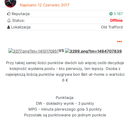
Napisano
12 Czerwiec 2017
Reputacja:
5 187
Status:
Offline
Lokalizacja:
Old Trafford
VS
Przy takiej samej ilości punktów dwóch lub więcej osób decyduje
kolejność wysłania postu - kto pierwszy, ten lepszy. Osoba z
największą ilością punktów wygrywa bon Bet-at-home o wartości
6 €
Punktacja:
DW - dokładny wynik - 3 punkty
MPG - minuta pierwszego gola 3 punkty
Pozostałe są punktowane po jednym punkcie