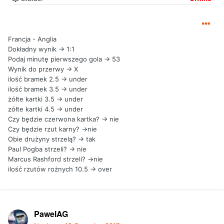
Francja - Anglia
Dokładny wynik -> 1:1
Podaj minutę pierwszego gola -> 53
Wynik do przerwy -> X
ilość bramek 2.5 -> under
ilość bramek 3.5 -> under
żółte kartki 3.5 -> under
zółte kartki 4.5 -> under
Czy będzie czerwona kartka? -> nie
Czy będzie rzut karny? ->nie
Obie drużyny strzelą? -> tak
Paul Pogba strzeli? -> nie
Marcus Rashford strzeli? ->nie
ilość rzutów rożnych 10.5 -> over
PawelAG