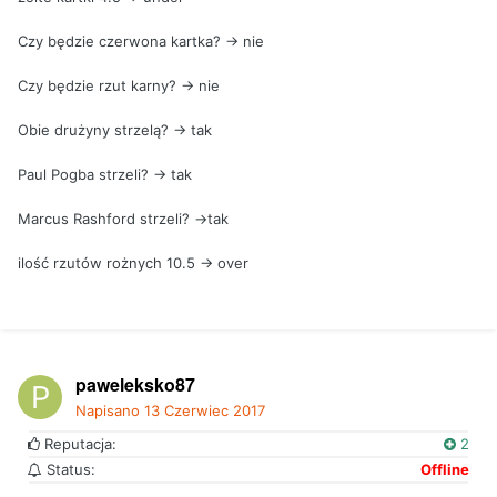
Czy będzie czerwona kartka? -> nie
Czy będzie rzut karny? -> nie
Obie drużyny strzelą? -> tak
Paul Pogba strzeli? -> tak
Marcus Rashford strzeli? ->tak
ilość rzutów rożnych 10.5 -> over
paweleksko87
Napisano
13 Czerwiec 2017
Reputacja:
2
Status:
Offline