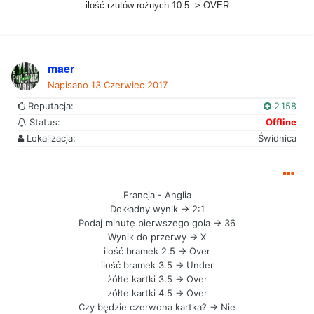
ilość rzutów rożnych 10.5 -> OVER
maer
Napisano
13 Czerwiec 2017
Reputacja:
2 158
Status:
Offline
Lokalizacja:
Świdnica
Francja - Anglia
Dokładny wynik -> 2:1
Podaj minutę pierwszego gola -> 36
Wynik do przerwy -> X
ilość bramek 2.5 -> Over
ilość bramek 3.5 -> Under
żółte kartki 3.5 -> Over
zółte kartki 4.5 -> Over
Czy będzie czerwona kartka? -> Nie