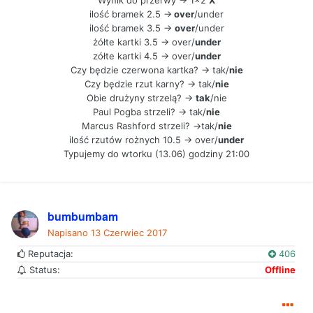
ilość bramek 2.5 ->
over
/under
ilość bramek 3.5 ->
over
/under
żółte kartki 3.5 -> over/
under
zółte kartki 4.5 -> over/
under
Czy będzie czerwona kartka? -> tak/
nie
Czy będzie rzut karny? -> tak/
nie
Obie drużyny strzelą? ->
tak
/nie
Paul Pogba strzeli? -> tak/
nie
Marcus Rashford strzeli? ->tak/
nie
ilość rzutów rożnych 10.5 -> over/
under
Typujemy do wtorku (13.06) godziny 21:00
bumbumbam
Napisano
13 Czerwiec 2017
Reputacja:
406
Status:
Offline