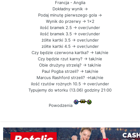
Francja - Anglia
Dokładny wynik ->
Podaj minutę pierwszego gola ->
Wynik do przerwy -> 1x2
ilość bramek 2.5 -> over/under
ilość bramek 3.5 -> over/under
żółte kartki 3.5 -> over/under
zółte kartki 4.5 -> over/under
Czy będzie czerwona kartka? -> tak/nie
Czy będzie rzut karny? -> tak/nie
Obie drużyny strzelą? -> tak/nie
Paul Pogba strzeli? -> tak/nie
Marcus Rashford strzeli? ->tak/nie
ilość rzutów rożnych 10.5 -> over/under
Typujemy do wtorku (13.06) godziny 21:00
Powodzenia