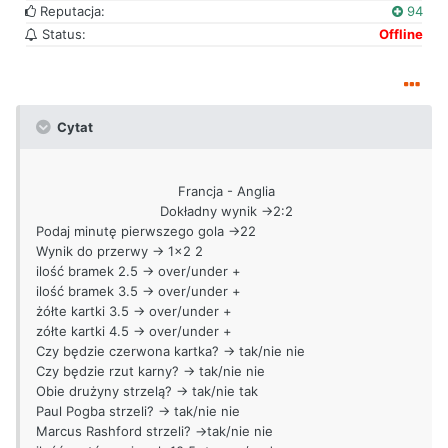
Reputacja:
94
Status:
Offline
Cytat
Francja - Anglia
Dokładny wynik ->2:2
Podaj minutę pierwszego gola ->22
Wynik do przerwy -> 1x2 2
ilość bramek 2.5 -> over/under +
ilość bramek 3.5 -> over/under +
żółte kartki 3.5 -> over/under +
zółte kartki 4.5 -> over/under +
Czy będzie czerwona kartka? -> tak/nie nie
Czy będzie rzut karny? -> tak/nie nie
Obie drużyny strzelą? -> tak/nie tak
Paul Pogba strzeli? -> tak/nie nie
Marcus Rashford strzeli? ->tak/nie nie