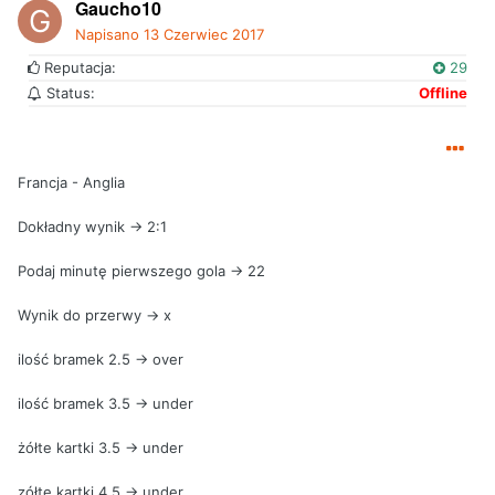
Gaucho10
Napisano
13 Czerwiec 2017
Reputacja:
29
Status:
Offline
Francja - Anglia
Dokładny wynik -> 2:1
Podaj minutę pierwszego gola -> 22
Wynik do przerwy -> x
ilość bramek 2.5 -> over
ilość bramek 3.5 -> under
żółte kartki 3.5 -> under
zółte kartki 4.5 -> under