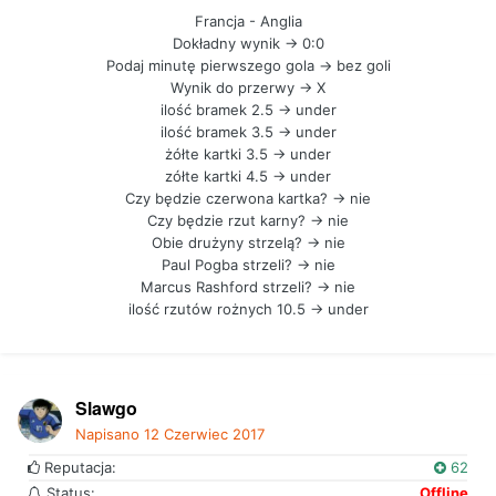
Francja - Anglia
Dokładny wynik -> 0:0
Podaj minutę pierwszego gola -> bez goli
Wynik do przerwy -> X
ilość bramek 2.5 -> under
ilość bramek 3.5 -> under
żółte kartki 3.5 -> under
zółte kartki 4.5 -> under
Czy będzie czerwona kartka? -> nie
Czy będzie rzut karny? -> nie
Obie drużyny strzelą? -> nie
Paul Pogba strzeli? -> nie
Marcus Rashford strzeli? -> nie
ilość rzutów rożnych 10.5 -> under
Slawgo
Napisano
12 Czerwiec 2017
Reputacja:
62
Status:
Offline