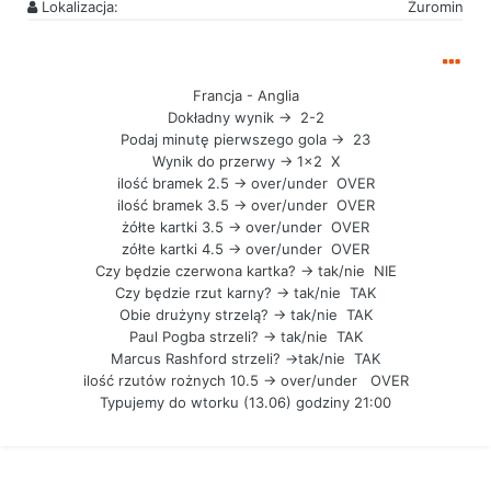
Lokalizacja:
Żuromin
Francja - Anglia
Dokładny wynik -> 2-2
Podaj minutę pierwszego gola -> 23
Wynik do przerwy -> 1x2 X
ilość bramek 2.5 -> over/under OVER
ilość bramek 3.5 -> over/under OVER
żółte kartki 3.5 -> over/under OVER
zółte kartki 4.5 -> over/under OVER
Czy będzie czerwona kartka? -> tak/nie NIE
Czy będzie rzut karny? -> tak/nie TAK
Obie drużyny strzelą? -> tak/nie TAK
Paul Pogba strzeli? -> tak/nie TAK
Marcus Rashford strzeli? ->tak/nie TAK
ilość rzutów rożnych 10.5 -> over/under OVER
Typujemy do wtorku (13.06) godziny 21:00