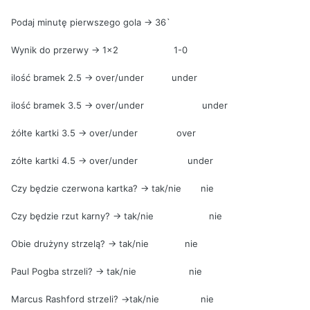
Podaj minutę pierwszego gola -> 36`
Wynik do przerwy -> 1x2 1-0
ilość bramek 2.5 -> over/under under
ilość bramek 3.5 -> over/under under
żółte kartki 3.5 -> over/under over
zółte kartki 4.5 -> over/under under
Czy będzie czerwona kartka? -> tak/nie nie
Czy będzie rzut karny? -> tak/nie nie
Obie drużyny strzelą? -> tak/nie nie
Paul Pogba strzeli? -> tak/nie nie
Marcus Rashford strzeli? ->tak/nie nie