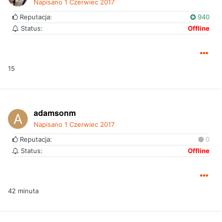
Napisano
1 Czerwiec 2017
Reputacja:
940
Status:
Offline
15
adamsonm
Napisano
1 Czerwiec 2017
Reputacja:
0
Status:
Offline
42 minuta