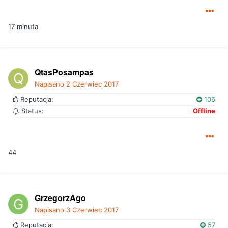
17 minuta
QtasPosampas
Napisano
2 Czerwiec 2017
Reputacja:
106
Status:
Offline
44
GrzegorzAgo
Napisano
3 Czerwiec 2017
Reputacja:
57