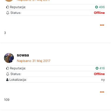
Reputacja:
496
Status:
Offline
3
sowaa
Napisano
31 Maj 2017
Reputacja:
416
Status:
Offline
Lokalizacja:
ny
109