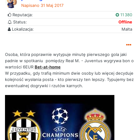
Napisano
31 Maj 2017
Reputacja:
11 380
Status:
Offline
Lokalizacja:
Malta
Osoba, która poprawnie wytypuje minutę pierwszego gola jaki
padnie w spotkaniu pomiędzy Real M. - Juventus wygrywa bon o
wartości 6EUR
Bet-at-home
W przypadku, gdy trafią minimum dwie osoby lub więcej decyduje
kolejność wysłania posta - kto pierwszy ten lepszy. Typujemy bez
ewentualnej dogrywki i rzutów karnych.