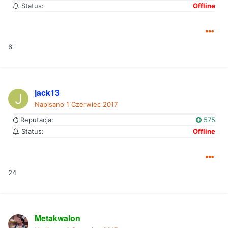
Status:
Offline
6'
jack13
Napisano
1 Czerwiec 2017
Reputacja:
575
Status:
Offline
24
Metakwalon