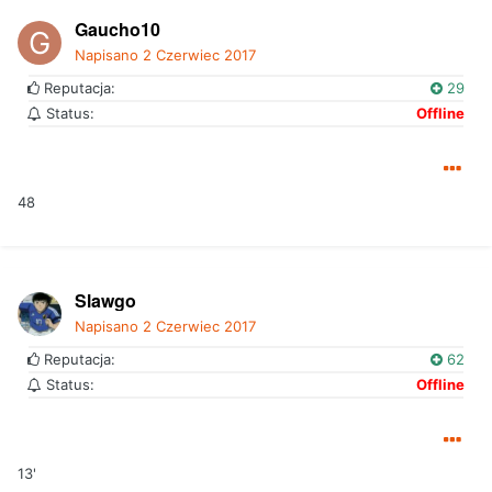
Gaucho10
Napisano
2 Czerwiec 2017
Reputacja:
29
Status:
Offline
48
Slawgo
Napisano
2 Czerwiec 2017
Reputacja:
62
Status:
Offline
13'