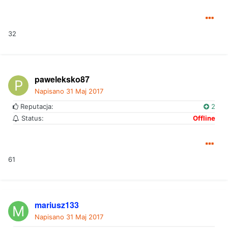
32
paweleksko87
Napisano
31 Maj 2017
Reputacja:
2
Status:
Offline
61
mariusz133
Napisano
31 Maj 2017