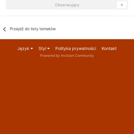
Obserwujący
0
Przejdź do listy tematów
Język
Styl
Polityka prywatności
Kontakt
Powered by Invision Community