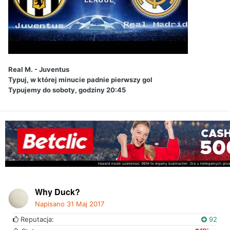
Real M. - Juventus
Typuj, w której minucie padnie pierwszy gol
Typujemy do soboty, godziny 20:45
Why Duck?
Napisano
31 Maj 2017
Reputacja:
92