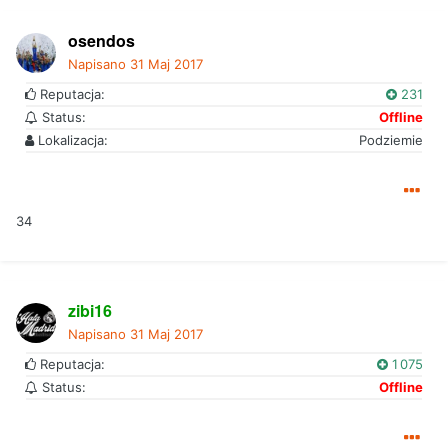
osendos
Napisano
31 Maj 2017
Reputacja:
231
Status:
Offline
Lokalizacja:
Podziemie
34
zibi16
Napisano
31 Maj 2017
Reputacja:
1 075
Status:
Offline