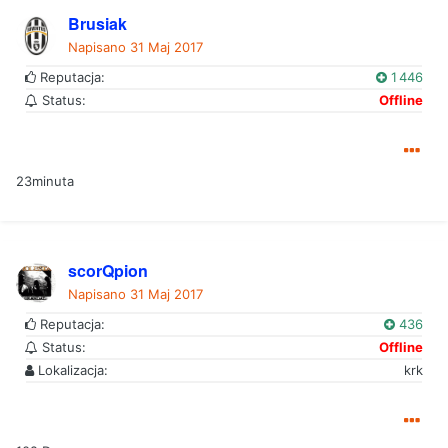
Brusiak
Napisano
31 Maj 2017
Reputacja:
1 446
Status:
Offline
23minuta
scorQpion
Napisano
31 Maj 2017
Reputacja:
436
Status:
Offline
Lokalizacja:
krk