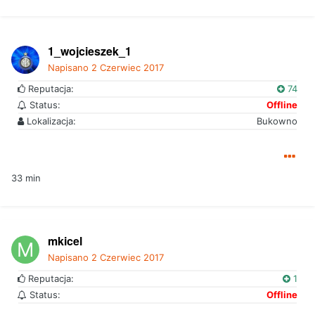
1_wojcieszek_1
Napisano
2 Czerwiec 2017
Reputacja:
74
Status:
Offline
Lokalizacja:
Bukowno
33 min
mkicel
Napisano
2 Czerwiec 2017
Reputacja:
1
Status:
Offline