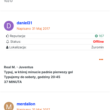
102:D
daniel31
Napisano
31 Maj 2017
Reputacja:
167
Status:
Offline
Lokalizacja:
Żuromin
Real M. - Juventus
Typuj, w której minucie padnie pierwszy gol
Typujemy do soboty, godziny 20:45
37 MINUTA
merdalion
Napisano
31 Maj 2017