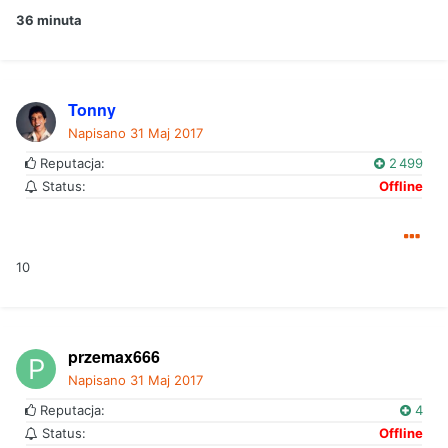
36 minuta
Tonny
Napisano
31 Maj 2017
Reputacja:
2 499
Status:
Offline
10
przemax666
Napisano
31 Maj 2017
Reputacja:
4
Status:
Offline