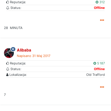
Reputacja:
312
Status:
Offline
28 MINUTA
Alibaba
Napisano
31 Maj 2017
Reputacja:
5 187
Status:
Offline
Lokalizacja:
Old Trafford
7