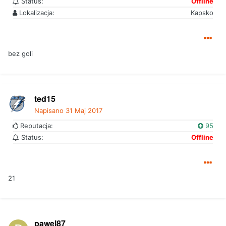
Status:
Offline
Lokalizacja:
Kapsko
bez goli
ted15
Napisano
31 Maj 2017
Reputacja:
95
Status:
Offline
21
pawel87