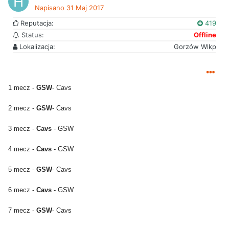
Napisano
31 Maj 2017
Reputacja:
419
Status:
Offline
Lokalizacja:
Gorzów Wlkp
1 mecz -
GSW
- Cavs
2 mecz -
GSW
- Cavs
3 mecz -
Cavs
- GSW
4 mecz -
Cavs
- GSW
5 mecz -
GSW
- Cavs
6 mecz -
Cavs
- GSW
7 mecz -
GSW
- Cavs