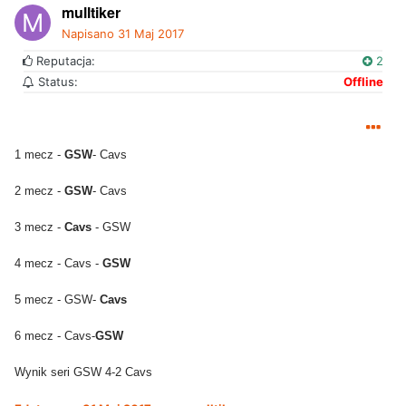
mulltiker
Napisano
31 Maj 2017
Reputacja:
2
Status:
Offline
1 mecz -
GSW
- Cavs
2 mecz -
GSW
- Cavs
3 mecz -
Cavs
- GSW
4 mecz - Cavs -
GSW
5 mecz - GSW-
Cavs
6 mecz - Cavs-
GSW
Wynik seri GSW 4-2 Cavs