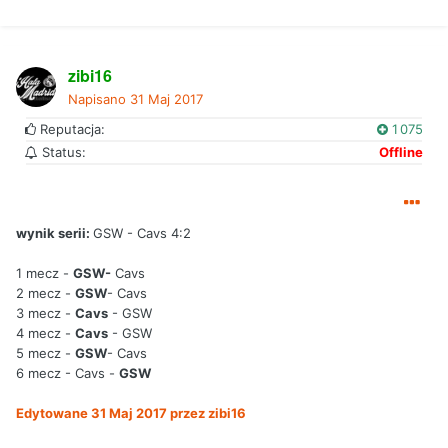
zibi16
Napisano
31 Maj 2017
Reputacja:
1 075
Status:
Offline
wynik serii:
GSW - Cavs 4:2
1 mecz -
GSW-
Cavs
2 mecz -
GSW
- Cavs
3 mecz -
Cavs
- GSW
4 mecz -
Cavs
- GSW
5 mecz -
GSW
- Cavs
6 mecz - Cavs -
GSW
Edytowane
31 Maj 2017
przez zibi16