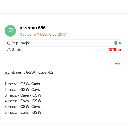
przemax666
Napisano
1 Czerwiec 2017
Reputacja:
4
Status:
Offline
wynik serii:
GSW - Cavs 4:2
1 mecz - GSW
-
Cavs
2 mecz -
GSW
- Cavs
3 mecz -
Cavs
- GSW
4 mecz - Cavs -
GSW
5 mecz -
GSW
- Cavs
6 mecz - Cavs -
GSW