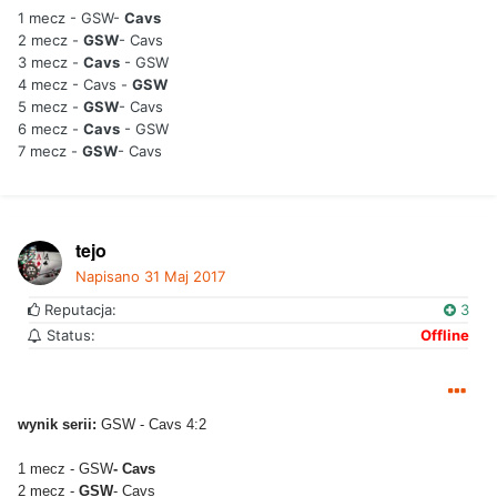
1 mecz - GSW-
Cavs
2 mecz -
GSW
- Cavs
3 mecz -
Cavs
- GSW
4 mecz - Cavs -
GSW
5 mecz -
GSW
- Cavs
6 mecz -
Cavs
- GSW
7 mecz -
GSW
- Cavs
tejo
Napisano
31 Maj 2017
Reputacja:
3
Status:
Offline
wynik serii:
GSW - Cavs 4:2
1 mecz - GSW
-
Cavs
2 mecz -
GSW
- Cavs