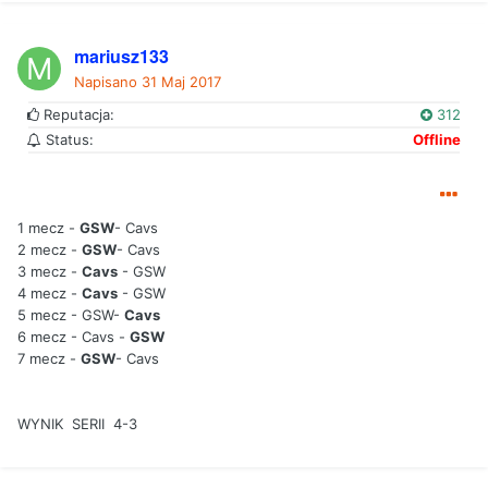
mariusz133
Napisano
31 Maj 2017
Reputacja:
312
Status:
Offline
1 mecz -
GSW
- Cavs
2 mecz -
GSW
- Cavs
3 mecz -
Cavs
- GSW
4 mecz -
Cavs
- GSW
5 mecz - GSW-
Cavs
6 mecz - Cavs -
GSW
7 mecz -
GSW
- Cavs
WYNIK SERII 4-3