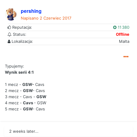
pershing
Napisano
2 Czerwiec 2017
Reputacja:
11 380
Status:
Offline
Lokalizacja:
Malta
Typujemy:
Wynik serii 4:1
1 mecz -
GSW-
Cavs
2 mecz -
GSW
- Cavs
3 mecz - Cavs -
GSW
4 mecz -
Cavs
- GSW
5 mecz -
GSW
- Cavs
2 weeks later...