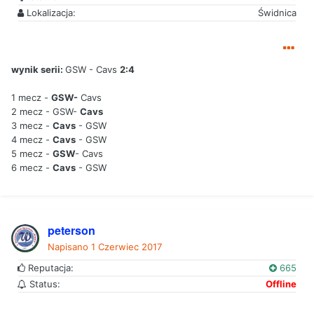
Lokalizacja:
Świdnica
wynik serii:
GSW - Cavs
2:4
1 mecz -
GSW-
Cavs
2 mecz - GSW-
Cavs
3 mecz -
Cavs
- GSW
4 mecz -
Cavs
- GSW
5 mecz -
GSW
- Cavs
6 mecz -
Cavs
- GSW
peterson
Napisano
1 Czerwiec 2017
Reputacja:
665
Status:
Offline