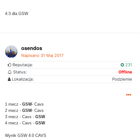
4:3 dla GSW
osendos
Napisano
31 Maj 2017
Reputacja:
231
Status:
Offline
Lokalizacja:
Podziemie
1 mecz -
GSW
- Cavs
2 mecz -
GSW
- Cavs
3 mecz - Cavs -
GSW
4 mecz - Cavs -
GSW
Wynik GSW 4:0 CAVS