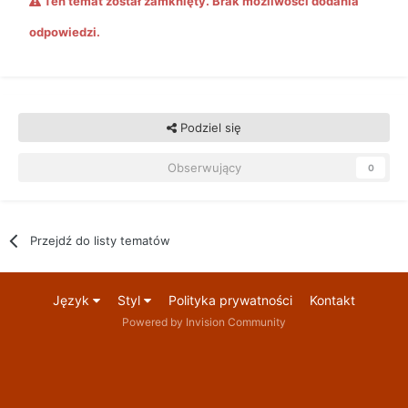
Ten temat został zamknięty. Brak możliwości dodania
odpowiedzi.
Podziel się
Obserwujący
0
Przejdź do listy tematów
Język
Styl
Polityka prywatności
Kontakt
Powered by Invision Community