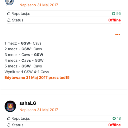
Napisano
31 Maj 2017
Reputacja:
95
Status:
Offline
1 mecz -
GSW
- Cavs
2 mecz -
GSW
- Cavs
3 mecz - Cavs -
GSW
4 mecz -
Cavs
- GSW
5 mecz -
GSW
- Cavs
Wynik seri GSW 4-1 Cavs
Edytowane
31 Maj 2017
przez ted15
sahaLG
Napisano
31 Maj 2017
Reputacja:
18
Status:
Offline