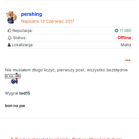
pershing
Napisano
13 Czerwiec 2017
Reputacja:
11 380
Status:
Offline
Lokalizacja:
Malta
Nie musiałem długo liczyć, pierwszy post, wszystko bezbłędnie
Wygrał
ted15
bon na pw