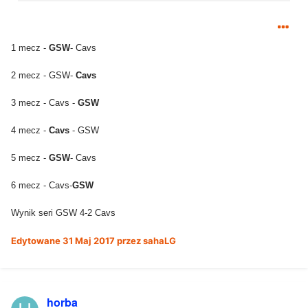
1 mecz -
GSW
- Cavs
2 mecz - GSW-
Cavs
3 mecz - Cavs -
GSW
4 mecz -
Cavs
- GSW
5 mecz -
GSW
- Cavs
6 mecz - Cavs-
GSW
Wynik seri GSW 4-2 Cavs
Edytowane
31 Maj 2017
przez sahaLG
horba