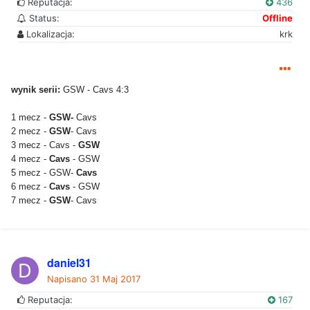
Reputacja:
436
Status:
Offline
Lokalizacja:
krk
wynik serii:
GSW - Cavs 4:3
1 mecz -
GSW-
Cavs
2 mecz -
GSW
- Cavs
3 mecz - Cavs -
GSW
4 mecz -
Cavs
- GSW
5 mecz - GSW-
Cavs
6 mecz -
Cavs
- GSW
7 mecz -
GSW
-
Cavs
daniel31
Napisano
31 Maj 2017
Reputacja:
167