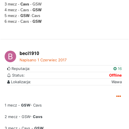
3 mecz -
Cavs
- GSW
4 mecz - Cavs -
GSW
5 mecz -
GSW
- Cavs
6 mecz - Cavs -
GSW
beci1910
Napisano
1 Czerwiec 2017
Reputacja:
16
Status:
Offline
Lokalizacja:
Wawa
1 mecz -
GSW
- Cavs
2 mecz - GSW-
Cavs
3 mecz - Cavs -
GSW