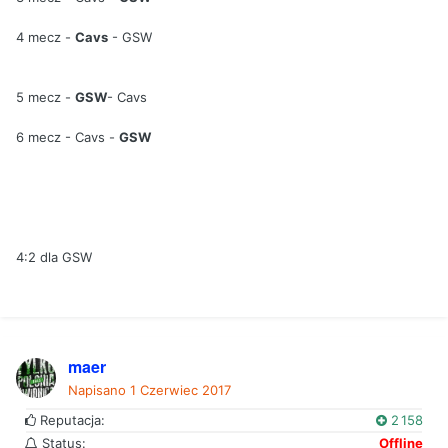
4 mecz -
Cavs
- GSW
5 mecz -
GSW
- Cavs
6 mecz - Cavs -
GSW
4:2 dla GSW
maer
Napisano
1 Czerwiec 2017
Reputacja:
2 158
Status:
Offline