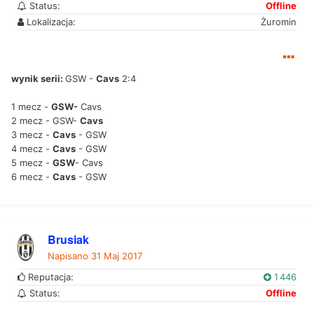
Status:
Offline
Lokalizacja:
Żuromin
wynik serii:
GSW -
Cavs
2:4
1 mecz -
GSW-
Cavs
2 mecz - GSW-
Cavs
3 mecz -
Cavs
- GSW
4 mecz -
Cavs
- GSW
5 mecz -
GSW
- Cavs
6 mecz -
Cavs
- GSW
Brusiak
Napisano
31 Maj 2017
Reputacja:
1 446
Status:
Offline