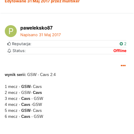
Edytowane
31 Maj 2017
przez mulltiker
paweleksko87
Napisano
31 Maj 2017
Reputacja:
2
Status:
Offline
wynik serii:
GSW - Cavs 2:4
1 mecz -
GSW-
Cavs
2 mecz - GSW-
Cavs
3 mecz -
Cavs
- GSW
4 mecz -
Cavs
-GSW
5 mecz -
GSW
- Cavs
6 mecz -
Cavs
- GSW