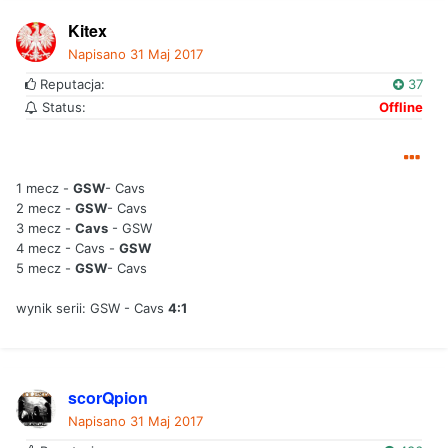
Kitex
Napisano
31 Maj 2017
Reputacja:
37
Status:
Offline
1 mecz -
GSW
- Cavs
2 mecz -
GSW
- Cavs
3 mecz -
Cavs
- GSW
4 mecz - Cavs -
GSW
5 mecz -
GSW
- Cavs
wynik serii: GSW - Cavs
4:1
scorQpion
Napisano
31 Maj 2017