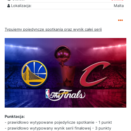
Lokalizacja:
Malta
Typujemy pojedyncze spotkania oraz wynik całej serii
Punktacja:
- prawidłowo wytypowane pojedyńcze spotkanie - 1 punkt
- prawidłowo wytypowany wynik serii finałowej - 3 punkty