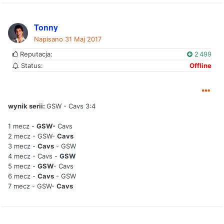
Tonny
Napisano
31 Maj 2017
Reputacja:
2 499
Status:
Offline
wynik serii:
GSW - Cavs 3:4
1 mecz -
GSW-
Cavs
2 mecz - GSW-
Cavs
3 mecz -
Cavs
- GSW
4 mecz - Cavs -
GSW
5 mecz -
GSW
- Cavs
6 mecz -
Cavs
- GSW
7 mecz - GSW-
Cavs