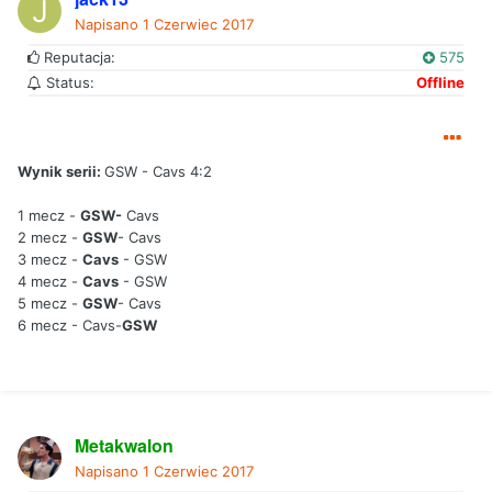
Napisano
1 Czerwiec 2017
Reputacja:
575
Status:
Offline
Wynik serii:
GSW - Cavs 4:2
1 mecz -
GSW-
Cavs
2 mecz -
GSW
- Cavs
3 mecz -
Cavs
- GSW
4 mecz -
Cavs
- GSW
5 mecz -
GSW
- Cavs
6 mecz - Cavs-
GSW
Metakwalon
Napisano
1 Czerwiec 2017