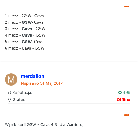
-
1 mecz -
GSW
Cavs
GSW
2 mecz -
- Cavs
Cavs
3 mecz -
- GSW
Cavs
4 mecz -
- GSW
GSW
5 mecz -
- Cavs
6 mecz -
Cavs
-
GSW
merdalion
Napisano
31 Maj 2017
Reputacja:
496
Status:
Offline
Wynik serii GSW - Cavs 4:3 (dla Warriors)