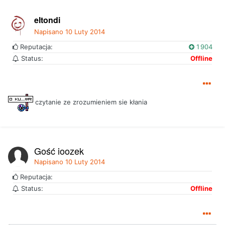
eltondi
Napisano
10 Luty 2014
Reputacja:
1 904
Status:
Offline
czytanie ze zrozumieniem sie kłania
Gość joozek
Napisano
10 Luty 2014
Reputacja:
Status:
Offline