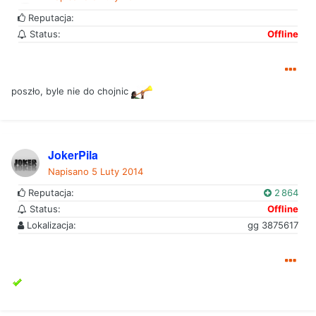
Reputacja:
Status:
Offline
poszło, byle nie do chojnic
JokerPila
Napisano
5 Luty 2014
Reputacja:
2 864
Status:
Offline
Lokalizacja:
gg 3875617