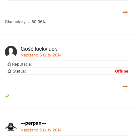
Głuchołazy ... 50.36%
Gość luckyluck
Napisano
5 Luty 2014
Reputacja:
Status:
Offline
---perpan---
Napisano
5 Luty 2014