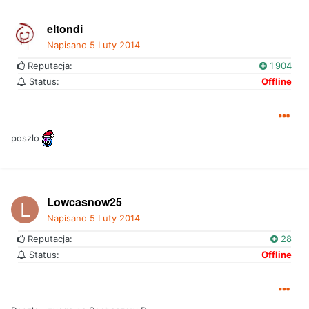
eltondi
Napisano
5 Luty 2014
Reputacja:
1 904
Status:
Offline
poszlo
Lowcasnow25
Napisano
5 Luty 2014
Reputacja:
28
Status:
Offline