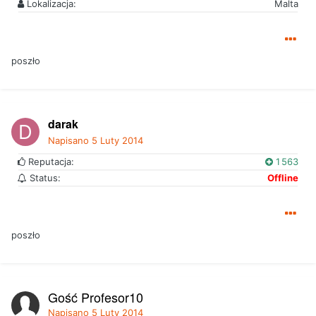
Lokalizacja:
Malta
poszło
darak
Napisano
5 Luty 2014
Reputacja:
1 563
Status:
Offline
poszło
Gość Profesor10
Napisano
5 Luty 2014