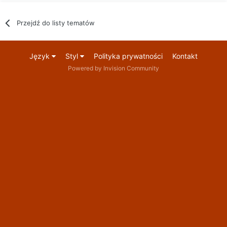
Przejdź do listy tematów
Język
Styl
Polityka prywatności
Kontakt
Powered by Invision Community