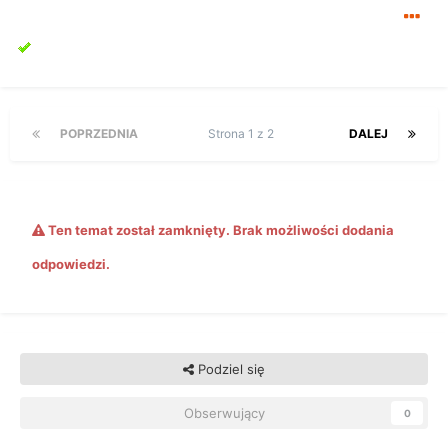
POPRZEDNIA
Strona 1 z 2
DALEJ
Ten temat został zamknięty. Brak możliwości dodania
odpowiedzi.
Podziel się
Obserwujący
0