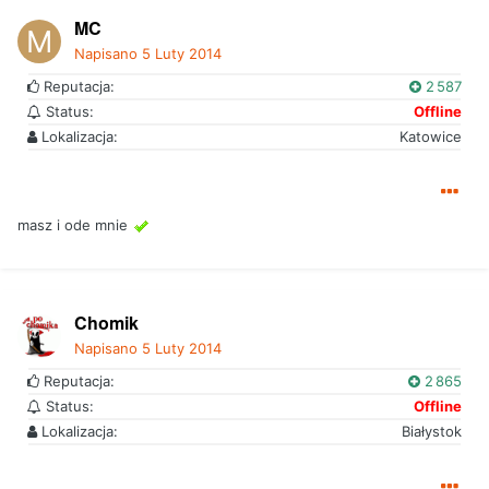
MC
Napisano
5 Luty 2014
Reputacja:
2 587
Status:
Offline
Lokalizacja:
Katowice
masz i ode mnie
Chomik
Napisano
5 Luty 2014
Reputacja:
2 865
Status:
Offline
Lokalizacja:
Białystok