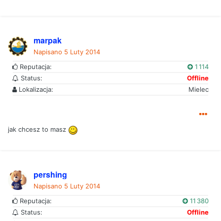
marpak
Napisano
5 Luty 2014
Reputacja:
1 114
Status:
Offline
Lokalizacja:
Mielec
jak chcesz to masz
pershing
Napisano
5 Luty 2014
Reputacja:
11 380
Status:
Offline