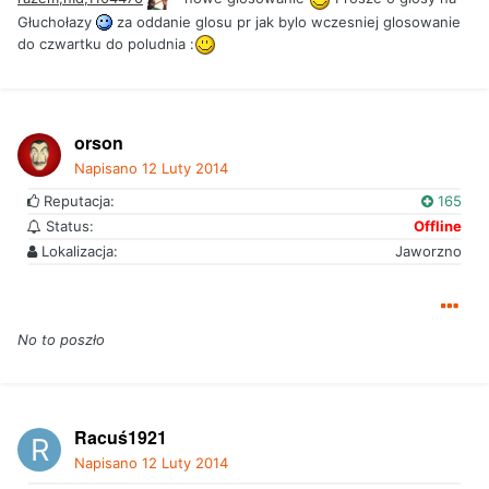
Głuchołazy
za oddanie glosu pr jak bylo wczesniej glosowanie
do czwartku do poludnia :
orson
Napisano
12 Luty 2014
Reputacja:
165
Status:
Offline
Lokalizacja:
Jaworzno
No to poszło
Racuś1921
Napisano
12 Luty 2014