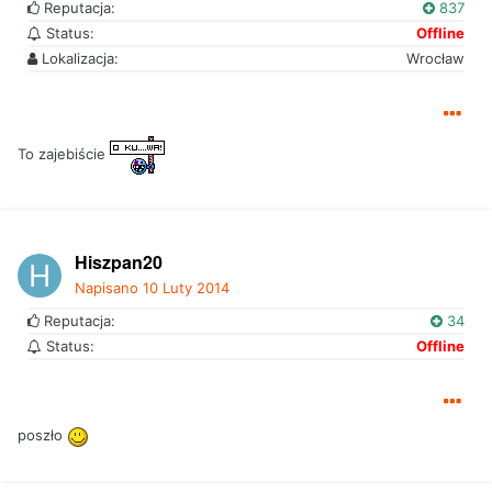
Reputacja:
837
Status:
Offline
Lokalizacja:
Wrocław
To zajebiście
Hiszpan20
Napisano
10 Luty 2014
Reputacja:
34
Status:
Offline
poszło