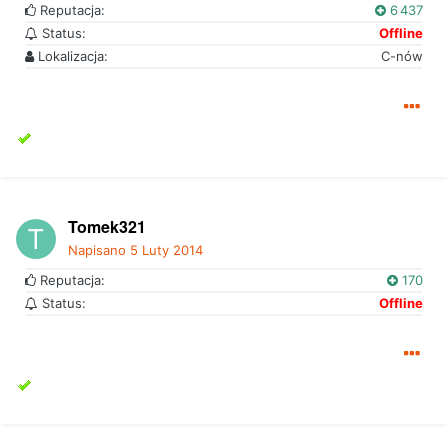
Reputacja:
6 437
Status:
Offline
Lokalizacja:
C-nów
Tomek321
Napisano
5 Luty 2014
Reputacja:
170
Status:
Offline