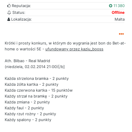
Reputacja:
11 380
Status:
Offline
Lokalizacja:
Malta
Krótki i prosty konkurs, w którym do wygrania jest bon do Bet-at-
home o wartości 5E -
ufundowany przez kaziu_booss
Ath. Bilbao - Real Madrid
(niedziela, 02.02.2014 21:00)[/b]
Każda strzelona bramka - 2 punkty
Każda żółta kartka - 2 punkty
Każda czerwona kartka - 15 punktów
Każdy strzał na bramkę - 2 punkty
Każda zmiana - 2 punkty
Każdy faul - 2 punkty
Każdy rzut rożny - 2 punkty
Każdy spalony - 2 punkty