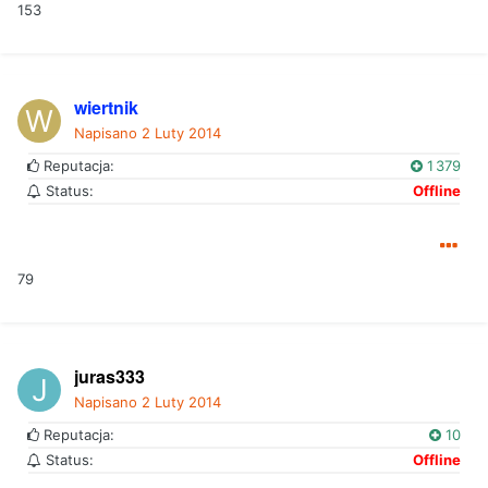
153
wiertnik
Napisano
2 Luty 2014
Reputacja:
1 379
Status:
Offline
79
juras333
Napisano
2 Luty 2014
Reputacja:
10
Status:
Offline