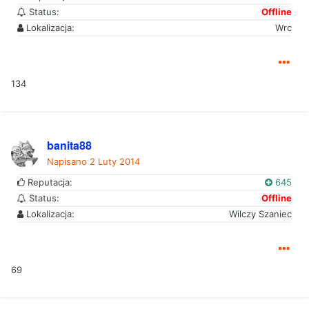
Status:
Offline
Lokalizacja:
Wrc
134
banita88
Napisano
2 Luty 2014
Reputacja:
645
Status:
Offline
Lokalizacja:
Wilczy Szaniec
69