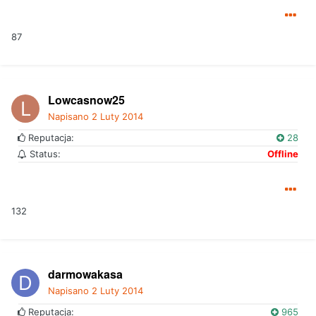
87
Lowcasnow25
Napisano
2 Luty 2014
Reputacja:
28
Status:
Offline
132
darmowakasa
Napisano
2 Luty 2014
Reputacja:
965