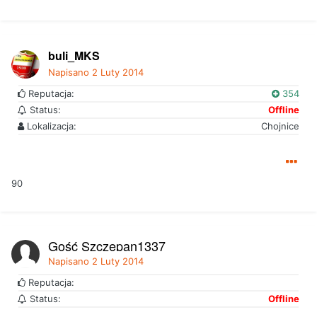
buli_MKS
Napisano
2 Luty 2014
Reputacja:
354
Status:
Offline
Lokalizacja:
Chojnice
90
Gość Szczepan1337
Napisano
2 Luty 2014
Reputacja:
Status:
Offline