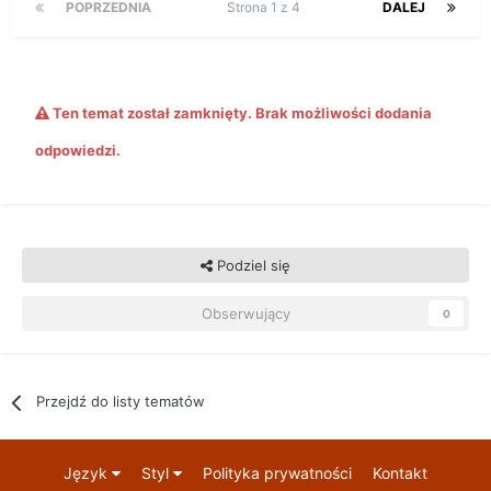
POPRZEDNIA
Strona 1 z 4
DALEJ
Ten temat został zamknięty. Brak możliwości dodania
odpowiedzi.
Podziel się
Obserwujący
0
Przejdź do listy tematów
Język
Styl
Polityka prywatności
Kontakt