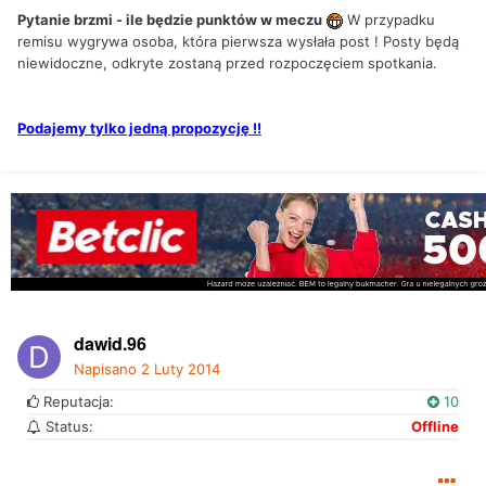
Pytanie brzmi - ile będzie punktów w meczu
W przypadku
remisu wygrywa osoba, która pierwsza wysłała post ! Posty będą
niewidoczne, odkryte zostaną przed rozpoczęciem spotkania.
Podajemy tylko jedną propozycję !!
dawid.96
Napisano
2 Luty 2014
Reputacja:
10
Status:
Offline