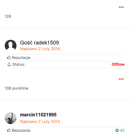
126
Gość radek1509
Napisano
2 Luty 2014
Reputacja:
Status:
Offline
108 punktów
marcin11021995
Napisano
2 Luty 2014
Reputacja:
42