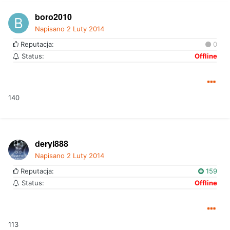
boro2010
Napisano
2 Luty 2014
Reputacja:
0
Status:
Offline
140
deryl888
Napisano
2 Luty 2014
Reputacja:
159
Status:
Offline
113