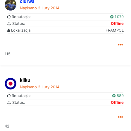
ciurwa
Napisano
2 Luty 2014
Reputacja:
1 079
Status:
Offline
Lokalizacja:
FRAMPOL
115
kilku
Napisano
2 Luty 2014
Reputacja:
589
Status:
Offline
42