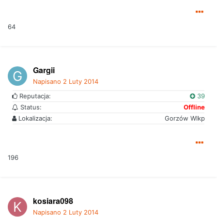
64
Gargii
Napisano
2 Luty 2014
Reputacja:
39
Status:
Offline
Lokalizacja:
Gorzów Wlkp
196
kosiara098
Napisano
2 Luty 2014