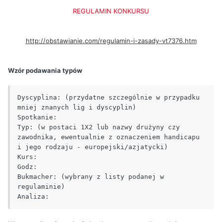
REGULAMIN KONKURSU
http://obstawianie.com/regulamin-i-zasady-vt7376.htm
Wzór podawania typów
Dyscyplina: (przydatne szczególnie w przypadku 
mniej znanych lig i dyscyplin)

Spotkanie:

Typ: (w postaci 1X2 lub nazwy drużyny czy 
zawodnika, ewentualnie z oznaczeniem handicapu 
i jego rodzaju - europejski/azjatycki)

Kurs:

Godz:

Bukmacher: (wybrany z listy podanej w 
regulaminie)

Analiza: 