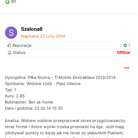
80
Szalona8
Napisano
22 Luty 2014
Reputacja:
7
Status:
Offline
Dyscyplina: Piłka Nożna – T-Mobile Ekstraklasa 2013/2014
Spotkanie: Widzew Łódź - Piast Gliwice
Typ: 1
Kurs: 2.85
Bukmacher: Bet-at-home
Data i godzina: 22.02.14 15:30
Analiza: Widzew solidnie przepracował okres przygotowawczy,
teraz forme i dobre wyniki trzeba przenieść na lige. Jeśli mają
zdobywać punkty to kiedy jak nie teraz ze słabiutkim Piastem,