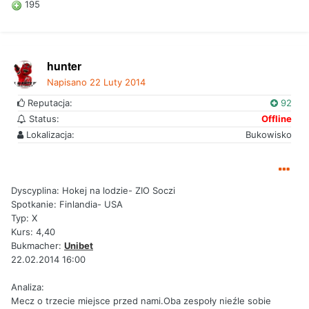
195
hunter
Napisano
22 Luty 2014
Reputacja:
92
Status:
Offline
Lokalizacja:
Bukowisko
Dyscyplina: Hokej na lodzie- ZIO Soczi
Spotkanie: Finlandia- USA
Typ: X
Kurs: 4,40
Bukmacher:
Unibet
22.02.2014 16:00
Analiza:
Mecz o trzecie miejsce przed nami.Oba zespoły nieźle sobie