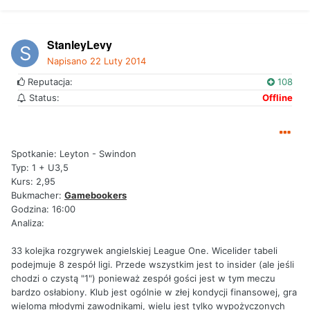
StanleyLevy
Napisano
22 Luty 2014
Reputacja:
108
Status:
Offline
Spotkanie: Leyton - Swindon
Typ: 1 + U3,5
Kurs: 2,95
Bukmacher:
Gamebookers
Godzina: 16:00
Analiza:
33 kolejka rozgrywek angielskiej League One. Wicelider tabeli
podejmuje 8 zespół ligi. Przede wszystkim jest to insider (ale jeśli
chodzi o czystą "1") ponieważ zespół gości jest w tym meczu
bardzo osłabiony. Klub jest ogólnie w złej kondycji finansowej, gra
wieloma młodymi zawodnikami, wielu jest tylko wypożyczonych