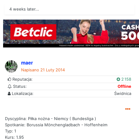
4 weeks later...
maer
Napisano
21 Luty 2014
Reputacja:
2 158
Status:
Offline
Lokalizacja:
Świdnica
Dyscyplina: Piłka nożna - Niemcy ( Bundesliga )
Spotkanie: Borussia Mönchengladbach - Hoffenheim
Typ: 1
Kurs: 1.95