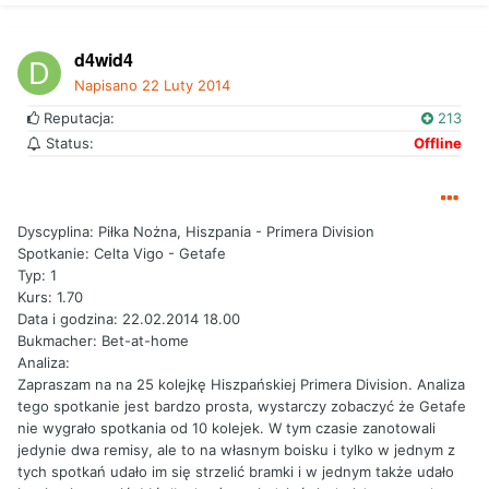
d4wid4
Napisano
22 Luty 2014
Reputacja:
213
Status:
Offline
Dyscyplina: Piłka Nożna, Hiszpania - Primera Division
Spotkanie: Celta Vigo - Getafe
Typ: 1
Kurs: 1.70
Data i godzina: 22.02.2014 18.00
Bukmacher: Bet-at-home
Analiza:
Zapraszam na na 25 kolejkę Hiszpańskiej Primera Division. Analiza
tego spotkanie jest bardzo prosta, wystarczy zobaczyć że Getafe
nie wygrało spotkania od 10 kolejek. W tym czasie zanotowali
jedynie dwa remisy, ale to na własnym boisku i tylko w jednym z
tych spotkań udało im się strzelić bramki i w jednym także udało