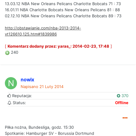
13.03.12 NBA New Orleans Pelicans Charlotte Bobcats 71 : 73
16.01.11 NBA Charlotte Bobcats New Orleans Pelicans 81 : 88
02.12.10 NBA New Orleans Pelicans Charlotte Bobcats 89 : 73
http://obstawianie.com/nba-2013-2014-
vt126610,125.htm#1839986
[
Komentarz dodany przez: yaras_: 2014-02-23, 17:48
]
240
nowix
Napisano
21 Luty 2014
Reputacja:
370
Status:
Offline
Piłka nożna, Bundesliga, godz. 15:30
Spotkanie: Hamburger SV - Borussia Dortmund