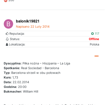
200
balonik19821
Napisano
22 Luty 2014
Reputacja:
117
Status:
Offline
Lokalizacja:
Polska
Dyscyplina:
Piłka nożna – Hiszpania – La Liga
Spotkanie:
Real Sociedad - Barcelona
Typ
:
Barcelona strzeli w obu połowach
Kurs:
1,73
Data:
22.02.2014
Godzina:
20:00
Bukmacher:
William Hill