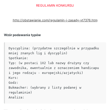
REGULAMIN KONKURSU
http://obstawianie.com/regulamin-i-zasady-vt7376.htm
Wzór podawania typów
Dyscyplina: (przydatne szczególnie w przypadku 
mniej znanych lig i dyscyplin)

Spotkanie:

Typ: (w postaci 1X2 lub nazwy drużyny czy 
zawodnika, ewentualnie z oznaczeniem handicapu 
i jego rodzaju - europejski/azjatycki)

Kurs:

Godz:

Bukmacher: (wybrany z listy podanej w 
regulaminie)

Analiza: 