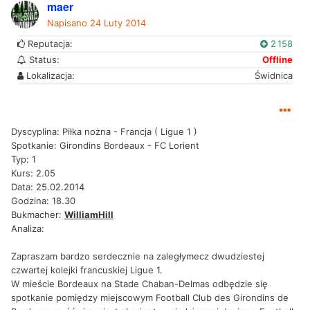
maer
Napisano
24 Luty 2014
Reputacja:
2 158
Status:
Offline
Lokalizacja:
Świdnica
Dyscyplina: Piłka nożna - Francja ( Ligue 1 )
Spotkanie: Girondins Bordeaux - FC Lorient
Typ: 1
Kurs: 2.05
Data: 25.02.2014
Godzina: 18.30
Bukmacher:
WilliamHill
Analiza:
Zapraszam bardzo serdecznie na zaległymecz dwudziestej
czwartej kolejki francuskiej Ligue 1.
W mieście Bordeaux na Stade Chaban-Delmas odbędzie się
spotkanie pomiędzy miejscowym Football Club des Girondins de