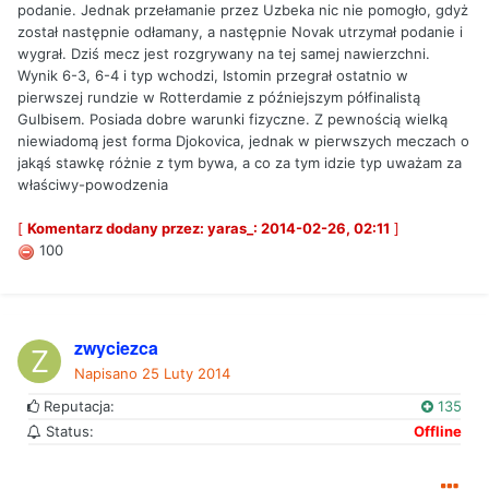
podanie. Jednak przełamanie przez Uzbeka nic nie pomogło, gdyż
został następnie odłamany, a następnie Novak utrzymał podanie i
wygrał. Dziś mecz jest rozgrywany na tej samej nawierzchni.
Wynik 6-3, 6-4 i typ wchodzi, Istomin przegrał ostatnio w
pierwszej rundzie w Rotterdamie z późniejszym półfinalistą
Gulbisem. Posiada dobre warunki fizyczne. Z pewnością wielką
niewiadomą jest forma Djokovica, jednak w pierwszych meczach o
jakąś stawkę różnie z tym bywa, a co za tym idzie typ uważam za
właściwy-powodzenia
[
Komentarz dodany przez: yaras_: 2014-02-26, 02:11
]
100
zwyciezca
Napisano
25 Luty 2014
Reputacja:
135
Status:
Offline