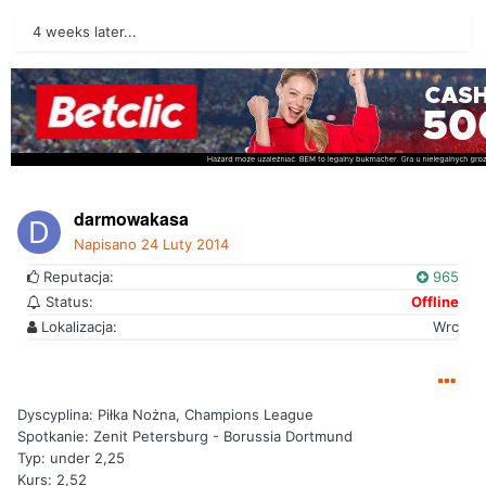
4 weeks later...
darmowakasa
Napisano
24 Luty 2014
Reputacja:
965
Status:
Offline
Lokalizacja:
Wrc
Dyscyplina: Piłka Nożna, Champions League
Spotkanie: Zenit Petersburg - Borussia Dortmund
Typ: under 2,25
Kurs: 2,52