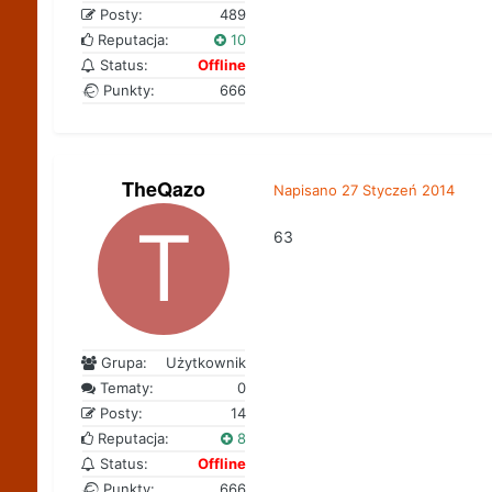
Posty:
489
Reputacja:
10
Status:
Offline
Punkty:
666
TheQazo
Napisano
27 Styczeń 2014
63
Grupa:
Użytkownik
Tematy:
0
Posty:
14
Reputacja:
8
Status:
Offline
Punkty:
666