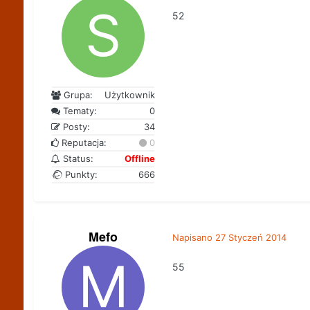
52
Grupa:
Użytkownik
Tematy:
0
Posty:
34
Reputacja:
0
Status:
Offline
Punkty:
666
Mefo
Napisano
27 Styczeń 2014
55