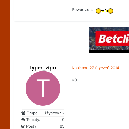
Powodzenia
typer_zipo
Napisano
27 Styczeń 2014
60
Grupa:
Użytkownik
Tematy:
0
Posty:
83