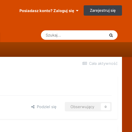
Zarejestruj się
Posiadasz konto? Zaloguj się
Cała aktywność
Podziel się
Obserwujący
0