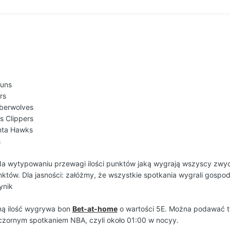
Suns
rs
mberwolves
s Clippers
nta Hawks
s
a wytypowaniu przewagi ilości punktów jaką wygrają wszyscy zwy
unktów. Dla jasności: załóżmy, że wszystkie spotkania wygrali gos
ynik
ną ilość wygrywa bon
Bet-at-home
o wartości 5E. Można podawać ty
zornym spotkaniem NBA, czyli około 01:00 w nocyy.