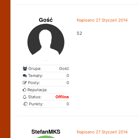
Gość
Napisano
27 Styczeń 2014
52
Grupa:
Gość
Tematy:
0
Posty:
0
Reputacja:
Status:
Offline
Punkty:
0
StefanMKS
Napisano
27 Styczeń 2014