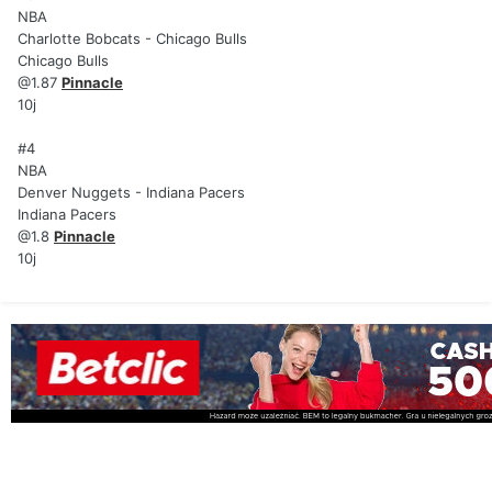
NBA
Charlotte Bobcats - Chicago Bulls
Chicago Bulls
@1.87
Pinnacle
10j
#4
NBA
Denver Nuggets - Indiana Pacers
Indiana Pacers
@1.8
Pinnacle
10j