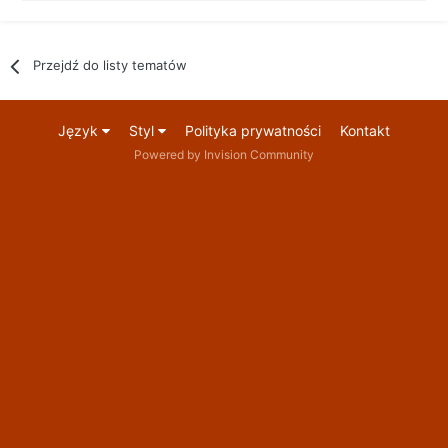
Przejdź do listy tematów
Język
Styl
Polityka prywatności
Kontakt
Powered by Invision Community