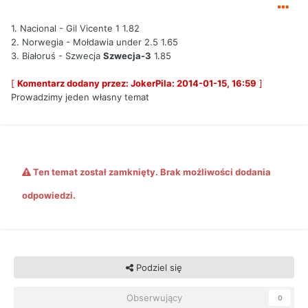
1. Nacional - Gil Vicente 1 1.82
2. Norwegia - Mołdawia under 2.5 1.65
3. Białoruś - Szwecja
Szwecja-3
1.85
[
Komentarz dodany przez: JokerPila: 2014-01-15, 16:59
]
Prowadzimy jeden własny temat
Ten temat został zamknięty. Brak możliwości dodania
odpowiedzi.
Podziel się
Obserwujący
0