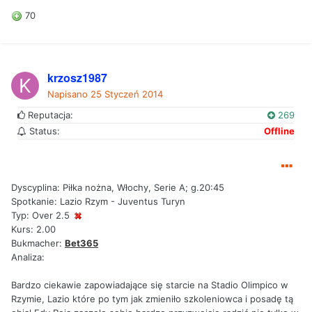
70
krzosz1987
Napisano
25 Styczeń 2014
Reputacja:
269
Status:
Offline
Dyscyplina: Piłka nożna, Włochy, Serie A; g.20:45
Spotkanie: Lazio Rzym - Juventus Turyn
Typ: Over 2.5
Kurs: 2.00
Bukmacher:
Bet365
Analiza:
Bardzo ciekawie zapowiadające się starcie na Stadio Olimpico w
Rzymie, Lazio które po tym jak zmieniło szkoleniowca i posadę tą