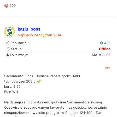
200
kaziu_boss
Napisano
24 Styczeń 2014
Reputacja:
428
Status:
Offline
Lokalizacja:
KKS KALISZ
Sacramento Kings - Indiana Pacers godz. 04:00
typ: powyżej 203,5
kurs: 2,62
Buk: WH
Na dzisiejszą noc wybrałem spotkanie Sacramento z Indianą .
Oczywiście zdecydowanym faworytem są goście,choć ostatnio
niespodziewanie wysoko przegrali w Phoenix 124-100 . Tym