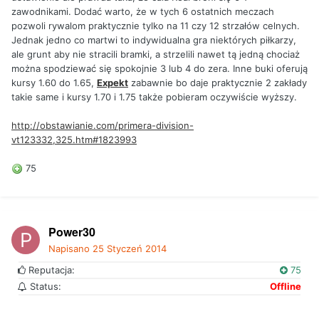
zawodnikami. Dodać warto, że w tych 6 ostatnich meczach
pozwoli rywalom praktycznie tylko na 11 czy 12 strzałów celnych.
Jednak jedno co martwi to indywidualna gra niektórych piłkarzy,
ale grunt aby nie stracili bramki, a strzelili nawet tą jedną chociaż
można spodziewać się spokojnie 3 lub 4 do zera. Inne buki oferują
kursy 1.60 do 1.65,
Expekt
zabawnie bo daje praktycznie 2 zakłady
takie same i kursy 1.70 i 1.75 także pobieram oczywiście wyższy.
http://obstawianie.com/primera-division-
vt123332,325.htm#1823993
75
Power30
Napisano
25 Styczeń 2014
Reputacja:
75
Status:
Offline