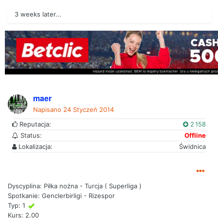
3 weeks later...
maer
Napisano
24 Styczeń 2014
Reputacja:
2 158
Status:
Offline
Lokalizacja:
Świdnica
Dyscyplina: Piłka nożna - Turcja ( Superliga )
Spotkanie: Genclerbirligi - Rizespor
Typ: 1
Kurs: 2.00