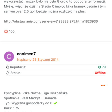
wykorzystać, wszak było nie było Giorgio to podpora tej formacji.
Myślę, więc, że dziś na Stadio Olimpico kilka bramek padnie i tym
samym over 2.5 goli będzie można rozliczyć na plus.
http://obstawianie.com/serie-a-vt123383,275.htm#1823936
100
coolmen7
Napisano
25 Styczeń 2014
Reputacja:
79
Status:
Offline
Dyscyplina: Piłka Nożna, Liga Hiszpańska
Spotkanie: Real Madryt - Granada
Typ: Wygrana gospodarzy do 0
Kurs: 1.75