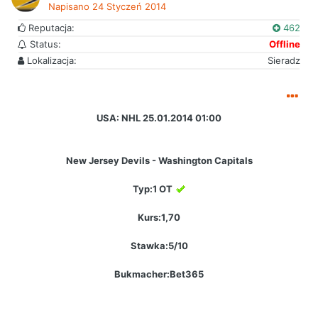
Napisano
24 Styczeń 2014
Reputacja:
462
Status:
Offline
Lokalizacja:
Sieradz
USA: NHL 25.01.2014 01:00
New Jersey Devils - Washington Capitals
Typ:1 OT
Kurs:1,70
Stawka:5/10
Bukmacher:Bet365