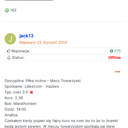
162
jack13
Napisano
25 Styczeń 2014
Reputacja:
575
Status:
Offline
Dyscyplina: Piłka nożna – Mecz Towarzyski
Spotkanie: Lillestrom - Hacken
Typ: over 3.5
Kurs: 2.36
Buk: Marathonbet
Godz. 14:00
Analiza:
Czekałem kiedy pojawi się fajny kurs na over bo to że tu bramki
będą jestem pewien. W meczu towarzyskim spotkają się dwie