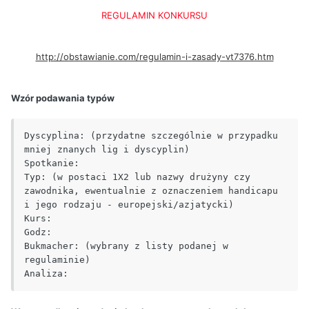
REGULAMIN KONKURSU
http://obstawianie.com/regulamin-i-zasady-vt7376.htm
Wzór podawania typów
Dyscyplina: (przydatne szczególnie w przypadku 
mniej znanych lig i dyscyplin)

Spotkanie:

Typ: (w postaci 1X2 lub nazwy drużyny czy 
zawodnika, ewentualnie z oznaczeniem handicapu 
i jego rodzaju - europejski/azjatycki)

Kurs:

Godz:

Bukmacher: (wybrany z listy podanej w 
regulaminie)

Analiza: 