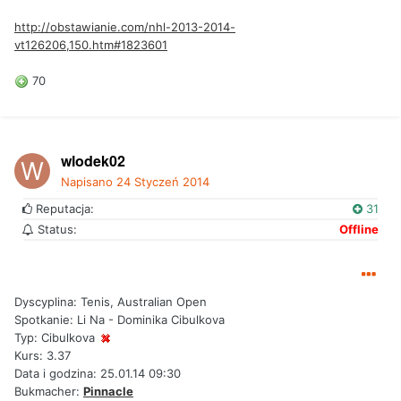
http://obstawianie.com/nhl-2013-2014-
vt126206,150.htm#1823601
70
wlodek02
Napisano
24 Styczeń 2014
Reputacja:
31
Status:
Offline
Dyscyplina: Tenis, Australian Open
Spotkanie: Li Na - Dominika Cibulkova
Typ: Cibulkova
Kurs: 3.37
Data i godzina: 25.01.14 09:30
Bukmacher:
Pinnacle