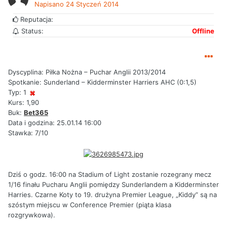
Napisano
24 Styczeń 2014
Reputacja:
Status:
Offline
Dyscyplina: Piłka Nożna – Puchar Anglii 2013/2014
Spotkanie: Sunderland – Kidderminster Harriers AHC (0:1,5)
Typ: 1
Kurs: 1,90
Buk:
Bet365
Data i godzina: 25.01.14 16:00
Stawka: 7/10
Dziś o godz. 16:00 na Stadium of Light zostanie rozegrany mecz
1/16 finału Pucharu Anglii pomiędzy Sunderlandem a Kidderminster
Harries. Czarne Koty to 19. drużyna Premier League, „Kiddy” są na
szóstym miejscu w Conference Premier (piąta klasa
rozgrywkowa).