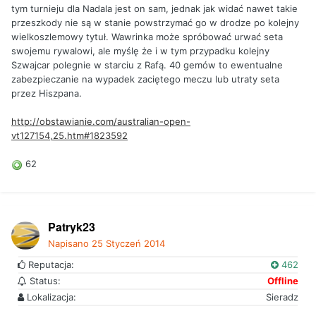
tym turnieju dla Nadala jest on sam, jednak jak widać nawet takie
przeszkody nie są w stanie powstrzymać go w drodze po kolejny
wielkoszlemowy tytuł. Wawrinka może spróbować urwać seta
swojemu rywalowi, ale myślę że i w tym przypadku kolejny
Szwajcar polegnie w starciu z Rafą. 40 gemów to ewentualne
zabezpieczanie na wypadek zaciętego meczu lub utraty seta
przez Hiszpana.
http://obstawianie.com/australian-open-
vt127154,25.htm#1823592
62
Patryk23
Napisano
25 Styczeń 2014
Reputacja:
462
Status:
Offline
Lokalizacja:
Sieradz