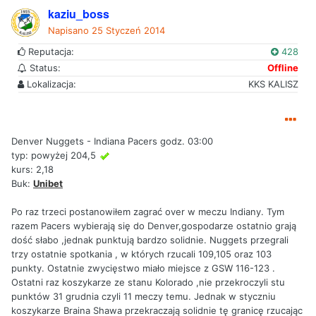
kaziu_boss
Napisano
25 Styczeń 2014
Reputacja:
428
Status:
Offline
Lokalizacja:
KKS KALISZ
Denver Nuggets - Indiana Pacers godz. 03:00
typ: powyżej 204,5
kurs: 2,18
Buk:
Unibet
Po raz trzeci postanowiłem zagrać over w meczu Indiany. Tym
razem Pacers wybierają się do Denver,gospodarze ostatnio grają
dość słabo ,jednak punktują bardzo solidnie. Nuggets przegrali
trzy ostatnie spotkania , w których rzucali 109,105 oraz 103
punkty. Ostatnie zwycięstwo miało miejsce z GSW 116-123 .
Ostatni raz koszykarze ze stanu Kolorado ,nie przekroczyli stu
punktów 31 grudnia czyli 11 meczy temu. Jednak w styczniu
koszykarze Braina Shawa przekraczają solidnie tę granicę rzucając