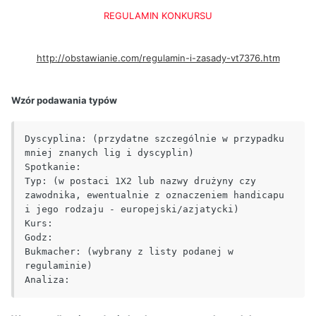
REGULAMIN KONKURSU
http://obstawianie.com/regulamin-i-zasady-vt7376.htm
Wzór podawania typów
Dyscyplina: (przydatne szczególnie w przypadku 
mniej znanych lig i dyscyplin)

Spotkanie:

Typ: (w postaci 1X2 lub nazwy drużyny czy 
zawodnika, ewentualnie z oznaczeniem handicapu 
i jego rodzaju - europejski/azjatycki)

Kurs:

Godz:

Bukmacher: (wybrany z listy podanej w 
regulaminie)

Analiza: 