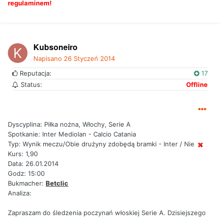
regulaminem!
Kubsoneiro
Napisano
26 Styczeń 2014
Reputacja:
17
Status:
Offline
Dyscyplina: Piłka nożna, Włochy, Serie A
Spotkanie: Inter Mediolan - Calcio Catania
Typ: Wynik meczu/Obie drużyny zdobędą bramki - Inter / Nie
Kurs: 1,90
Data: 26.01.2014
Godz: 15:00
Bukmacher:
Betclic
Analiza:
Zapraszam do śledzenia poczynań włoskiej Serie A. Dzisiejszego