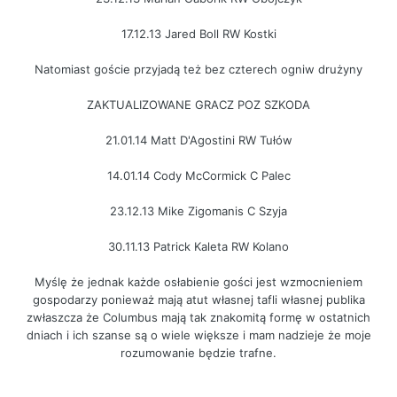
17.12.13 Jared Boll RW Kostki
Natomiast goście przyjadą też bez czterech ogniw drużyny
ZAKTUALIZOWANE GRACZ POZ SZKODA
21.01.14 Matt D'Agostini RW Tułów
14.01.14 Cody McCormick C Palec
23.12.13 Mike Zigomanis C Szyja
30.11.13 Patrick Kaleta RW Kolano
Myślę że jednak każde osłabienie gości jest wzmocnieniem
gospodarzy ponieważ mają atut własnej tafli własnej publika
zwłaszcza że Columbus mają tak znakomitą formę w ostatnich
dniach i ich szanse są o wiele większe i mam nadzieje że moje
rozumowanie będzie trafne.