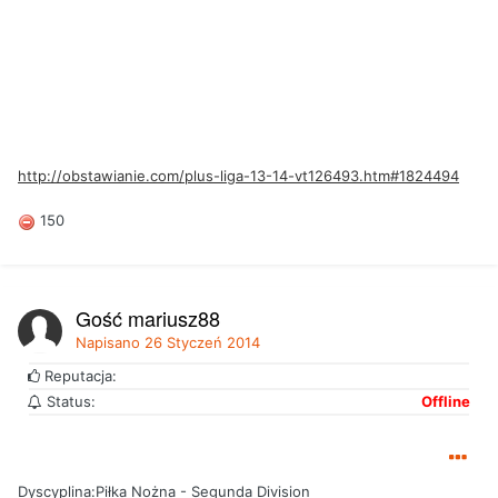
http://obstawianie.com/plus-liga-13-14-vt126493.htm#1824494
150
Gość mariusz88
Napisano
26 Styczeń 2014
Reputacja:
Status:
Offline
Dyscyplina:Piłka Nożna - Segunda Division