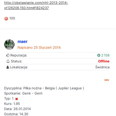
http://obstawianie.com/nhl-2013-2014-
vt126206,150.htm#1824237
100
maer
Napisano
25 Styczeń 2014
Reputacja:
2 158
Status:
Offline
Lokalizacja:
Świdnica
Dyscyplina: Piłka nożna - Belgia ( Jupiler League )
Spotkanie: Genk - Gent
Typ: 1
Kurs: 1.95
Data: 26.01.2014
Godzina: 14.30