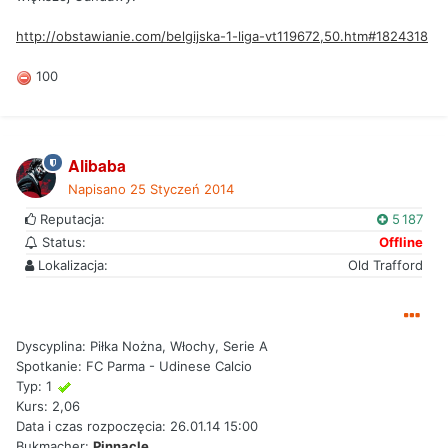
http://obstawianie.com/belgijska-1-liga-vt119672,50.htm#1824318
100
Alibaba
Napisano
25 Styczeń 2014
Reputacja:
5 187
Status:
Offline
Lokalizacja:
Old Trafford
Dyscyplina: Piłka Nożna, Włochy, Serie A
Spotkanie: FC Parma - Udinese Calcio
Typ: 1
Kurs: 2,06
Data i czas rozpoczęcia: 26.01.14 15:00
Bukmacher:
Pinnacle