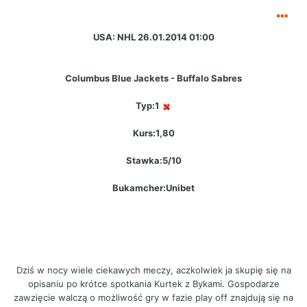
USA: NHL 26.01.2014 01:00
Columbus Blue Jackets - Buffalo Sabres
Typ:1
Kurs:1,80
Stawka:5/10
Bukamcher:Unibet
Dziś w nocy wiele ciekawych meczy, aczkolwiek ja skupię się na
opisaniu po krótce spotkania Kurtek z Bykami. Gospodarze
zawzięcie walczą o możliwość gry w fazie play off znajdują się na