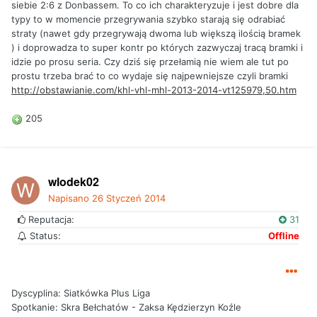
siebie 2:6 z Donbassem. To co ich charakteryzuje i jest dobre dla
typy to w momencie przegrywania szybko starają się odrabiać
straty (nawet gdy przegrywają dwoma lub większą ilością bramek
) i doprowadza to super kontr po których zazwyczaj tracą bramki i
idzie po prosu seria. Czy dziś się przełamią nie wiem ale tut po
prostu trzeba brać to co wydaje się najpewniejsze czyli bramki
http://obstawianie.com/khl-vhl-mhl-2013-2014-vt125979,50.htm
205
wlodek02
Napisano
26 Styczeń 2014
Reputacja:
31
Status:
Offline
Dyscyplina: Siatkówka Plus Liga
Spotkanie: Skra Bełchatów - Zaksa Kędzierzyn Koźle