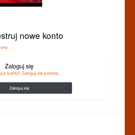
estruj nowe konto
rony.
Zaloguj się
już konto? Zaloguj się poniżej.
Zaloguj się