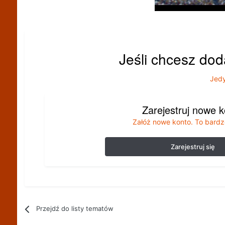
Jeśli chcesz dod
Jedy
Zarejestruj nowe 
Załóż nowe konto. To bardz
Zarejestruj się
Przejdź do listy tematów