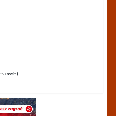
to znacie }