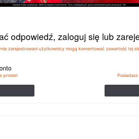
ać odpowiedź, zaloguj się lub zarej
nie zarejestrowani użytkownicy mogą komentować zawartość tej st
konto
o proste!
Posiadasz 