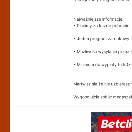
Najważniejsze informacje:
• Płacimy za każde pobranie
• Jeden program zarobkowy o
• Możliwość wysyłanie przez f
• Minimum do wypłaty to 50zł
Martwisz się że nie uzbierasz
Wygooglujcie sobie: megasza