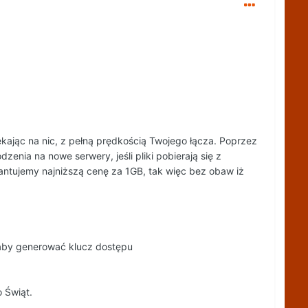
kając na nic, z pełną prędkością Twojego łącza. Poprzez
zenia na nowe serwery, jeśli pliki pobierają się z
antujemy najniższą cenę za 1GB, tak więc bez obaw iż
 aby generować klucz dostępu
 Świąt.