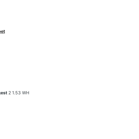
bet
gest
2 1.53 WH