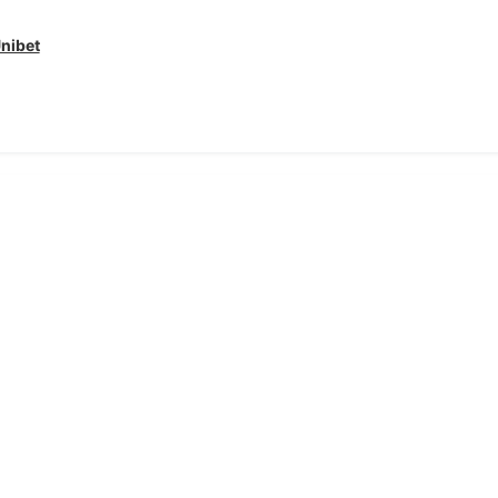
nibet