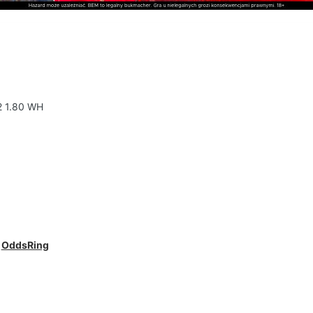
 1.80 WH
6
OddsRing