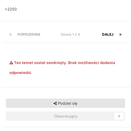
+2250
POPRZEDNIA
Strona 1 z 4
DALEJ
Ten temat został zamknięty. Brak możliwości dodania
odpowiedzi.
Podziel się
Obserwujący
0