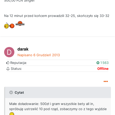
500,00 PLN Singiel
Na 12 minut przed końcem prowadzili 32-25, skończyło się 33-32
darak
Napisano
6 Grudzień 2013
Reputacja:
1 563
Status:
Offline
Cytat
Małe doładowanie: 500zł i gram wszystkie bety all in,
spróbuję ustrzelić 10 pod rząd, zobaczymy co z tego wyjdzie