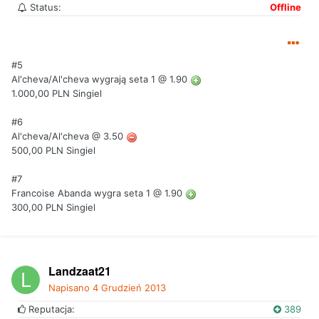
Status:
Offline
#5
Al'cheva/Al'cheva wygrają seta 1 @ 1.90
1.000,00 PLN Singiel
#6
Al'cheva/Al'cheva @ 3.50
500,00 PLN Singiel
#7
Francoise Abanda wygra seta 1 @ 1.90
300,00 PLN Singiel
Landzaat21
Napisano
4 Grudzień 2013
Reputacja:
389