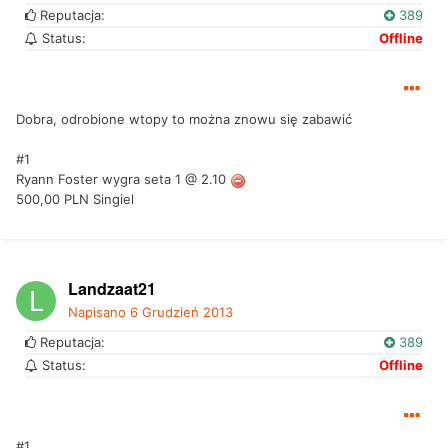
Reputacja:
389
Status:
Offline
Dobra, odrobione wtopy to można znowu się zabawić
#1
Ryann Foster wygra seta 1 @ 2.10
500,00 PLN Singiel
Landzaat21
Napisano
6 Grudzień 2013
Reputacja:
389
Status:
Offline
#1