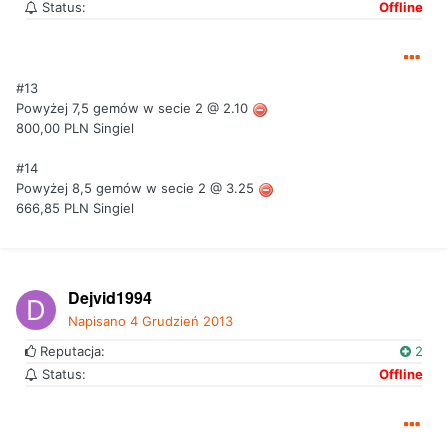
Status:
Offline
#13
Powyżej 7,5 gemów w secie 2 @ 2.10
800,00 PLN Singiel
#14
Powyżej 8,5 gemów w secie 2 @ 3.25
666,85 PLN Singiel
Dejvid1994
Napisano
4 Grudzień 2013
Reputacja:
2
Status:
Offline