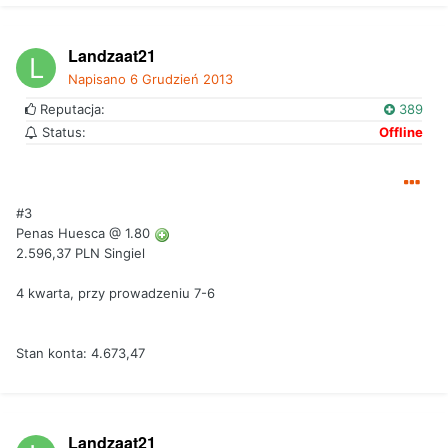
Landzaat21
Napisano
6 Grudzień 2013
Reputacja:
389
Status:
Offline
#3
Penas Huesca @ 1.80
2.596,37 PLN Singiel
4 kwarta, przy prowadzeniu 7-6
Stan konta: 4.673,47
Landzaat21