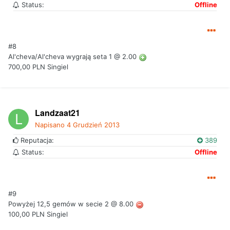
Status:
Offline
#8
Al'cheva/Al'cheva wygrają seta 1 @ 2.00
700,00 PLN Singiel
Landzaat21
Napisano
4 Grudzień 2013
Reputacja:
389
Status:
Offline
#9
Powyżej 12,5 gemów w secie 2 @ 8.00
100,00 PLN Singiel