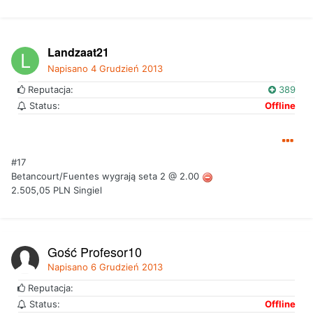
Landzaat21
Napisano
4 Grudzień 2013
Reputacja:
389
Status:
Offline
#17
Betancourt/Fuentes wygrają seta 2 @ 2.00
2.505,05 PLN Singiel
Gość Profesor10
Napisano
6 Grudzień 2013
Reputacja:
Status:
Offline