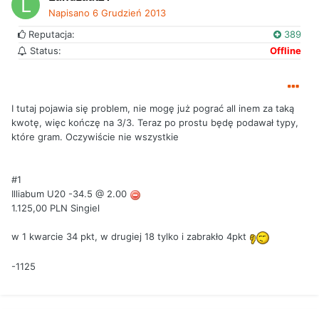
Napisano
6 Grudzień 2013
Reputacja:
389
Status:
Offline
I tutaj pojawia się problem, nie mogę już pograć all inem za taką
kwotę, więc kończę na 3/3. Teraz po prostu będę podawał typy,
które gram. Oczywiście nie wszystkie
#1
Illiabum U20 -34.5 @ 2.00
1.125,00 PLN Singiel
w 1 kwarcie 34 pkt, w drugiej 18 tylko i zabrakło 4pkt
-1125