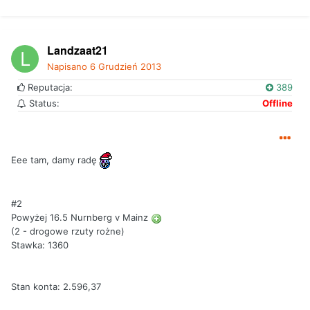
Landzaat21
Napisano
6 Grudzień 2013
Reputacja:
389
Status:
Offline
Eee tam, damy radę
#2
Powyżej 16.5 Nurnberg v Mainz
(2 - drogowe rzuty rożne)
Stawka: 1360
Stan konta: 2.596,37