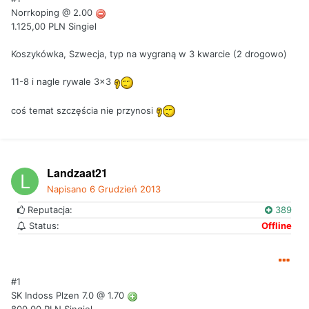
Norrkoping @ 2.00
1.125,00 PLN Singiel
Koszykówka, Szwecja, typ na wygraną w 3 kwarcie (2 drogowo)
11-8 i nagle rywale 3x3
coś temat szczęścia nie przynosi
Landzaat21
Napisano
6 Grudzień 2013
Reputacja:
389
Status:
Offline
#1
SK Indoss Plzen 7.0 @ 1.70