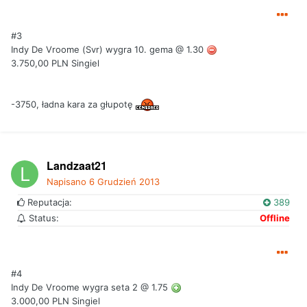
#3
Indy De Vroome (Svr) wygra 10. gema @ 1.30
3.750,00 PLN Singiel
-3750, ładna kara za głupotę
Landzaat21
Napisano
6 Grudzień 2013
Reputacja:
389
Status:
Offline
#4
Indy De Vroome wygra seta 2 @ 1.75
3.000,00 PLN Singiel