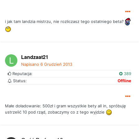
i jak tam landzia mistrzu, nie rozliczasz tego ostatniego beta?
Landzaat21
Napisano
6 Grudzień 2013
Reputacja:
389
Status:
Offline
Małe doładowanie: 500zł i gram wszystkie bety all in, spróbuję
ustrzelić 10 pod rząd, zobaczymy co z tego wyjdzie