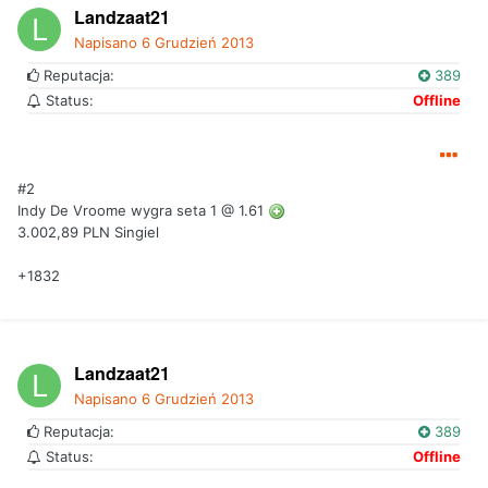
Landzaat21
Napisano
6 Grudzień 2013
Reputacja:
389
Status:
Offline
#2
Indy De Vroome wygra seta 1 @ 1.61
3.002,89 PLN Singiel
+1832
Landzaat21
Napisano
6 Grudzień 2013
Reputacja:
389
Status:
Offline