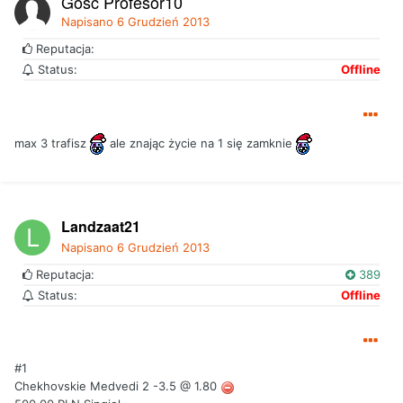
Gość Profesor10
Napisano
6 Grudzień 2013
Reputacja:
Status:
Offline
max 3 trafisz
ale znając życie na 1 się zamknie
Landzaat21
Napisano
6 Grudzień 2013
Reputacja:
389
Status:
Offline
#1
Chekhovskie Medvedi 2 -3.5 @ 1.80