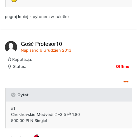
pograj lepiej z pytonem w ruletke
Gość Profesor10
Napisano
6 Grudzień 2013
Reputacja:
Status:
Offline
Cytat
#1
Chekhovskie Medvedi 2 -3.5 @ 1.80
500,00 PLN Singiel