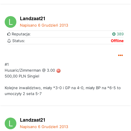
Landzaat21
Napisano
6 Grudzień 2013
Reputacja:
389
Status:
Offline
#1
Husaric/Zimmerman @ 3.00
500,00 PLN Singiel
Kolejne inwalidztwo, miały *3-0 i GP na 4-0, miały BP na *6-5 to
umoczyły 2 seta 5-7
Landzaat21
Napisano
6 Grudzień 2013