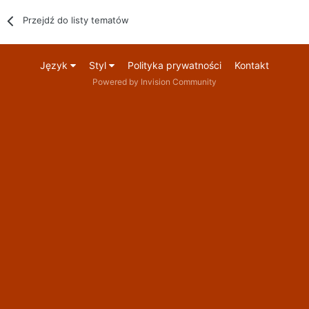
Przejdź do listy tematów
Język
Styl
Polityka prywatności
Kontakt
Powered by Invision Community