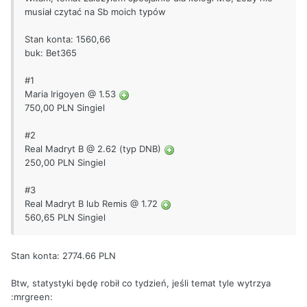
musiał czytać na Sb moich typów
Stan konta: 1560,66
buk: Bet365
#1
Maria Irigoyen @ 1.53
750,00 PLN Singiel
#2
Real Madryt B @ 2.62 (typ DNB)
250,00 PLN Singiel
#3
Real Madryt B lub Remis @ 1.72
560,65 PLN Singiel
Stan konta: 2774.66 PLN
Btw, statystyki będę robił co tydzień, jeśli temat tyle wytrzya
:mrgreen: