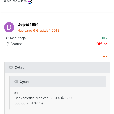
a nie mówiłem
Dejvid1994
Napisano
6 Grudzień 2013
Reputacja:
2
Status:
Offline
Cytat
Cytat
#1
Chekhovskie Medvedi 2 -3.5 @ 1.80
500,00 PLN Singiel