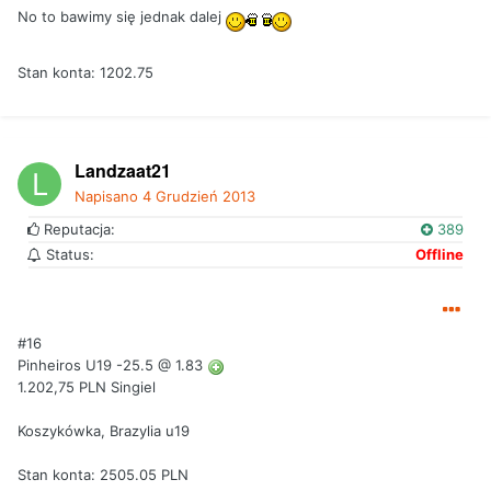
No to bawimy się jednak dalej
Stan konta: 1202.75
Landzaat21
Napisano
4 Grudzień 2013
Reputacja:
389
Status:
Offline
#16
Pinheiros U19 -25.5 @ 1.83
1.202,75 PLN Singiel
Koszykówka, Brazylia u19
Stan konta: 2505.05 PLN