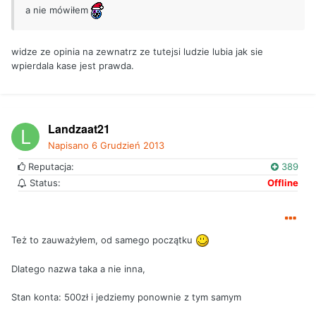
a nie mówiłem
widze ze opinia na zewnatrz ze tutejsi ludzie lubia jak sie
wpierdala kase jest prawda.
Landzaat21
Napisano
6 Grudzień 2013
Reputacja:
389
Status:
Offline
Też to zauważyłem, od samego początku
Dlatego nazwa taka a nie inna,
Stan konta: 500zł i jedziemy ponownie z tym samym