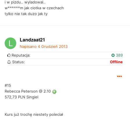
i w pizdu.. wyladowal..
w******m jak ciotka w czechach
tylko nie tak duzo jak ty
Landzaat21
Napisano
4 Grudzień 2013
Reputacja:
389
Status:
Offline
#15
Rebecca Peterson @ 2.10
572,73 PLN Singiel
Kurs już trochę niestety poleciał