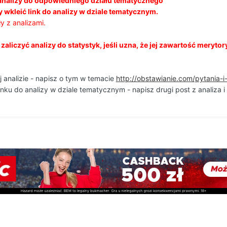
analizy do odpowiedniego działu tematycznego
 wkleić link do analizy w dziale tematycznym.
y z analizami.
aliczyć analizy do statystyk, jeśli uzna, że jej zawartość merytor
j analizie - napisz o tym w temacie
http://obstawianie.com/pytania-
inku do analizy w dziale tematycznym - napisz drugi post z analiza 