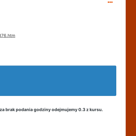
7376.htm
 za brak podania godziny odejmujemy 0.3 z kursu.