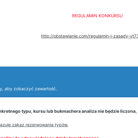
REGULAMIN KONKURSU
http://obstawianie.com/regulamin-i-zasady-vt
y, aby zobaczyć zawartość.
kretnego typu, kursu lub bukmachera analiza nie będzie liczona,
iązuje zakaz rezerwowania typów.