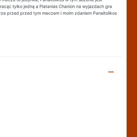
acąc tylko jedną a Platanias Chanion na wyjazdach gra
obrze przed przed tym meczem i moim zdaniem Panaitolikos