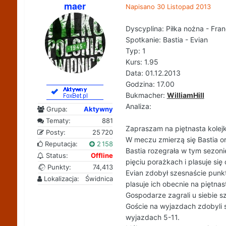
maer
Napisano
30 Listopad 2013
Dyscyplina: Piłka nożna - Franc
Spotkanie: Bastia - Evian
Typ: 1
Kurs: 1.95
Data: 01.12.2013
Godzina: 17.00
Bukmacher:
WilliamHill
Analiza:
Grupa:
Aktywny
Tematy:
881
Zapraszam na piętnasta kolejk
Posty:
25 720
W meczu zmierzą się Bastia or
Reputacja:
2 158
Bastia rozegrała w tym sezon
Status:
Offline
pięciu porażkach i plasuje się
Punkty:
74,413
Evian zdobył szesnaście punk
Lokalizacja:
Świdnica
plasuje ich obecnie na piętna
Gospodarze zagrali u siebie s
Goście na wyjazdach zdobyli 
wyjazdach 5-11.