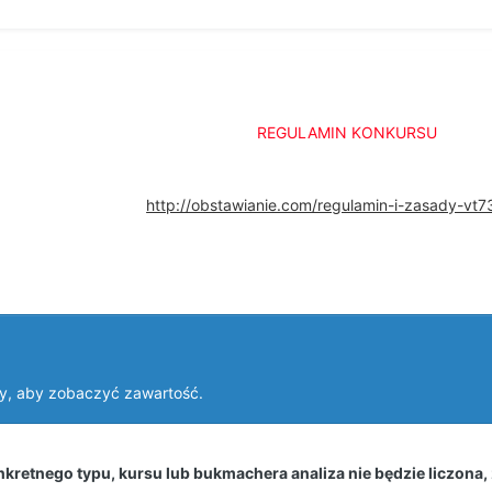
REGULAMIN KONKURSU
http://obstawianie.com/regulamin-i-zasady-vt
y, aby zobaczyć zawartość.
kretnego typu, kursu lub bukmachera analiza nie będzie liczona,