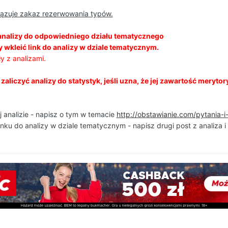
iązuje zakaz rezerwowania typów.
analizy do odpowiedniego działu tematycznego
 wkleić link do analizy w dziale tematycznym.
y z analizami.
aliczyć analizy do statystyk, jeśli uzna, że jej zawartość merytor
j analizie - napisz o tym w temacie
http://obstawianie.com/pytania-
inku do analizy w dziale tematycznym - napisz drugi post z analiza 