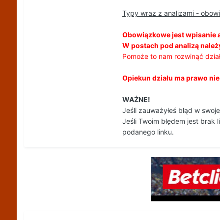
Typy wraz z analizami - obow
Obowiązkowe jest wpisanie 
W postach pod analizą należy
Pomoże to nam rozwinąć dział
Opiekun działu ma prawo nie z
WAŻNE!
Jeśli zauważyłeś błąd w swoje
Jeśli Twoim błędem jest brak l
podanego linku.