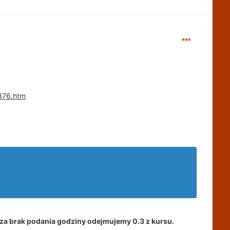
7376.htm
 za brak podania godziny odejmujemy 0.3 z kursu.