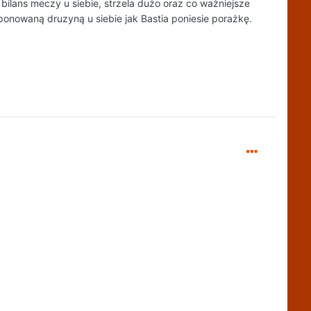
bilans meczy u siebie, strzela dużo oraz co ważniejsze
ponowaną druzyną u siebie jak Bastia poniesie porażkę.