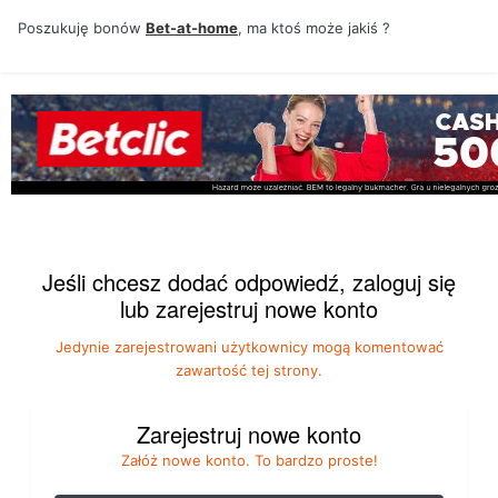
Poszukuję bonów
Bet-at-home
, ma ktoś może jakiś ?
Jeśli chcesz dodać odpowiedź, zaloguj się
lub zarejestruj nowe konto
Jedynie zarejestrowani użytkownicy mogą komentować
zawartość tej strony.
Zarejestruj nowe konto
Załóż nowe konto. To bardzo proste!