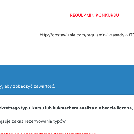
REGULAMIN KONKURSU
http://obstawianie.com/regulamin-i-zasady-vt
y, aby zobaczyć zawartość.
kretnego typu, kursu lub bukmachera analiza nie będzie liczona,
iązuje zakaz rezerwowania typów.