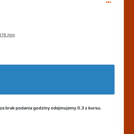
7376.htm
 za brak podania godziny odejmujemy 0.3 z kursu.