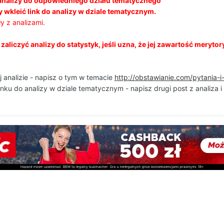
analizy do odpowiedniego działu tematycznego
 wkleić link do analizy w dziale tematycznym.
y z analizami.
aliczyć analizy do statystyk, jeśli uzna, że jej zawartość merytor
j analizie - napisz o tym w temacie
http://obstawianie.com/pytania-
inku do analizy w dziale tematycznym - napisz drugi post z analiza 