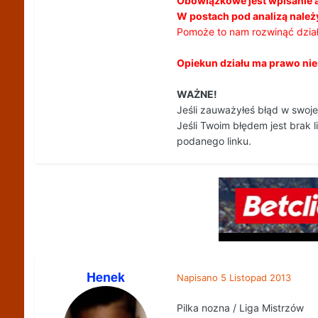
Obowiązkowe jest wpisanie 
W postach pod analizą należy
Pomoże to nam rozwinąć dział
Opiekun działu ma prawo nie z
WAŻNE!
Jeśli zauważyłeś błąd w swoje
Jeśli Twoim błędem jest brak l
podanego linku.
Henek
Napisano
5 Listopad 2013
Pilka nozna / Liga Mistrzów