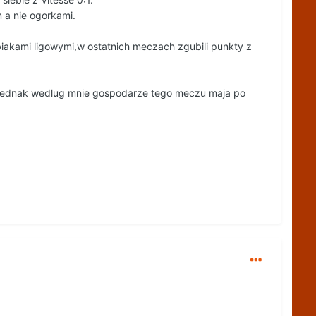
 a nie ogorkami.
abiakami ligowymi,w ostatnich meczach zgubili punkty z
 to jednak wedlug mnie gospodarze tego meczu maja po