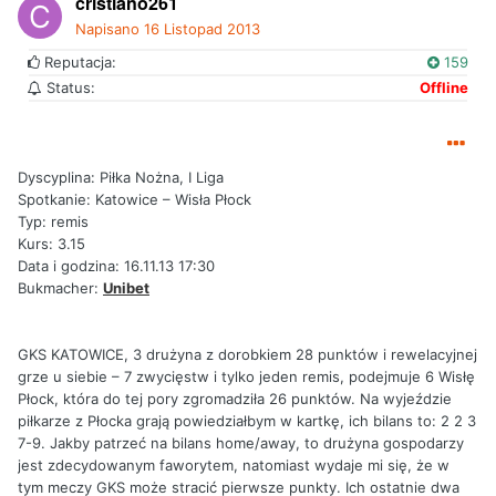
cristiano261
Napisano
16 Listopad 2013
Reputacja:
159
Status:
Offline
Dyscyplina: Piłka Nożna, I Liga
Spotkanie: Katowice – Wisła Płock
Typ: remis
Kurs: 3.15
Data i godzina: 16.11.13 17:30
Bukmacher:
Unibet
GKS KATOWICE, 3 drużyna z dorobkiem 28 punktów i rewelacyjnej
grze u siebie – 7 zwycięstw i tylko jeden remis, podejmuje 6 Wisłę
Płock, która do tej pory zgromadziła 26 punktów. Na wyjeździe
piłkarze z Płocka grają powiedziałbym w kartkę, ich bilans to: 2 2 3
7-9. Jakby patrzeć na bilans home/away, to drużyna gospodarzy
jest zdecydowanym faworytem, natomiast wydaje mi się, że w
tym meczy GKS może stracić pierwsze punkty. Ich ostatnie dwa