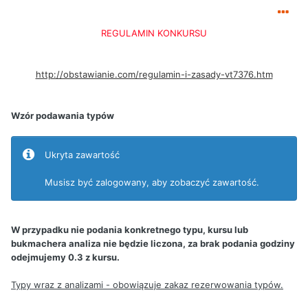
REGULAMIN KONKURSU
http://obstawianie.com/regulamin-i-zasady-vt7376.htm
Wzór podawania typów
Ukryta zawartość
Musisz być zalogowany, aby zobaczyć zawartość.
W przypadku nie podania konkretnego typu, kursu lub
bukmachera analiza nie będzie liczona, za brak podania godziny
odejmujemy 0.3 z kursu.
Typy wraz z analizami - obowiązuje zakaz rezerwowania typów.