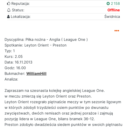
Reputacja:
2 158
Status:
Offline
Lokalizacja:
Świdnica
Dyscyplina: Piłka nożna - Anglia ( League One )
Spotkanie: Leyton Orient - Preston
Typ: 1
Kurs: 2.05
Data: 16.11.2013
Godz: 16.00
Bukmacher:
WilliamHill
Analiza:
Zapraszam na szesnasta kolejkę angielskiej League One.
w meczu zmierzą się Leyton Orient oraz Preston.
Leyton Orient rozegrało piętnaście meczy w tym sezonie ligowym
w których zdobyli trzydzieści osiem punktów po dwunastu
zwycięstwach, dwóch remisach oraz jednej porażce i zajmują
pozycję lidera w League One, bilans bramek 36-12.
Preston zdobyło dwadzieścia siedem punktów w swoich piętnastu