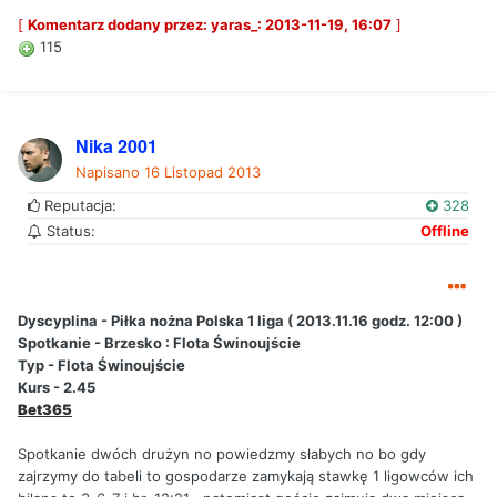
[
Komentarz dodany przez: yaras_: 2013-11-19, 16:07
]
115
Nika 2001
Napisano
16 Listopad 2013
Reputacja:
328
Status:
Offline
Dyscyplina - Piłka nożna Polska 1 liga ( 2013.11.16 godz. 12:00 )
Spotkanie - Brzesko : Flota Świnoujście
Typ - Flota Świnoujście
Kurs - 2.45
Bet365
Spotkanie dwóch drużyn no powiedzmy słabych no bo gdy
zajrzymy do tabeli to gospodarze zamykają stawkę 1 ligowców ich