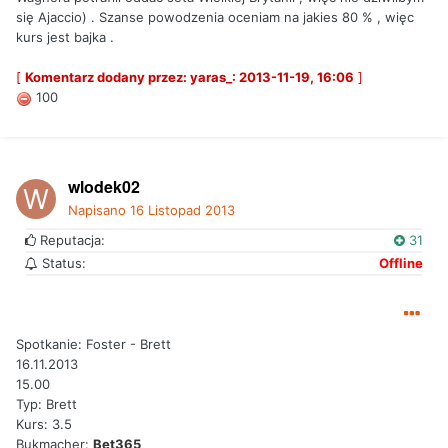
się Ajaccio) . Szanse powodzenia oceniam na jakies 80 % , więc
kurs jest bajka .
[
Komentarz dodany przez: yaras_: 2013-11-19, 16:06
]
100
wlodek02
Napisano
16 Listopad 2013
Reputacja:
31
Status:
Offline
Spotkanie: Foster - Brett
16.11.2013
15.00
Typ: Brett
Kurs: 3.5
Bukmacher:
Bet365