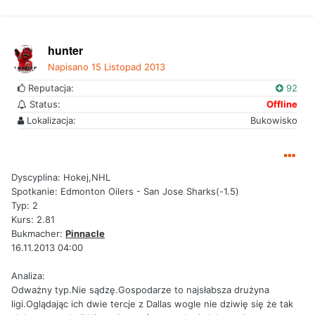
hunter
Napisano
15 Listopad 2013
Reputacja:
92
Status:
Offline
Lokalizacja:
Bukowisko
Dyscyplina: Hokej,NHL
Spotkanie: Edmonton Oilers - San Jose Sharks(-1.5)
Typ: 2
Kurs: 2.81
Bukmacher:
Pinnacle
16.11.2013 04:00
Analiza:
Odważny typ.Nie sądzę.Gospodarze to najsłabsza drużyna
ligi.Oglądając ich dwie tercje z Dallas wogle nie dziwię się że tak