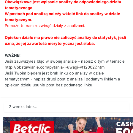
Obowiązkowe jest wpisanie analizy do odpowiedniego działu
tematycznego
W postach pod analizą należy wkleić link do analizy w dziale
tematycznym.
Pomoże to nam rozwinąć działy z analizami.
Opiekun działu ma prawo nie zaliczyć analizy do statystyk, jeśli
uzna, że jej zawartość merytoryczna jest słaba.
WAŻNE!
Jeśli zauważyłeś błąd w swojej analizie - napisz o tym w temacie
http://obstawianie.com/pytania-i-uwagi-vt120027.htm
Jeśli Twoim błędem jest brak linku do analizy w dziale
tematycznym - napisz drugi post z analiza i podanym linkiem a
opiekun działu usunie post bez podanego linku.
2 weeks later...