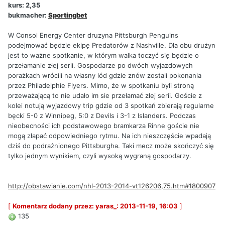
kurs: 2,35
bukmacher:
Sportingbet
W Consol Energy Center druzyna Pittsburgh Penguins
podejmować będzie ekipę Predatorów z Nashville. Dla obu drużyn
jest to ważne spotkanie, w którym walka toczyć się będzie o
przełamanie złej serii. Gospodarze po dwóch wyjazdowych
porażkach wrócili na własny lód gdzie znów zostali pokonania
przez Philadelphie Flyers. Mimo, że w spotkaniu byli stroną
przeważającą to nie udało im sie przełamać złej serii. Goście z
kolei notują wyjazdowy trip gdzie od 3 spotkań zbierają regularne
bęcki 5-0 z Winnipeg, 5:0 z Devils i 3-1 z Islanders. Podczas
nieobecności ich podstawowego bramkarza Rinne goście nie
mogą złapać odpowiedniego rytmu. Na ich nieszczęście wpadają
dziś do podrażnionego Pittsburgha. Taki mecz może skończyć się
tylko jednym wynikiem, czyli wysoką wygraną gospodarzy.
http://obstawianie.com/nhl-2013-2014-vt126206,75.htm#1800907
[
Komentarz dodany przez: yaras_: 2013-11-19, 16:03
]
135