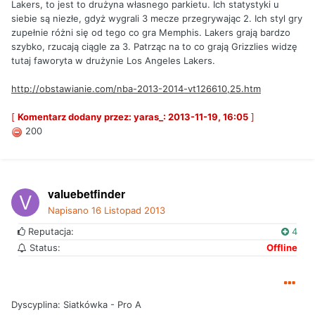
Lakers, to jest to drużyna własnego parkietu. Ich statystyki u
siebie są niezłe, gdyż wygrali 3 mecze przegrywając 2. Ich styl gry
zupełnie różni się od tego co gra Memphis. Lakers grają bardzo
szybko, rzucają ciągle za 3. Patrząc na to co grają Grizzlies widzę
tutaj faworyta w drużynie Los Angeles Lakers.
http://obstawianie.com/nba-2013-2014-vt126610,25.htm
[
Komentarz dodany przez: yaras_: 2013-11-19, 16:05
]
200
valuebetfinder
Napisano
16 Listopad 2013
Reputacja:
4
Status:
Offline
Dyscyplina: Siatkówka - Pro A