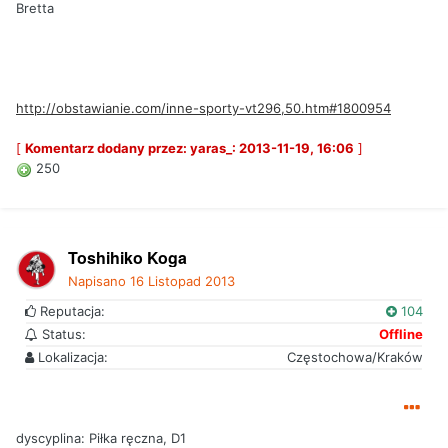
Bretta
http://obstawianie.com/inne-sporty-vt296,50.htm#1800954
[
Komentarz dodany przez: yaras_: 2013-11-19, 16:06
]
250
Toshihiko Koga
Napisano
16 Listopad 2013
Reputacja:
104
Status:
Offline
Lokalizacja:
Częstochowa/Kraków
dyscyplina: Piłka ręczna, D1