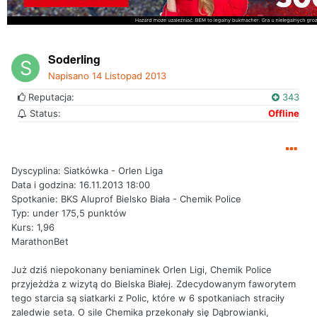
Soderling
Napisano
14 Listopad 2013
Reputacja:
343
Status:
Offline
Dyscyplina: Siatkówka - Orlen Liga
Data i godzina: 16.11.2013 18:00
Spotkanie: BKS Aluprof Bielsko Biała - Chemik Police
Typ: under 175,5 punktów
Kurs: 1,96
MarathonBet
Już dziś niepokonany beniaminek Orlen Ligi, Chemik Police
przyjeżdża z wizytą do Bielska Białej. Zdecydowanym faworytem
tego starcia są siatkarki z Polic, które w 6 spotkaniach straciły
zaledwie seta. O sile Chemika przekonały się Dąbrowianki,