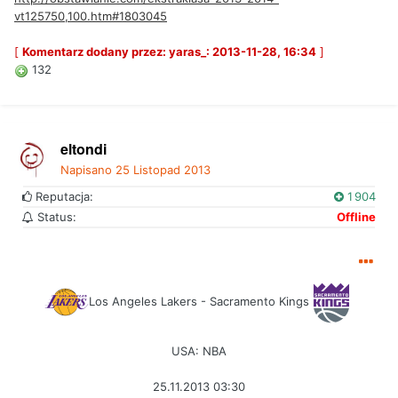
vt125750,100.htm#1803045
[
Komentarz dodany przez: yaras_: 2013-11-28, 16:34
]
132
eltondi
Napisano
25 Listopad 2013
Reputacja:
1 904
Status:
Offline
Los Angeles Lakers - Sacramento Kings
USA: NBA
25.11.2013 03:30