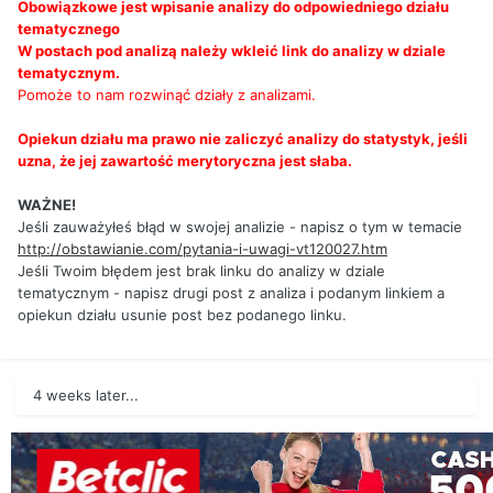
Obowiązkowe jest wpisanie analizy do odpowiedniego działu
tematycznego
W postach pod analizą należy wkleić link do analizy w dziale
tematycznym.
Pomoże to nam rozwinąć działy z analizami.
Opiekun działu ma prawo nie zaliczyć analizy do statystyk, jeśli
uzna, że jej zawartość merytoryczna jest słaba.
WAŻNE!
Jeśli zauważyłeś błąd w swojej analizie - napisz o tym w temacie
http://obstawianie.com/pytania-i-uwagi-vt120027.htm
Jeśli Twoim błędem jest brak linku do analizy w dziale
tematycznym - napisz drugi post z analiza i podanym linkiem a
opiekun działu usunie post bez podanego linku.
4 weeks later...