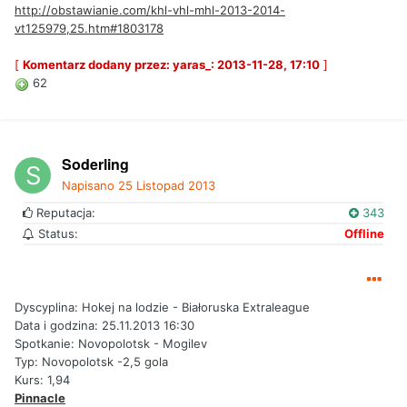
http://obstawianie.com/khl-vhl-mhl-2013-2014-
vt125979,25.htm#1803178
[
Komentarz dodany przez: yaras_: 2013-11-28, 17:10
]
62
Soderling
Napisano
25 Listopad 2013
Reputacja:
343
Status:
Offline
Dyscyplina: Hokej na lodzie - Białoruska Extraleague
Data i godzina: 25.11.2013 16:30
Spotkanie: Novopolotsk - Mogilev
Typ: Novopolotsk -2,5 gola
Kurs: 1,94
Pinnacle