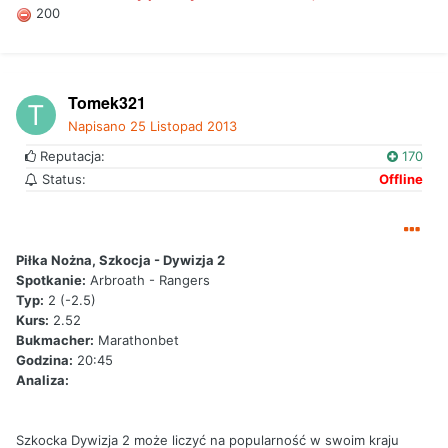
200
Tomek321
Napisano
25 Listopad 2013
Reputacja:
170
Status:
Offline
Piłka Nożna, Szkocja - Dywizja 2
Spotkanie:
Arbroath - Rangers
Typ:
2 (-2.5)
Kurs:
2.52
Bukmacher:
Marathonbet
Godzina:
20:45
Analiza:
Szkocka Dywizja 2 może liczyć na popularność w swoim kraju