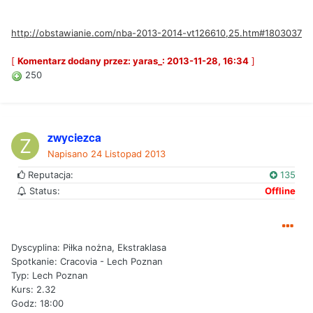
http://obstawianie.com/nba-2013-2014-vt126610,25.htm#1803037
[
Komentarz dodany przez: yaras_: 2013-11-28, 16:34
]
250
zwyciezca
Napisano
24 Listopad 2013
Reputacja:
135
Status:
Offline
Dyscyplina: Piłka nożna, Ekstraklasa
Spotkanie: Cracovia - Lech Poznan
Typ: Lech Poznan
Kurs: 2.32
Godz: 18:00