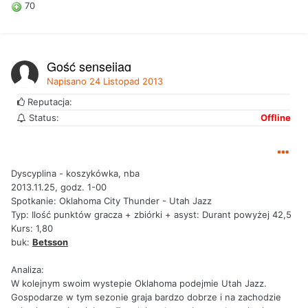
70
Gość sensejjag
Napisano
24 Listopad 2013
Reputacja:
Status:
Offline
Dyscyplina - koszykówka, nba
2013.11.25, godz. 1-00
Spotkanie: Oklahoma City Thunder - Utah Jazz
Typ: Ilość punktów gracza + zbiórki + asyst: Durant powyżej 42,5
Kurs: 1,80
buk:
Betsson
Analiza:
W kolejnym swoim wystepie Oklahoma podejmie Utah Jazz.
Gospodarze w tym sezonie graja bardzo dobrze i na zachodzie