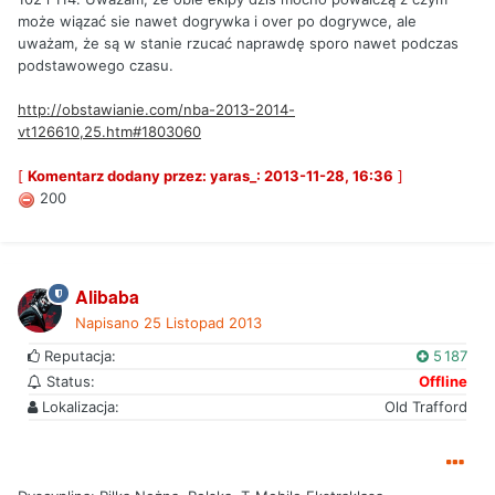
może wiązać sie nawet dogrywka i over po dogrywce, ale
uważam, że są w stanie rzucać naprawdę sporo nawet podczas
podstawowego czasu.
http://obstawianie.com/nba-2013-2014-
vt126610,25.htm#1803060
[
Komentarz dodany przez: yaras_: 2013-11-28, 16:36
]
200
Alibaba
Napisano
25 Listopad 2013
Reputacja:
5 187
Status:
Offline
Lokalizacja:
Old Trafford