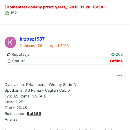
[
Komentarz dodany przez: yaras_: 2013-11-28, 16:38
]
152
krzosz1987
Napisano
25 Listopad 2013
Reputacja:
269
Status:
Offline
Dyscyplina: Piłka nożna, Włochy Serie A
Spotkanie: AS Roma - Cagliari Calcio
Typ: AS Roma -1.5 (AH)
Kurs: 2.25
Godz: 20:45
Bukmacher:
Bet365
Analiza: