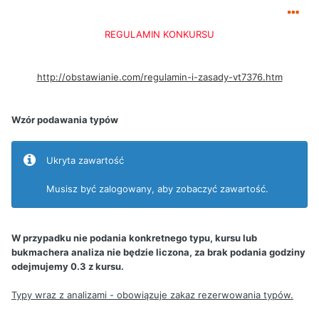
REGULAMIN KONKURSU
http://obstawianie.com/regulamin-i-zasady-vt7376.htm
Wzór podawania typów
Ukryta zawartość
Musisz być zalogowany, aby zobaczyć zawartość.
W przypadku nie podania konkretnego typu, kursu lub
bukmachera analiza nie będzie liczona, za brak podania godziny
odejmujemy 0.3 z kursu.
Typy wraz z analizami - obowiązuje zakaz rezerwowania typów.