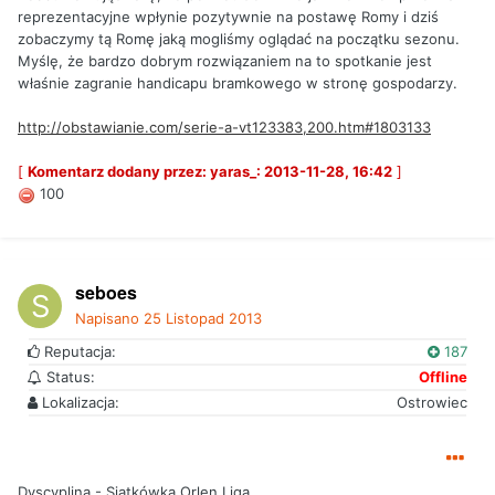
reprezentacyjne wpłynie pozytywnie na postawę Romy i dziś
zobaczymy tą Romę jaką mogliśmy oglądać na początku sezonu.
Myślę, że bardzo dobrym rozwiązaniem na to spotkanie jest
właśnie zagranie handicapu bramkowego w stronę gospodarzy.
http://obstawianie.com/serie-a-vt123383,200.htm#1803133
[
Komentarz dodany przez: yaras_: 2013-11-28, 16:42
]
100
seboes
Napisano
25 Listopad 2013
Reputacja:
187
Status:
Offline
Lokalizacja:
Ostrowiec
Dyscyplina - Siatkówka Orlen Liga