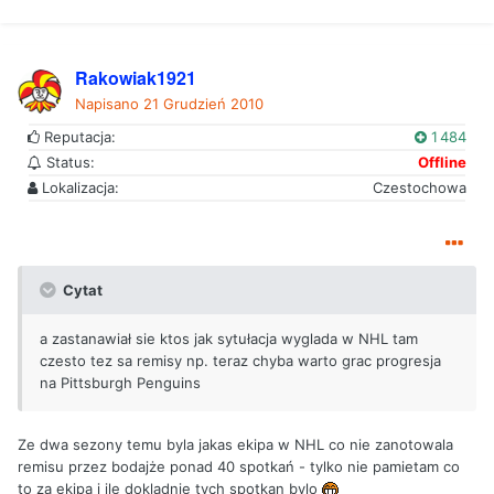
Rakowiak1921
Napisano
21 Grudzień 2010
Reputacja:
1 484
Status:
Offline
Lokalizacja:
Czestochowa
Cytat
a zastanawiał sie ktos jak sytułacja wyglada w NHL tam
czesto tez sa remisy np. teraz chyba warto grac progresja
na Pittsburgh Penguins
Ze dwa sezony temu byla jakas ekipa w NHL co nie zanotowala
remisu przez bodajże ponad 40 spotkań - tylko nie pamietam co
to za ekipa i ile dokladnie tych spotkan bylo