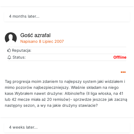
4 months later...
Gość azrafal
Napisano
8 Lipiec 2007
Reputacja:
Status:
Offline
Tag progresja moim zdaniem to najlepszy system jaki widziałem i
mimo pozorów najbezpieczniejszy. Właśnie składam na niego
kase.Wybrałem nawet drużyne: Albinolefte (II liga włoska, na 41
lub 42 mecze miała aż 20 remisów)- sprzwdze jeszcze jak zaczną
następny sezon, a wy na jakie drużyny stawiacie?
4 weeks later...