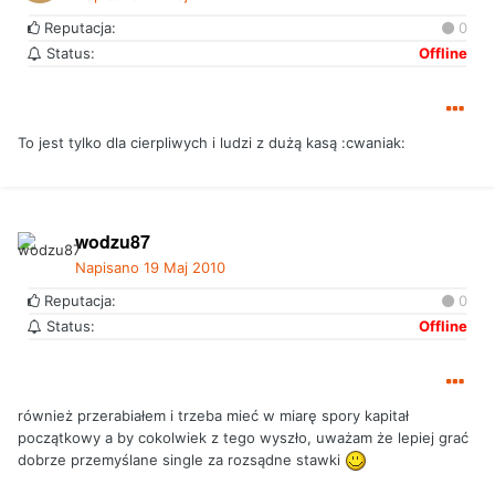
Reputacja:
0
Status:
Offline
To jest tylko dla cierpliwych i ludzi z dużą kasą :cwaniak:
wodzu87
Napisano
19 Maj 2010
Reputacja:
0
Status:
Offline
również przerabiałem i trzeba mieć w miarę spory kapitał
początkowy a by cokolwiek z tego wyszło, uważam że lepiej grać
dobrze przemyślane single za rozsądne stawki