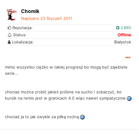
Chomik
Napisano
23 Styczeń 2011
Reputacja:
2 865
Status:
Offline
Lokalizacja:
Białystok
mimo wszystko ciężko w takiej progresji bo mogą być zajebiste
serie...
chociaz można zrobić jakieś próbne na sucho i zobaczyć, bo
kursik na remis jest w granicach 4.0 więc nawet sympatycznie
chociaż ja to jak zwykle za piłką nożną