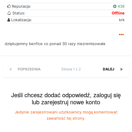
Reputacja:
436
Status:
Offline
Lokalizacja:
krk
dziękujemny benfice co ponad 30 razy niezremisowała
POPRZEDNIA
Strona 1 z 2
DALEJ
Jeśli chcesz dodać odpowiedź, zaloguj się
lub zarejestruj nowe konto
Jedynie zarejestrowani użytkownicy mogą komentować
zawartość tej strony.