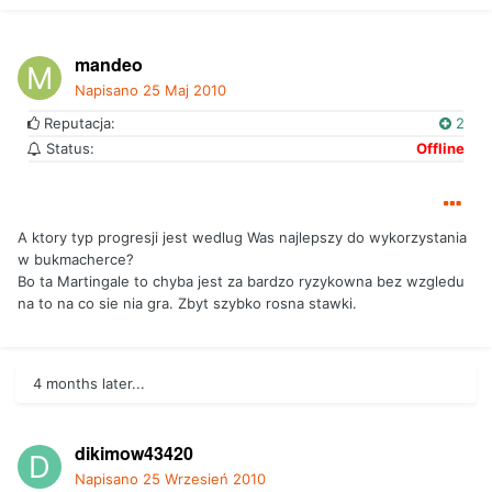
mandeo
Napisano
25 Maj 2010
Reputacja:
2
Status:
Offline
A ktory typ progresji jest wedlug Was najlepszy do wykorzystania
w bukmacherce?
Bo ta Martingale to chyba jest za bardzo ryzykowna bez wzgledu
na to na co sie nia gra. Zbyt szybko rosna stawki.
4 months later...
dikimow43420
Napisano
25 Wrzesień 2010