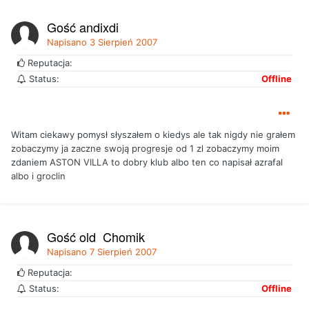
Gość andixdj
Napisano
3 Sierpień 2007
Reputacja:
Status:
Offline
Witam ciekawy pomysł słyszałem o kiedys ale tak nigdy nie grałem
zobaczymy ja zaczne swoją progresje od 1 zl zobaczymy moim
zdaniem ASTON VILLA to dobry klub albo ten co napisał azrafal
albo i groclin
Gość old_Chomik
Napisano
7 Sierpień 2007
Reputacja:
Status:
Offline