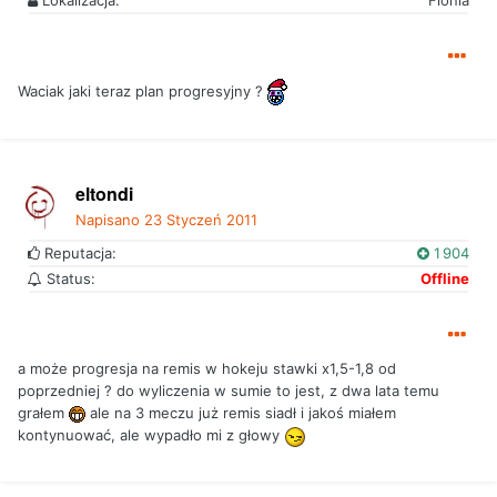
Lokalizacja:
Fionia
Waciak jaki teraz plan progresyjny ?
eltondi
Napisano
23 Styczeń 2011
Reputacja:
1 904
Status:
Offline
a może progresja na remis w hokeju stawki x1,5-1,8 od
poprzedniej ? do wyliczenia w sumie to jest, z dwa lata temu
grałem
ale na 3 meczu już remis siadł i jakoś miałem
kontynuować, ale wypadło mi z głowy