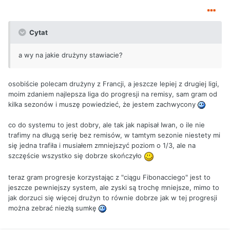
Cytat
a wy na jakie drużyny stawiacie?
osobiście polecam drużyny z Francji, a jeszcze lepiej z drugiej ligi,
moim zdaniem najlepsza liga do progresji na remisy, sam gram od
kilka sezonów i muszę powiedzieć, że jestem zachwycony
co do systemu to jest dobry, ale tak jak napisał Iwan, o ile nie
trafimy na długą serię bez remisów, w tamtym sezonie niestety mi
się jedna trafiła i musiałem zmniejszyć poziom o 1/3, ale na
szczęście wszystko się dobrze skończyło
teraz gram progresje korzystając z "ciągu Fibonacciego" jest to
jeszcze pewniejszy system, ale zyski są trochę mniejsze, mimo to
jak dorzuci się więcej drużyn to równie dobrze jak w tej progresji
można zebrać niezłą sumkę