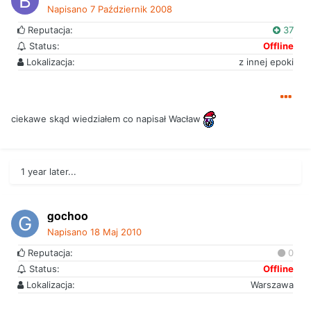
Napisano
7 Październik 2008
Reputacja:
37
Status:
Offline
Lokalizacja:
z innej epoki
ciekawe skąd wiedziałem co napisał Wacław
1 year later...
gochoo
Napisano
18 Maj 2010
Reputacja:
0
Status:
Offline
Lokalizacja:
Warszawa