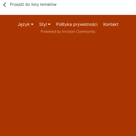
Przejdź do listy tematów
Język
Styl
Polityka prywatności
Kontakt
Powered by Invision Community