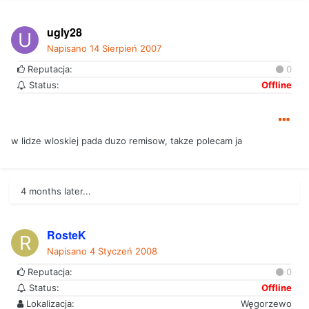
ugly28
Napisano
14 Sierpień 2007
Reputacja:
0
Status:
Offline
w lidze wloskiej pada duzo remisow, takze polecam ja
4 months later...
RosteK
Napisano
4 Styczeń 2008
Reputacja:
0
Status:
Offline
Lokalizacja:
Węgorzewo