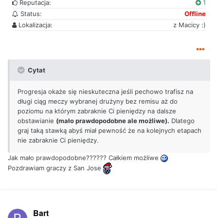
Reputacja:
1
Status:
Offline
Lokalizacja:
z Macicy :)
Cytat
Progresja okaże się nieskuteczna jeśli pechowo trafisz na
długi ciąg meczy wybranej drużyny bez remisu aż do
poziomu na którym zabraknie Ci pieniędzy na dalsze
obstawianie
(mało prawdopodobne ale możliwe).
Dlatego
graj taką stawką abyś miał pewność że na kolejnych etapach
nie zabraknie Ci pieniędzy.
Jak mało prawdopodobne?????? Całkiem możliwe
Pozdrawiam graczy z San Jose
Bart