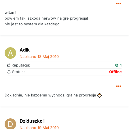
witam!
powiem tak: szkoda nerwow na gre progresja!
nie jest to system dla kazdego
Adik
Napisano
18 Maj 2010
Reputacja:
4
Status:
Offline
Dokładnie, nie każdemu wychodzi gra na progresje
Dziduszko1
Napisano
19 Maj 2010