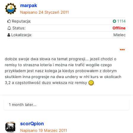
marpak
Napisano
24 Styczeń 2011
Reputacja:
1 114
Status:
Offline
Lokalizacja:
Mielec
dołoże swoje dwa słowa na temat progresji... jezeli chodzi o
remisy to straszna loteria i można nie trafić wogóle czego
przykładem jest nasz kolega ja kiedys probowałem z dobrym
skutkiem inna progresje na dwa undery w nhl kurs w okolicach
3,2 a częstotliwość duzo wieksza niz remisy
1 month later...
scorQpion
Napisano
19 Marzec 2011