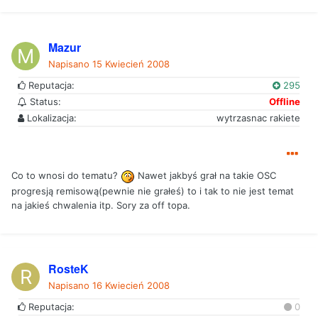
Mazur
Napisano
15 Kwiecień 2008
Reputacja:
295
Status:
Offline
Lokalizacja:
wytrzasnac rakiete
Co to wnosi do tematu?
Nawet jakbyś grał na takie OSC
progresją remisową(pewnie nie grałeś) to i tak to nie jest temat
na jakieś chwalenia itp. Sory za off topa.
RosteK
Napisano
16 Kwiecień 2008
Reputacja:
0