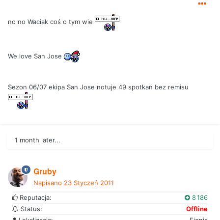
no no Waciak coś o tym wie
We love San Jose
Sezon 06/07 ekipa San Jose notuje 49 spotkań bez remisu
1 month later...
Gruby
Napisano
23 Styczeń 2011
Reputacja:
8 186
Status:
Offline