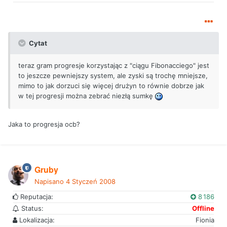
Cytat
teraz gram progresje korzystając z "ciągu Fibonacciego" jest
to jeszcze pewniejszy system, ale zyski są trochę mniejsze,
mimo to jak dorzuci się więcej drużyn to równie dobrze jak
w tej progresji można zebrać niezłą sumkę
Jaka to progresja ocb?
Gruby
Napisano
4 Styczeń 2008
Reputacja:
8 186
Status:
Offline
Lokalizacja:
Fionia