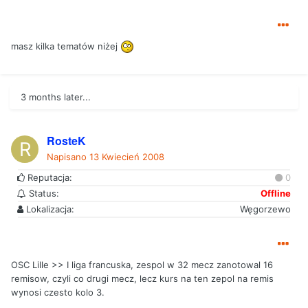
masz kilka tematów niżej
3 months later...
RosteK
Napisano
13 Kwiecień 2008
Reputacja:
0
Status:
Offline
Lokalizacja:
Węgorzewo
OSC Lille >> I liga francuska, zespol w 32 mecz zanotowal 16
remisow, czyli co drugi mecz, lecz kurs na ten zepol na remis
wynosi czesto kolo 3.