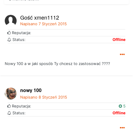
Gość xmen1112
Napisano
7 Styczeń 2015
Reputacja:
Status:
Offline
Nowy 100 a w jaki sposób Ty chcesz to zastosować ????
nowy 100
Napisano
8 Styczeń 2015
Reputacja:
5
Status:
Offline