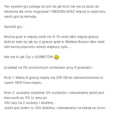
Ten system gry polega na tym że jak ktoś nie ma za dużo do
włożenia ale chce wygrywać I NIEDOKŁADAĆ więcej to poprostu
niech gra tą metodą :
Sposób gry :
Można grać w więcej osób niż 6-10 osób albo więcej graczy
dobrze było by jak by ci gracze grali w Wielkiej Brytani albo mieli
tam konta poprostu wtedy większy zysk ...
Nie ma to jak Żyć z SURBETÓW
przykład na 5% procentoych surbetach przy 6 graczach :
Krok 1: Mamy 6 graczy każdy ma 200 GB do zainwestowania to
razem 1600 funa razem...
Krok 2: szukamy wspólnie 5% surbetów i obstawiamy jeżeli jest
dwa surki po 5% to dwa po
100 razy na 2 surbety i dzielimy .
Jeżeli jest jeden to 200 dzielimy i obstawiamy na każdą ze stron .