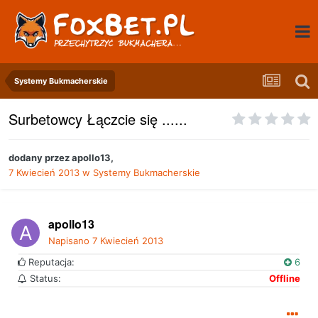
Systemy Bukmacherskie
Surbetowcy Łączcie się ......
dodany przez
apollo13
,
7 Kwiecień 2013
w
Systemy Bukmacherskie
apollo13
Napisano
7 Kwiecień 2013
Reputacja:
6
Status:
Offline