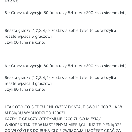
Dzień 5.
5 - Gracz (otrzymyje 60 funa razy 5zł kurs =300 zł co siedem dni )
Reszta graczy (1,2,3,4,6) zostawia sobie tylko to co włożyli a
reszte wpłaca 5 graczowi
czyli 60 funa na konto .
6 - Gracz (otrzymyje 60 funa razy 5zł kurs =300 zł co siedem dni )
Reszta graczy (1,2,3,4,5) zostawia sobie tylko to co włożyli a
reszte wpłaca 6 graczowi
czyli 60 funa na konto .
I TAK OTO CO SIEDEM DNI KAŻDY DOSTAJE SWOJE 300 ZŁ A W
MIESIĄCU WYCHODZI TO 1200ZŁ .
KAŻDY Z GRACZY OTRZYMUJE 1200 ZŁ CO MIESIĄC
WNIOSEK TAKI ŻE W NASTĘPNYM MIESIĄCU JUŻ TE PIENIĄDZE
CO WŁOŻYŁEŚ DO BUKA CI SIĘ ZWRACAJĄ I MOŻESZ GRAĆ ZA