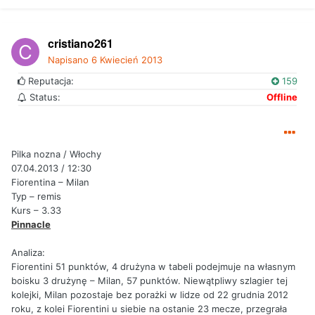
cristiano261
Napisano
6 Kwiecień 2013
Reputacja:
159
Status:
Offline
Pilka nozna / Włochy
07.04.2013 / 12:30
Fiorentina – Milan
Typ – remis
Kurs – 3.33
Pinnacle
Analiza:
Fiorentini 51 punktów, 4 drużyna w tabeli podejmuje na własnym
boisku 3 drużynę – Milan, 57 punktów. Niewątpliwy szlagier tej
kolejki, Milan pozostaje bez porażki w lidze od 22 grudnia 2012
roku, z kolei Fiorentini u siebie na ostanie 23 mecze, przegrała