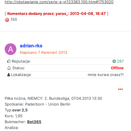
http://obstawianie.com/serie-a-vt123383,100.htm#1753020
[
Komentarz dodany przez: yaras_: 2013-04-08, 18:47
]
150
adrian-rks
Napisano
7 Kwiecień 2013
Reputacja:
287
Status:
Offline
Lokalizacja:
mnie kurwa znasz?!
Piłka nożna, NIEMCY: 2. Bundesliga, 07.04.2013 13:30
Spotkanie: Paderborn - Union Berlin
Typ:
over 2,5
Kurs: 1,95
Bukmacher:
Bet365
Analiza: