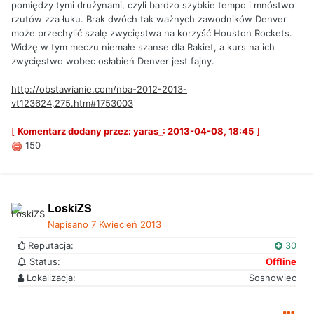
pomiędzy tymi drużynami, czyli bardzo szybkie tempo i mnóstwo
rzutów zza łuku. Brak dwóch tak ważnych zawodników Denver
może przechylić szalę zwycięstwa na korzyść Houston Rockets.
Widzę w tym meczu niemałe szanse dla Rakiet, a kurs na ich
zwycięstwo wobec osłabień Denver jest fajny.
http://obstawianie.com/nba-2012-2013-
vt123624,275.htm#1753003
[
Komentarz dodany przez: yaras_: 2013-04-08, 18:45
]
150
LoskiZS
Napisano
7 Kwiecień 2013
Reputacja:
30
Status:
Offline
Lokalizacja:
Sosnowiec