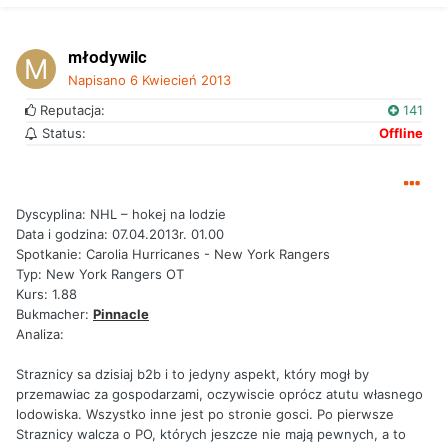
młodywilc
Napisano
6 Kwiecień 2013
Reputacja:
141
Status:
Offline
Dyscyplina: NHL – hokej na lodzie
Data i godzina: 07.04.2013r. 01.00
Spotkanie: Carolia Hurricanes - New York Rangers
Typ: New York Rangers OT
Kurs: 1.88
Bukmacher:
Pinnacle
Analiza:
Straznicy sa dzisiaj b2b i to jedyny aspekt, który mogł by
przemawiac za gospodarzami, oczywiscie oprócz atutu własnego
lodowiska. Wszystko inne jest po stronie gosci. Po pierwsze
Straznicy walcza o PO, których jeszcze nie mają pewnych, a to