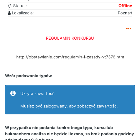
Status:
Offline
Lokalizacja:
Poznań
REGULAMIN KONKURSU
http://obstawianie.com/regulamin-i-zasady-vt7376.htm
Wzór podawania typów
Ukryta zawartość
Musisz być zalogowany, aby zobaczyć zawartość.
W przypadku nie podania konkretnego typu, kursu lub
bukmachera analiza nie będzie liczona, za brak podania godziny