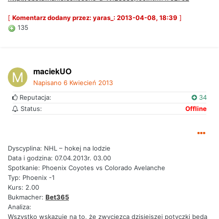
[
Komentarz dodany przez: yaras_: 2013-04-08, 18:39
]
135
maciekUO
Napisano
6 Kwiecień 2013
Reputacja:
34
Status:
Offline
Dyscyplina: NHL – hokej na lodzie
Data i godzina: 07.04.2013r. 03.00
Spotkanie: Phoenix Coyotes vs Colorado Avelanche
Typ: Phoenix -1
Kurs: 2.00
Bukmacher:
Bet365
Analiza:
Wszystko wskazuje na to, że zwycięzcą dzisiejszej potyczki będą