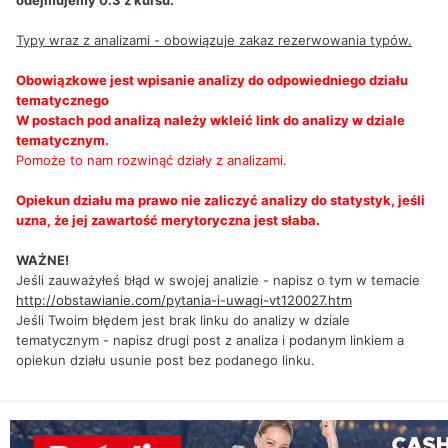
odejmujemy 0.3 z kursu.
Typy wraz z analizami - obowiązuje zakaz rezerwowania typów.
Obowiązkowe jest wpisanie analizy do odpowiedniego działu
tematycznego
W postach pod analizą należy wkleić link do analizy w dziale
tematycznym.
Pomoże to nam rozwinąć działy z analizami.
Opiekun działu ma prawo nie zaliczyć analizy do statystyk, jeśli
uzna, że jej zawartość merytoryczna jest słaba.
WAŻNE!
Jeśli zauważyłeś błąd w swojej analizie - napisz o tym w temacie
http://obstawianie.com/pytania-i-uwagi-vt120027.htm
Jeśli Twoim błędem jest brak linku do analizy w dziale
tematycznym - napisz drugi post z analiza i podanym linkiem a
opiekun działu usunie post bez podanego linku.