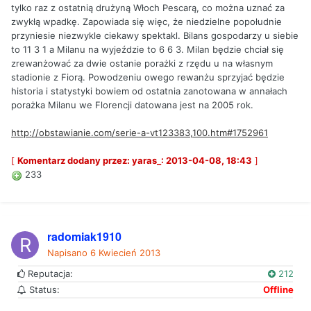
tylko raz z ostatnią drużyną Włoch Pescarą, co można uznać za
zwykłą wpadkę. Zapowiada się więc, że niedzielne popołudnie
przyniesie niezwykle ciekawy spektakl. Bilans gospodarzy u siebie
to 11 3 1 a Milanu na wyjeździe to 6 6 3. Milan będzie chciał się
zrewanżować za dwie ostanie porażki z rzędu u na własnym
stadionie z Fiorą. Powodzeniu owego rewanżu sprzyjać będzie
historia i statystyki bowiem od ostatnia zanotowana w annałach
porażka Milanu we Florencji datowana jest na 2005 rok.
http://obstawianie.com/serie-a-vt123383,100.htm#1752961
[
Komentarz dodany przez: yaras_: 2013-04-08, 18:43
]
233
radomiak1910
Napisano
6 Kwiecień 2013
Reputacja:
212
Status:
Offline