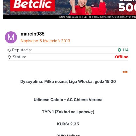
marcin985
Napisano
6 Kwiecień 2013
Reputacja:
114
Status:
Offline
Dyscyplina: Piłka nożna, Liga Włoska, godz 15:00
Udinese Calcio - AC Chievo Verona
TYP: 1 (Zakład na I połowę)
KURS: 2,35