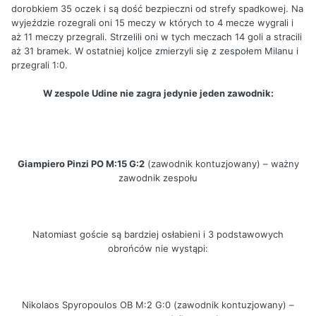
dorobkiem 35 oczek i są dość bezpieczni od strefy spadkowej. Na
wyjeździe rozegrali oni 15 meczy w których to 4 mecze wygrali i
aż 11 meczy przegrali. Strzelili oni w tych meczach 14 goli a stracili
aż 31 bramek. W ostatniej koljce zmierzyli się z zespołem Milanu i
przegrali 1:0.
W zespole Udine nie zagra jedynie jeden zawodnik:
Giampiero Pinzi PO M:15 G:2
(zawodnik kontuzjowany) – ważny
zawodnik zespołu
Natomiast goście są bardziej osłabieni i 3 podstawowych
obrońców nie wystąpi:
Nikolaos Spyropoulos OB M:2 G:0 (zawodnik kontuzjowany) –