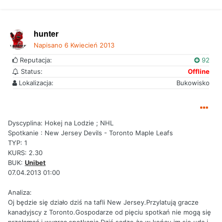
hunter
Napisano
6 Kwiecień 2013
Reputacja:
92
Status:
Offline
Lokalizacja:
Bukowisko
Dyscyplina: Hokej na Lodzie ; NHL
Spotkanie : New Jersey Devils - Toronto Maple Leafs
TYP: 1
KURS: 2.30
BUK:
Unibet
07.04.2013 01:00
Analiza:
Oj będzie się działo dziś na tafli New Jersey.Przylatują gracze
kanadyjscy z Toronto.Gospodarze od pięciu spotkań nie mogą się