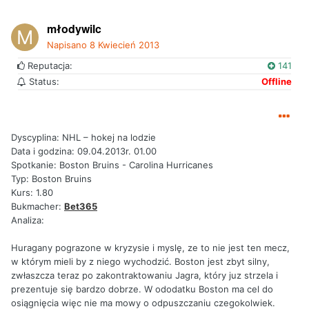
młodywilc
Napisano
8 Kwiecień 2013
Reputacja:
141
Status:
Offline
Dyscyplina: NHL – hokej na lodzie
Data i godzina: 09.04.2013r. 01.00
Spotkanie: Boston Bruins - Carolina Hurricanes
Typ: Boston Bruins
Kurs: 1.80
Bukmacher:
Bet365
Analiza:
Huragany pograzone w kryzysie i myslę, ze to nie jest ten mecz,
w którym mieli by z niego wychodzić. Boston jest zbyt silny,
zwłaszcza teraz po zakontraktowaniu Jagra, który juz strzela i
prezentuje się bardzo dobrze. W ododatku Boston ma cel do
osiągnięcia więc nie ma mowy o odpuszczaniu czegokolwiek.