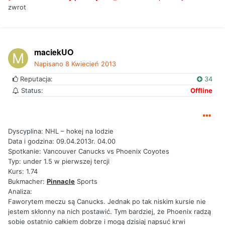
zwrot
maciekUO
Napisano
8 Kwiecień 2013
Reputacja:
34
Status:
Offline
Dyscyplina: NHL – hokej na lodzie
Data i godzina: 09.04.2013r. 04.00
Spotkanie: Vancouver Canucks vs Phoenix Coyotes
Typ: under 1.5 w pierwszej tercji
Kurs: 1.74
Bukmacher:
Pinnacle
Sports
Analiza:
Faworytem meczu są Canucks. Jednak po tak niskim kursie nie
jestem skłonny na nich postawić. Tym bardziej, że Phoenix radzą
sobie ostatnio całkiem dobrze i mogą dzisiaj napsuć krwi