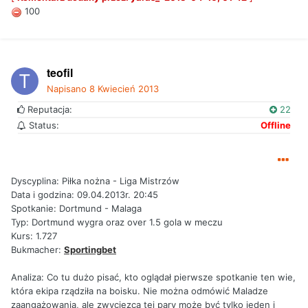
100
teofil
Napisano
8 Kwiecień 2013
Reputacja:
22
Status:
Offline
Dyscyplina: Piłka nożna - Liga Mistrzów
Data i godzina: 09.04.2013r. 20:45
Spotkanie: Dortmund - Malaga
Typ: Dortmund wygra oraz over 1.5 gola w meczu
Kurs: 1.727
Bukmacher:
Sportingbet
Analiza: Co tu dużo pisać, kto oglądał pierwsze spotkanie ten wie,
która ekipa rządziła na boisku. Nie można odmówić Maladze
zaangażowania, ale zwycięzca tej pary może być tylko jeden i