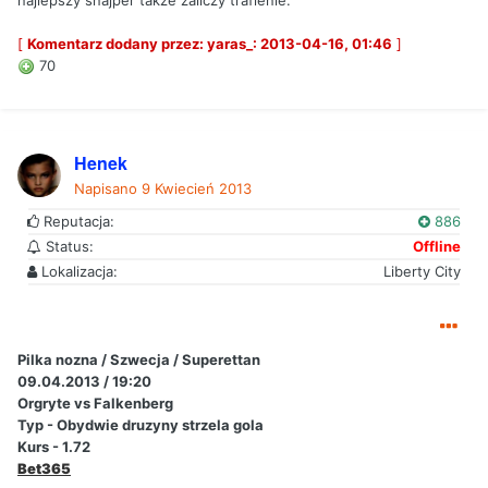
[
Komentarz dodany przez: yaras_: 2013-04-16, 01:46
]
70
Henek
Napisano
9 Kwiecień 2013
Reputacja:
886
Status:
Offline
Lokalizacja:
Liberty City
Pilka nozna / Szwecja / Superettan
09.04.2013 / 19:20
Orgryte vs Falkenberg
Typ - Obydwie druzyny strzela gola
Kurs - 1.72
Bet365