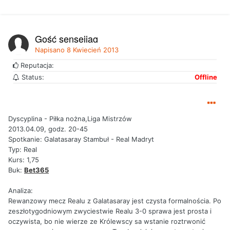
Gość sensejjag
Napisano
8 Kwiecień 2013
Reputacja:
Status:
Offline
Dyscyplina - Piłka nożna,Liga Mistrzów
2013.04.09, godz. 20-45
Spotkanie: Galatasaray Stambuł - Real Madryt
Typ: Real
Kurs: 1,75
Buk:
Bet365
Analiza:
Rewanzowy mecz Realu z Galatasaray jest czysta formalnościa. Po
zeszłotygodniowym zwyciestwie Realu 3-0 sprawa jest prosta i
oczywista, bo nie wierze ze Królewscy sa wstanie roztrwonić