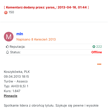
[
Komentarz dodany przez: yaras_: 2013-04-16, 01:44
]
150
mln
Napisano
8 Kwiecień 2013
Reputacja:
222
Status:
Offline
Koszykówka, PLK
09.04.2013 18:!5
Turów - Asseco
Typ: AH(0:9,5) 1
Kurs: 1.847
Pinnacle
Spotkanie lidera z obrońcą tytułu. Szykuje się pewne i wysokie