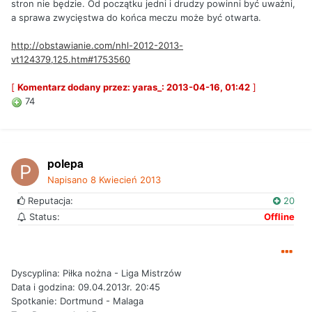
stron nie będzie. Od początku jedni i drudzy powinni być uważni,
a sprawa zwycięstwa do końca meczu może być otwarta.
http://obstawianie.com/nhl-2012-2013-
vt124379,125.htm#1753560
[
Komentarz dodany przez: yaras_: 2013-04-16, 01:42
]
74
polepa
Napisano
8 Kwiecień 2013
Reputacja:
20
Status:
Offline
Dyscyplina: Piłka nożna - Liga Mistrzów
Data i godzina: 09.04.2013r. 20:45
Spotkanie: Dortmund - Malaga