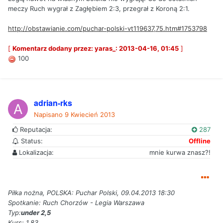
meczy Ruch wygrał z Zagłębiem 2:3, przegrał z Koroną 2:1.
http://obstawianie.com/puchar-polski-vt119637,75.htm#1753798
[
Komentarz dodany przez: yaras_: 2013-04-16, 01:45
]
100
adrian-rks
Napisano
9 Kwiecień 2013
Reputacja:
287
Status:
Offline
Lokalizacja:
mnie kurwa znasz?!
Piłka nożna, POLSKA: Puchar Polski, 09.04.2013 18:30
Spotkanie: Ruch Chorzów - Legia Warszawa
Typ:
under 2,5
Kurs: 1,83