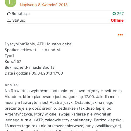
Napisano
8 Kwiecień 2013
Reputacja:
267
Status:
Offline
Dyscyplina:Tenis, ATP Houston debel
Spotkanie:Hewitt L. - Alund M.
Typ:1
Kurs:1.57
Bukmacher:Pinnacle Sports
Data i godzina:09.04.2013 17:00
Analiza:
Na 9 kwietnia wybrałem spotkanie tenisowe między Hewittem a
Alundem, które planowane jest na godzinę 17:00. Jak dla mnie
mocnym faworytem jest Australijczyk. Ostatnio jak na niego,
prezentuje się dość średnio. Jednakże i tak dużo lepiej od
Argentyńczyka, który w całej swojej karierze nie wygrał ani
jednego turnieju ATP, zaledwie trzy challengery. Bardzo kiepsko.
18 marca tego roku nie przeszedł pierwszej runy kwalifikacyjnej,