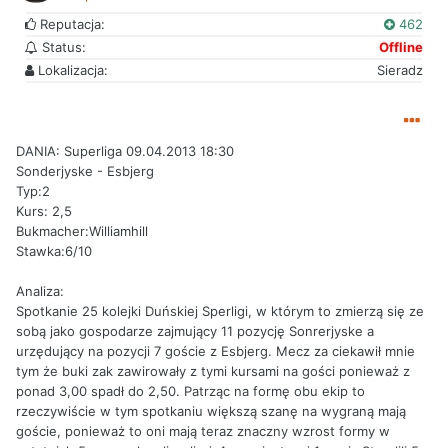
Reputacja:
462
Status:
Offline
Lokalizacja:
Sieradz
DANIA: Superliga 09.04.2013 18:30
Sonderjyske - Esbjerg
Typ:2
Kurs: 2,5
Bukmacher:Williamhill
Stawka:6/10
Analiza:
Spotkanie 25 kolejki Duńskiej Sperligi, w którym to zmierzą się ze
sobą jako gospodarze zajmujący 11 pozycję Sonrerjyske a
urzędujący na pozycji 7 goście z Esbjerg. Mecz za ciekawił mnie
tym że buki zak zawirowały z tymi kursami na gości ponieważ z
ponad 3,00 spadł do 2,50. Patrząc na formę obu ekip to
rzeczywiście w tym spotkaniu większą szanę na wygraną mają
goście, ponieważ to oni mają teraz znaczny wzrost formy w