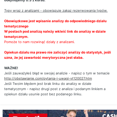
odejmujemy 0.3 z kursu.
Typy wraz z analizami - obowiązuje zakaz rezerwowania typów.
Obowiązkowe jest wpisanie analizy do odpowiedniego działu
tematycznego
W postach pod analizą należy wkleić link do analizy w dziale
tematycznym.
Pomoże to nam rozwinąć działy z analizami.
Opiekun działu ma prawo nie zaliczyć analizy do statystyk, jeśli
uzna, że jej zawartość merytoryczna jest słaba.
WAŻNE!
Jeśli zauważyłeś błąd w swojej analizie - napisz o tym w temacie
http://obstawianie.com/pytania-i-uwagi-vt120027.htm
Jeśli Twoim błędem jest brak linku do analizy w dziale
tematycznym - napisz drugi post z analiza i podanym linkiem a
opiekun działu usunie post bez podanego linku.