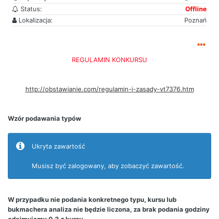
Status:
Offline
Lokalizacja:
Poznań
REGULAMIN KONKURSU
http://obstawianie.com/regulamin-i-zasady-vt7376.htm
Wzór podawania typów
Ukryta zawartość
Musisz być zalogowany, aby zobaczyć zawartość.
W przypadku nie podania konkretnego typu, kursu lub
bukmachera analiza nie będzie liczona, za brak podania godziny