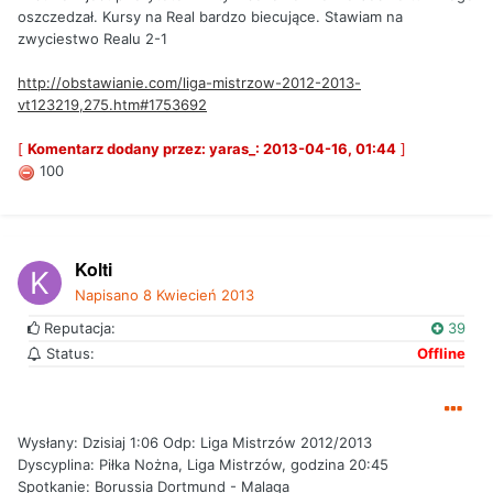
oszczedzał. Kursy na Real bardzo biecujące. Stawiam na
zwyciestwo Realu 2-1
http://obstawianie.com/liga-mistrzow-2012-2013-
vt123219,275.htm#1753692
[
Komentarz dodany przez: yaras_: 2013-04-16, 01:44
]
100
Kolti
Napisano
8 Kwiecień 2013
Reputacja:
39
Status:
Offline
Wysłany: Dzisiaj 1:06 Odp: Liga Mistrzów 2012/2013
Dyscyplina: Piłka Nożna, Liga Mistrzów, godzina 20:45
Spotkanie: Borussia Dortmund - Malaga