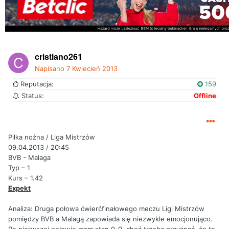
cristiano261
Napisano
7 Kwiecień 2013
Reputacja:
159
Status:
Offline
Piłka nożna / Liga Mistrzów
09.04.2013 / 20:45
BVB - Malaga
Typ – 1
Kurs – 1.42
Expekt
Analiza: Druga połowa ćwierćfinałowego meczu Ligi Mistrzów
pomiędzy BVB a Malagą zapowiada się niezwykle emocjonująco.