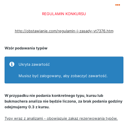
REGULAMIN KONKURSU
http://obstawianie.com/regulamin-i-zasady-vt7376.htm
Wzór podawania typów
Ukryta zawartość
Musisz być zalogowany, aby zobaczyć zawartość.
W przypadku nie podania konkretnego typu, kursu lub
bukmachera analiza nie będzie liczona, za brak podania godziny
odejmujemy 0.3 z kursu.
Typy wraz z analizami - obowiązuje zakaz rezerwowania typów.