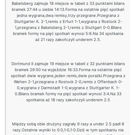
Babelsberg zajmuje 18 miejsce w tabeli z 33 punktami bilans
bramek 27:44 u siebie 14:13.Forma na ostatnie pięć spotkań
jedna wygrana,dwa remisy,trzy przegrane.Przegrana z
Stuttgarter K. 2-1,remis z Erfurt 1-1,wygrana z Rostock 2-
1,przegrana z Babelsberg 2-1,remis z Stuttgart 0-0.Bilans
bramek formy na pięć spotkań wynosi 5:6.Na 34 spotkania
aż 21 razy zakończyli underem 2.5.
Dortmund II zajmuje 19 miejsce w tabeli z 32 punktami bilans
bramek 29:50 na wyjeździe 16:33.Forma na ostatnie pięć
spotkań dwie wygrane,jeden remis,dwie porażki.Przegrana z
Wehen 2-1,przegrana z Rostock 2-0,remis z Offenbach 0-
0,wygrana z Darmstadt 1-0,wygrana z Stuttgarter K. 1-
0.Bilans bramek formy na pięć spotkań wynosi 3:4.Na 33
spotkania aż 18 razy zakończyli underem 2.5
Między sobą obie drużyny zagrały 9 razy a under 2.5 padł 8
razy.Ostatnie wyniki to 0:0,1:0,1:0.Dziś w tym spotkaniu nie