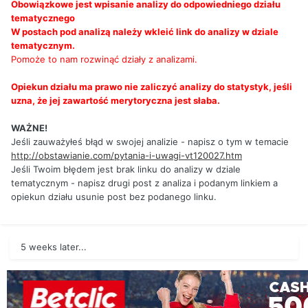
Obowiązkowe jest wpisanie analizy do odpowiedniego działu
tematycznego
W postach pod analizą należy wkleić link do analizy w dziale
tematycznym.
Pomoże to nam rozwinąć działy z analizami.
Opiekun działu ma prawo nie zaliczyć analizy do statystyk, jeśli
uzna, że jej zawartość merytoryczna jest słaba.
WAŻNE!
Jeśli zauważyłeś błąd w swojej analizie - napisz o tym w temacie
http://obstawianie.com/pytania-i-uwagi-vt120027.htm
Jeśli Twoim błędem jest brak linku do analizy w dziale
tematycznym - napisz drugi post z analiza i podanym linkiem a
opiekun działu usunie post bez podanego linku.
5 weeks later...