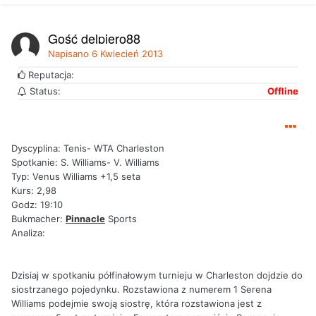
Gość delpiero88
Napisano
6 Kwiecień 2013
Reputacja:
Status:
Offline
Dyscyplina: Tenis- WTA Charleston
Spotkanie: S. Williams- V. Williams
Typ: Venus Williams +1,5 seta
Kurs: 2,98
Godz: 19:10
Bukmacher:
Pinnacle
Sports
Analiza:
Dzisiaj w spotkaniu półfinałowym turnieju w Charleston dojdzie do
siostrzanego pojedynku. Rozstawiona z numerem 1 Serena
Williams podejmie swoją siostrę, która rozstawiona jest z