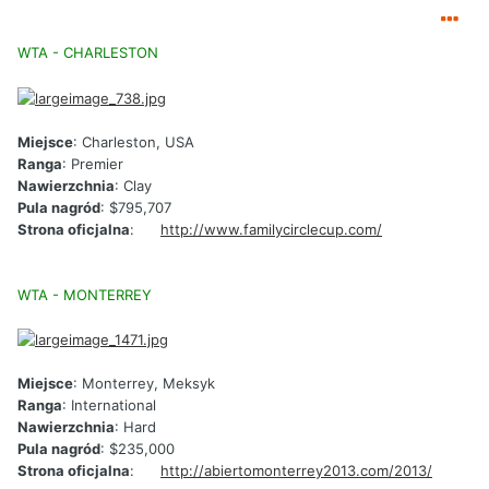
WTA - CHARLESTON
Miejsce
: Charleston, USA
Ranga
: Premier
Nawierzchnia
: Clay
Pula nagród
: $795,707
Strona oficjalna
:
http://www.familycirclecup.com/
WTA - MONTERREY
Miejsce
: Monterrey, Meksyk
Ranga
: International
Nawierzchnia
: Hard
Pula nagród
: $235,000
Strona oficjalna
:
http://abiertomonterrey2013.com/2013/