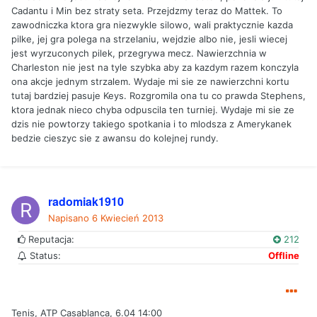
Cadantu i Min bez straty seta. Przejdzmy teraz do Mattek. To
zawodniczka ktora gra niezwykle silowo, wali praktycznie kazda
pilke, jej gra polega na strzelaniu, wejdzie albo nie, jesli wiecej
jest wyrzuconych pilek, przegrywa mecz. Nawierzchnia w
Charleston nie jest na tyle szybka aby za kazdym razem konczyla
ona akcje jednym strzalem. Wydaje mi sie ze nawierzchni kortu
tutaj bardziej pasuje Keys. Rozgromila ona tu co prawda Stephens,
ktora jednak nieco chyba odpuscila ten turniej. Wydaje mi sie ze
dzis nie powtorzy takiego spotkania i to mlodsza z Amerykanek
bedzie cieszyc sie z awansu do kolejnej rundy.
radomiak1910
Napisano
6 Kwiecień 2013
Reputacja:
212
Status:
Offline
Tenis, ATP Casablanca, 6.04 14:00