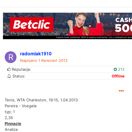
radomiak1910
Napisano
1 Kwiecień 2013
Reputacja:
212
Status:
Offline
Tenis, WTA Charleston, 19:15, 1.04.2013
Pereira - Voegele
typ; 1
2,35
Pinnacle
Analiza