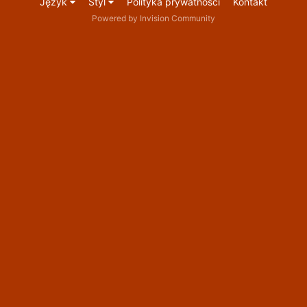
Język
Styl
Polityka prywatności
Kontakt
Powered by Invision Community