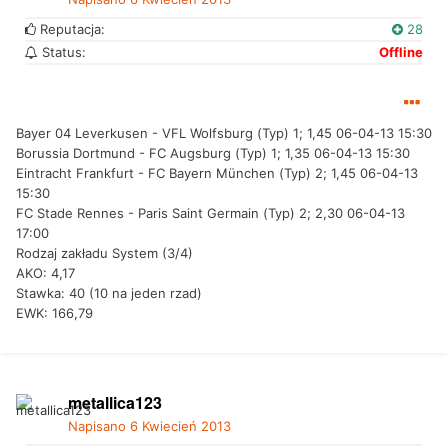
Reputacja:
28
Status:
Offline
Bayer 04 Leverkusen - VFL Wolfsburg (Typ) 1; 1,45 06-04-13 15:30
Borussia Dortmund - FC Augsburg (Typ) 1; 1,35 06-04-13 15:30
Eintracht Frankfurt - FC Bayern München (Typ) 2; 1,45 06-04-13
15:30
FC Stade Rennes - Paris Saint Germain (Typ) 2; 2,30 06-04-13
17:00
Rodzaj zakładu System (3/4)
AKO: 4,17
Stawka: 40 (10 na jeden rzad)
EWK: 166,79
metallica123
Napisano
6 Kwiecień 2013