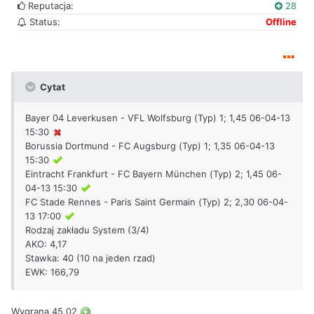
Reputacja:
28
Status:
Offline
Cytat
Bayer 04 Leverkusen - VFL Wolfsburg (Typ) 1; 1,45 06-04-13
15:30
Borussia Dortmund - FC Augsburg (Typ) 1; 1,35 06-04-13
15:30
Eintracht Frankfurt - FC Bayern München (Typ) 2; 1,45 06-
04-13 15:30
FC Stade Rennes - Paris Saint Germain (Typ) 2; 2,30 06-04-
13 17:00
Rodzaj zakładu System (3/4)
AKO: 4,17
Stawka: 40 (10 na jeden rzad)
EWK: 166,79
Wygrana 45,02