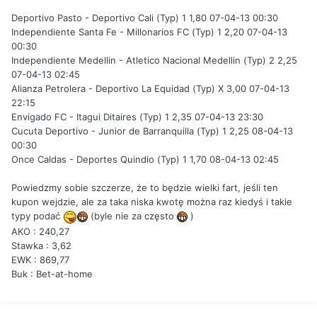
Deportivo Pasto - Deportivo Cali (Typ) 1 1,80 07-04-13 00:30
Independiente Santa Fe - Millonarios FC (Typ) 1 2,20 07-04-13
00:30
Independiente Medellin - Atletico Nacional Medellin (Typ) 2 2,25
07-04-13 02:45
Alianza Petrolera - Deportivo La Equidad (Typ) X 3,00 07-04-13
22:15
Envigado FC - Itagui Ditaires (Typ) 1 2,35 07-04-13 23:30
Cucuta Deportivo - Junior de Barranquilla (Typ) 1 2,25 08-04-13
00:30
Once Caldas - Deportes Quindio (Typ) 1 1,70 08-04-13 02:45
Powiedzmy sobie szczerze, że to będzie wielki fart, jeśli ten
kupon wejdzie, ale za taka niska kwotę można raz kiedyś i takie
typy podać
(byle nie za często
)
AKO : 240,27
Stawka : 3,62
EWK : 869,77
Buk : Bet-at-home