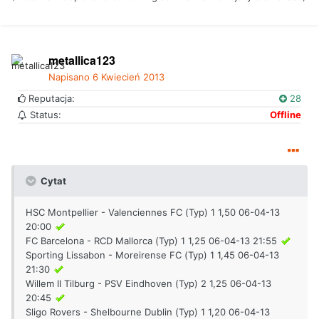
metallica123
Napisano
6 Kwiecień 2013
Reputacja:
28
Status:
Offline
Cytat
HSC Montpellier - Valenciennes FC (Typ) 1 1,50 06-04-13
20:00
FC Barcelona - RCD Mallorca (Typ) 1 1,25 06-04-13 21:55
Sporting Lissabon - Moreirense FC (Typ) 1 1,45 06-04-13
21:30
Willem II Tilburg - PSV Eindhoven (Typ) 2 1,25 06-04-13
20:45
Sligo Rovers - Shelbourne Dublin (Typ) 1 1,20 06-04-13