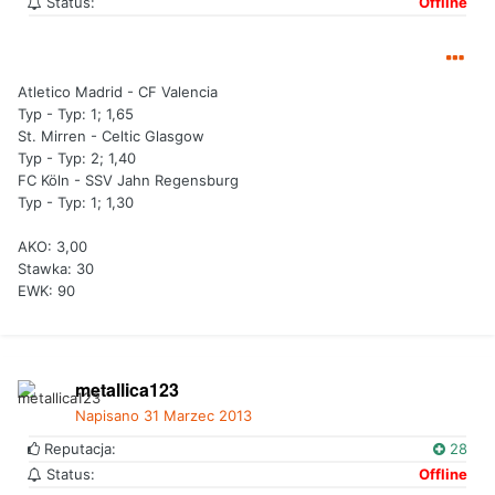
Status:
Offline
Atletico Madrid - CF Valencia
Typ - Typ: 1; 1,65
St. Mirren - Celtic Glasgow
Typ - Typ: 2; 1,40
FC Köln - SSV Jahn Regensburg
Typ - Typ: 1; 1,30
AKO: 3,00
Stawka: 30
EWK: 90
metallica123
Napisano
31 Marzec 2013
Reputacja:
28
Status:
Offline