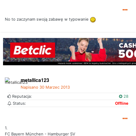
No to zaczynam swoją zabawę w typowanie
metallica123
Napisano
30 Marzec 2013
Reputacja:
28
Status:
Offline
1.
FC Bayern München - Hamburger SV