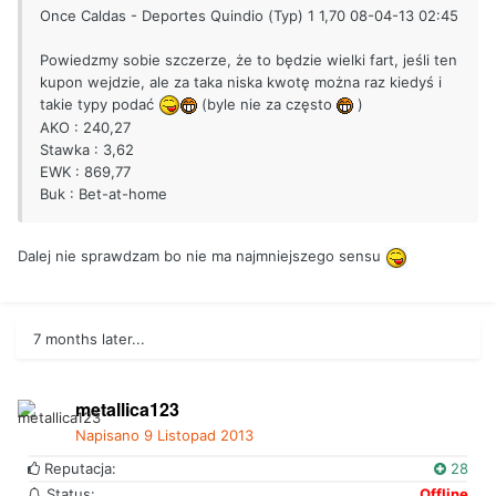
Once Caldas - Deportes Quindio (Typ) 1 1,70 08-04-13 02:45
Powiedzmy sobie szczerze, że to będzie wielki fart, jeśli ten
kupon wejdzie, ale za taka niska kwotę można raz kiedyś i
takie typy podać
(byle nie za często
)
AKO : 240,27
Stawka : 3,62
EWK : 869,77
Buk : Bet-at-home
Dalej nie sprawdzam bo nie ma najmniejszego sensu
7 months later...
metallica123
Napisano
9 Listopad 2013
Reputacja:
28
Status:
Offline