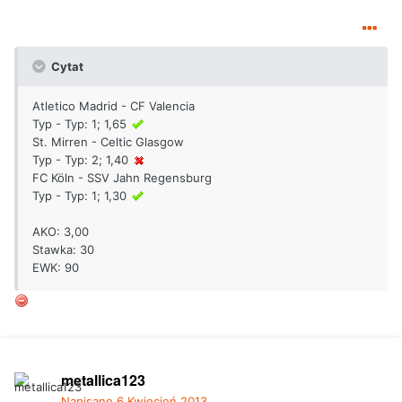
Cytat
Atletico Madrid - CF Valencia
Typ - Typ: 1; 1,65
St. Mirren - Celtic Glasgow
Typ - Typ: 2; 1,40
FC Köln - SSV Jahn Regensburg
Typ - Typ: 1; 1,30
AKO: 3,00
Stawka: 30
EWK: 90
metallica123
Napisano
6 Kwiecień 2013