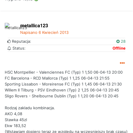
metallica123
Napisano
6 Kwiecień 2013
Reputacja:
28
Status:
Offline
HSC Montpellier - Valenciennes FC (Typ) 1 1,50 06-04-13 20:00
FC Barcelona - RCD Mallorca (Typ) 1 1,25 06-04-13 21:55
Sporting Lissabon - Moreirense FC (Typ) 1 1,45 06-04-13 21:30
Willem II Tilburg - PSV Eindhoven (Typ) 2 1,25 06-04-13 20:45
Sligo Rovers - Shelbourne Dublin (Typ) 1 1,20 06-04-13 20:45
Rodzaj zakladu kombinacja.
AKO 4,08
Stawka 45zl
Ekw 183,52
(Wstawiam dopiero teraz ze wzgledu na wczesniejszy brak czasu)