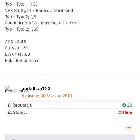
Typ - Typ: 1; 1,30
VFB Stuttgart - Borussia Dortmund
Typ - Typ: 2; 1,8
Sunderland AFC - Manchester United
Typ - Typ: 2; 1,65
AKO : 3,86
Stawka : 30
EWK : 115,83
Buk : Bet at home
metallica123
Napisano
30 Marzec 2013
Reputacja:
28
Status:
Offline