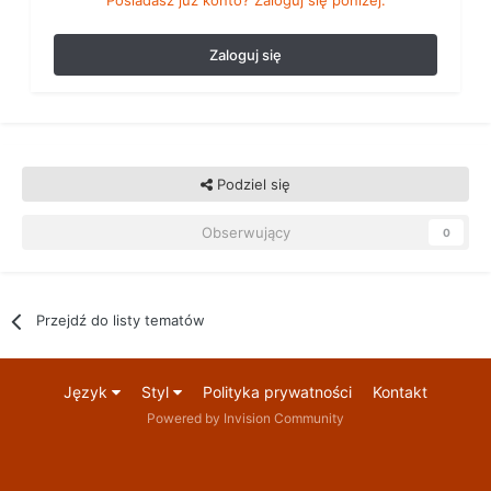
Posiadasz już konto? Zaloguj się poniżej.
Zaloguj się
Podziel się
Obserwujący
0
Przejdź do listy tematów
Język
Styl
Polityka prywatności
Kontakt
Powered by Invision Community