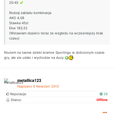
20:45
Rodzaj zakladu kombinacja.
AKO 4,08
Stawka 45zl
Ekw 183,52
(Wstawiam dopiero teraz ze wzgledu na wczesniejszy brak
czasu)
Rzutem na tasme dzieki bramce Sportingu w doliczonym czasie
gry, ale sie udalo i wychodze na duzy
metallica123
Napisano
6 Kwiecień 2013
Reputacja:
28
Status:
Offline