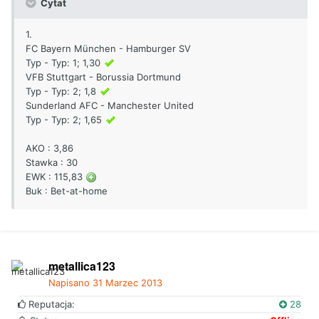
Cytat
1.
FC Bayern München - Hamburger SV
Typ - Typ: 1; 1,30
VFB Stuttgart - Borussia Dortmund
Typ - Typ: 2; 1,8
Sunderland AFC - Manchester United
Typ - Typ: 2; 1,65
AKO : 3,86
Stawka : 30
EWK : 115,83
Buk : Bet-at-home
metallica123
Napisano
31 Marzec 2013
Reputacja:
28