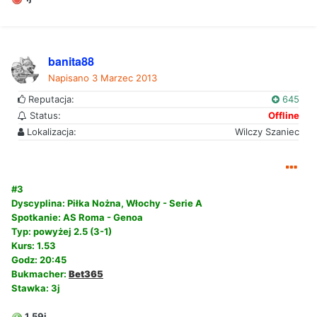
banita88
Napisano
3 Marzec 2013
Reputacja:
645
Status:
Offline
Lokalizacja:
Wilczy Szaniec
#3
Dyscyplina: Piłka Nożna, Włochy - Serie A
Spotkanie: AS Roma - Genoa
Typ: powyżej 2.5 (3-1)
Kurs: 1.53
Godz: 20:45
Bukmacher:
Bet365
Stawka: 3j
1.59j