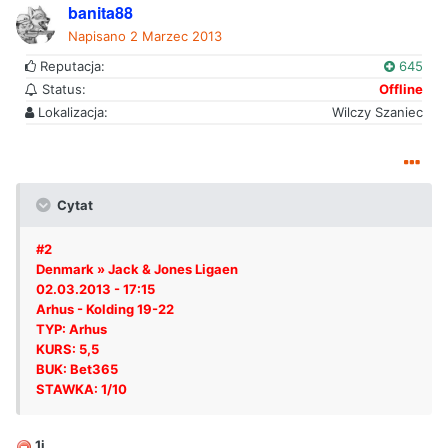
banita88
Napisano
2 Marzec 2013
Reputacja:
645
Status:
Offline
Lokalizacja:
Wilczy Szaniec
Cytat
#2
Denmark » Jack & Jones Ligaen
02.03.2013 - 17:15
Arhus - Kolding 19-22
TYP: Arhus
KURS: 5,5
BUK: Bet365
STAWKA: 1/10
1j