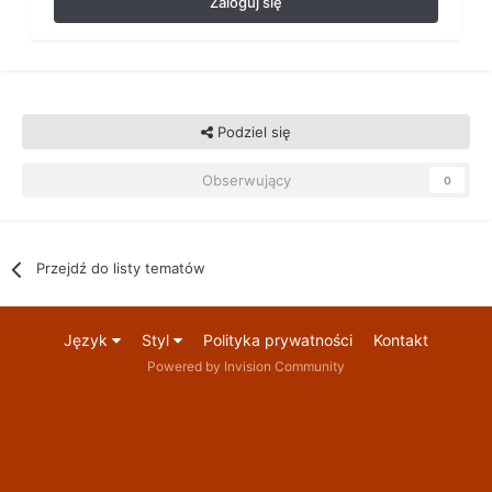
Zaloguj się
Podziel się
Obserwujący
0
Przejdź do listy tematów
Język
Styl
Polityka prywatności
Kontakt
Powered by Invision Community