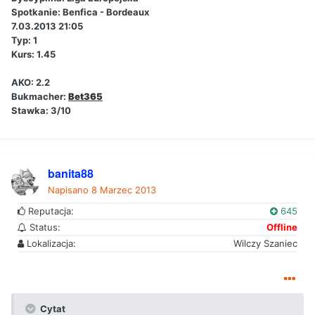
Spotkanie: Benfica - Bordeaux
7.03.2013 21:05
Typ: 1
Kurs: 1.45
AKO: 2.2
Bukmacher:
Bet365
Stawka: 3/10
banita88
Napisano
8 Marzec 2013
Reputacja:
645
Status:
Offline
Lokalizacja:
Wilczy Szaniec
Cytat