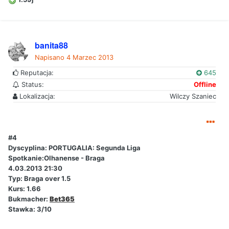
banita88
Napisano
4 Marzec 2013
Reputacja:
645
Status:
Offline
Lokalizacja:
Wilczy Szaniec
#4
Dyscyplina: PORTUGALIA: Segunda Liga
Spotkanie:Olhanense - Braga
4.03.2013 21:30
Typ: Braga over 1.5
Kurs: 1.66
Bukmacher:
Bet365
Stawka: 3/10