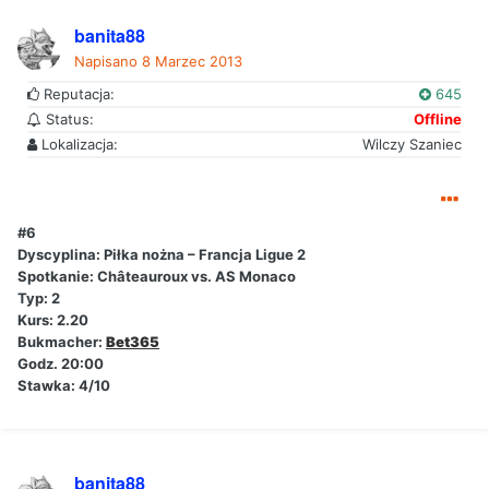
banita88
Napisano
8 Marzec 2013
Reputacja:
645
Status:
Offline
Lokalizacja:
Wilczy Szaniec
#6
Dyscyplina: Piłka nożna – Francja Ligue 2
Spotkanie: Châteauroux vs. AS Monaco
Typ: 2
Kurs: 2.20
Bukmacher:
Bet365
Godz. 20:00
Stawka: 4/10
banita88