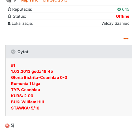
Napisano
1 Marzec 2013
Reputacja:
645
Status:
Offline
Lokalizacja:
Wilczy Szaniec
Cytat
#1
1.03.2013 godz 18:45
Gloria Bistrita-Ceanhlau 0-0
Rumunia 1 Liga
TYP: Ceanhlau
KURS: 2.00
BUK: William Hill
STAWKA: 5/10
5j