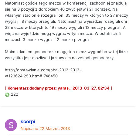
Natomiast goście tego meczu w konferencji zachodniej znajdują
się na 3 pozycji z dorobkiem 46 zwycięstw i 21 porażek. Na
własnym stadionie rozegrali oni 35 meczy w których to 27 meczy
wygrali i 8 meczy przegrali. Natomiast na wyjeździe rozegrali oni
32 mecze w których to 19 meczy wygrali i 13 meczy przegrali. A
więc na wyjeździe mogą wygrać w tym meczu. W ostatnich 5
meczach 3 mecze wygrali i 2 mecze przegrali.
Moim zdaniem gospodarze mogą ten mecz wygrać bo w tej lidze
wszystko jest możliwe i ja stawiam na zespół gospodarzy.
http://obstawianie.com/nba-2012-2013-
vt123624,250.htm#1748450
[
Komentarz dodany przez: yaras_: 2013-03-27, 02:34
]
222
scorpi
Napisano
22 Marzec 2013