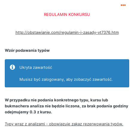
REGULAMIN KONKURSU
http://obstawianie.com/regulamin-i-zasady-vt7376.htm
Wzór podawania typów
Ukryta zawartość
Musisz być zalogowany, aby zobaczyć zawartość.
W przypadku nie podania konkretnego typu, kursu lub
bukmachera analiza nie będzie liczona, za brak podania godziny
odejmujemy 0.3 z kursu.
Typy wraz z analizami - obowiązuje zakaz rezerwowania typów.