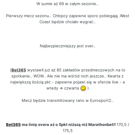
W sumie aż 69 w całym sezonie..
Pierwszy mecz sezonu.. Chłopcy zapewne sporo pobiegają..West
Coast będzie chciało wygrać..
Najbezpieczniejszy jest over..
(
Bet365
wystawił już aż 85 zakładów przedmeczowych na to
spotkanie.. WOW.. Ale nie ma wśród nich jeszcze.. Kwarta z
największą ilością pkt - zapewne pojawi się w ofercie live - a
wtedy => czwarta
)
Mecz będzie transmitowany rano w Eurosport2..
Bet365
ma linię overa aż o 5pkt niższą niż Marathonbet!!
170,5 /
175,5