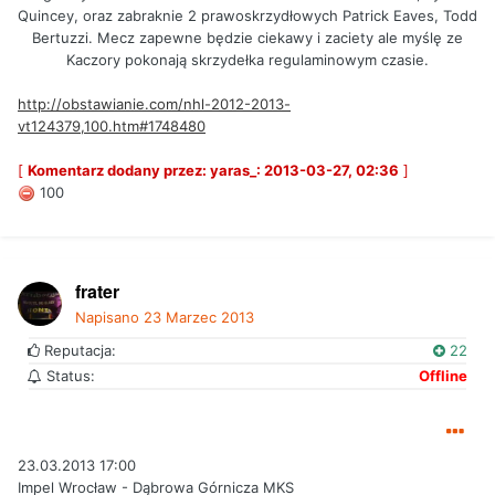
Quincey, oraz zabraknie 2 prawoskrzydłowych Patrick Eaves, Todd
Bertuzzi. Mecz zapewne będzie ciekawy i zaciety ale myślę ze
Kaczory pokonają skrzydełka regulaminowym czasie.
http://obstawianie.com/nhl-2012-2013-
vt124379,100.htm#1748480
[
Komentarz dodany przez: yaras_: 2013-03-27, 02:36
]
100
frater
Napisano
23 Marzec 2013
Reputacja:
22
Status:
Offline
23.03.2013 17:00
Impel Wrocław - Dąbrowa Górnicza MKS