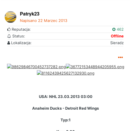
Patryk23
Napisano
22 Marzec 2013
Reputacja:
462
Status:
Offline
Lokalizacja:
Sieradz
USA: NHL 23.03.2013 03:00
Anaheim Ducks - Detroit Red Wings
Typ:1