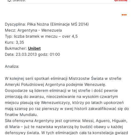
Dyscyplina: Piłka Nożna (Eliminacje MŚ 2014)
Mecz: Argentyna - Wenezuela
Typ: liczba bramek w meczu – over 4,5
Kurs: 3,35
Bukmacher:
Unibet
Data: 23.03.2013 godz: 01:00
Analiza:
W kolejnej serii spotkań eliminacji Mistrzostw Świata w strefie
Ameryki Południowej Argentyna podejmie Wenezuelę.
Gospodarze są liderem eliminacji w tej strefie i dość pewnie
zmierzają do awansu, nieoczekiwanie na wysokim czwartym
miejscu plasują się Wenezuelczycy, którzy po latach upokorzeń
mają szansę po raz pierwszy w swej historii zakwalifikować się do
finałów Mundialu.
Siła ofensywna Argentyny jest ogromna: Messi, Aguero, Higuain,
di Maria – już te nazwiska wystarczą by budzić obawy u każdej
defensywy świata. W tych eliminacjach cała ta konstelacja gwiazd