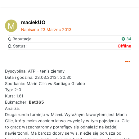
maciekUO
Napisano
23 Marzec 2013
Reputacja:
34
Status:
Offline
Dyscyplina: ATP – tenis ziemny
Data i godzina: 23.03.2013r. 20.30
Spotkanie: Marin Cilic vs Santiago Giraldo
Typ: 2-0
Kurs: 1.61
Bukmacher:
Bet365
Analiza:
Druga runda turnieju w Miami. Wyraźnym faworytem jest Marin
Cilic, który moim zdaniem łatwo zwycięży w tym pojedynku. Cilic
to gracz wszechstronny potrafiący się odnaleźć na każdej
nawierzchni. Ma bardzo dobry serwis, nieźle się porusza po