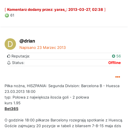
[
Komentarz dodany przez: yaras_: 2013-03-27, 02:38
]
61
@drian
Napisano
23 Marzec 2013
Reputacja:
56
Status:
Offline
Piłka nożna, HISZPANIA: Segunda Division: Barcelona B - Huesca
23.03.2013 18:00
typ: Połowa z największa iloscia goli - 2 połowa
kurs 1.95
Bet365
O godzinie 18:00 piłkarze Barcelony rozegrają spotkanie z Huescą.
Goście zajmujacy 20 pozycje w tabeli z bilansem 7-8-15 maja dzis