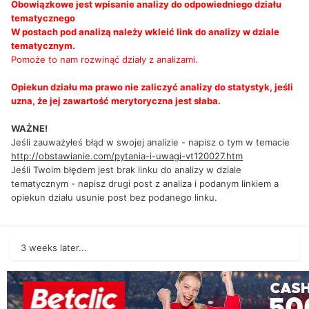
Obowiązkowe jest wpisanie analizy do odpowiedniego działu
tematycznego
W postach pod analizą należy wkleić link do analizy w dziale
tematycznym.
Pomoże to nam rozwinąć działy z analizami.
Opiekun działu ma prawo nie zaliczyć analizy do statystyk, jeśli
uzna, że jej zawartość merytoryczna jest słaba.
WAŻNE!
Jeśli zauważyłeś błąd w swojej analizie - napisz o tym w temacie
http://obstawianie.com/pytania-i-uwagi-vt120027.htm
Jeśli Twoim błędem jest brak linku do analizy w dziale
tematycznym - napisz drugi post z analiza i podanym linkiem a
opiekun działu usunie post bez podanego linku.
3 weeks later...