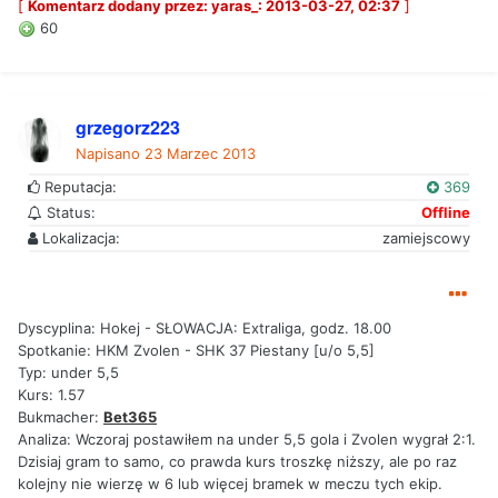
[
Komentarz dodany przez: yaras_: 2013-03-27, 02:37
]
60
grzegorz223
Napisano
23 Marzec 2013
Reputacja:
369
Status:
Offline
Lokalizacja:
zamiejscowy
Dyscyplina: Hokej - SŁOWACJA: Extraliga, godz. 18.00
Spotkanie: HKM Zvolen - SHK 37 Piestany [u/o 5,5]
Typ: under 5,5
Kurs: 1.57
Bukmacher:
Bet365
Analiza: Wczoraj postawiłem na under 5,5 gola i Zvolen wygrał 2:1.
Dzisiaj gram to samo, co prawda kurs troszkę niższy, ale po raz
kolejny nie wierzę w 6 lub więcej bramek w meczu tych ekip.