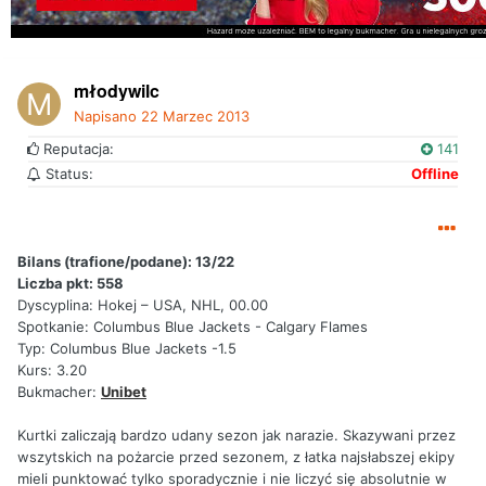
młodywilc
Napisano
22 Marzec 2013
Reputacja:
141
Status:
Offline
Bilans (trafione/podane): 13/22
Liczba pkt: 558
Dyscyplina: Hokej – USA, NHL, 00.00
Spotkanie: Columbus Blue Jackets - Calgary Flames
Typ: Columbus Blue Jackets -1.5
Kurs: 3.20
Bukmacher:
Unibet
Kurtki zaliczają bardzo udany sezon jak narazie. Skazywani przez
wszytskich na pożarcie przed sezonem, z łatka najsłabszej ekipy
mieli punktować tylko sporadycznie i nie liczyć się absolutnie w