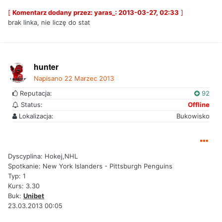
[
Komentarz dodany przez: yaras_: 2013-03-27, 02:33
]
brak linka, nie liczę do stat
hunter
Napisano
22 Marzec 2013
Reputacja:
92
Status:
Offline
Lokalizacja:
Bukowisko
Dyscyplina: Hokej,NHL
Spotkanie: New York Islanders - Pittsburgh Penguins
Typ: 1
Kurs: 3.30
Buk:
Unibet
23.03.2013 00:05